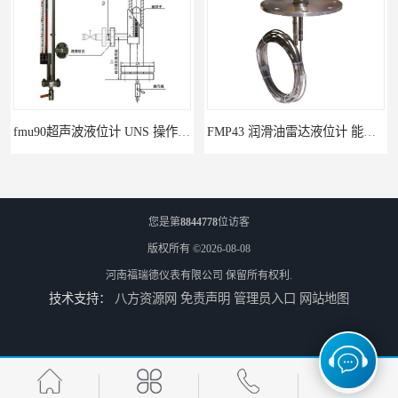
fmu90超声波液位计 UNS 操作简单
FMP43 润滑油雷达液位计 能够提供定制服务
您是第
8844778
位访客
版权所有 ©2026-08-08
河南福瑞德仪表有限公司
保留所有权利.
技术支持：
八方资源网
免责声明
管理员入口
网站地图
云南高加智能锅炉汽包液位计 窑头窑尾液位计
性能稳定 甘肃高温高压型液位变送器 川仪液位计