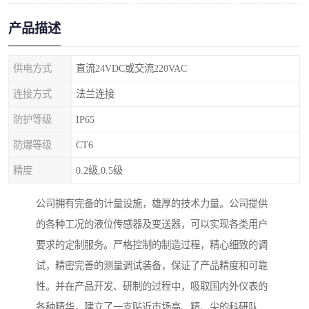
产品描述
供电方式
直流24VDC或交流220VAC
连接方式
法兰连接
防护等级
IP65
防爆等级
CT6
精度
0.2级,0.5级
公司拥有完备的计量设施，雄厚的技术力量。公司提供
的各种工况的液位传感器及变送器，可以实现各类用户
要求的定制服务。严格控制的制造过程，精心细致的调
试，精密完善的测量调试装备，保证了产品精度和可靠
性。并在产品开发、研制的过程中，吸取国内外仪表的
各种精华，建立了一支贴近市场高、精、尖的科研队