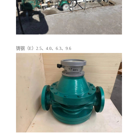
铸钢（E）2.5、4.0、6.3、9.6