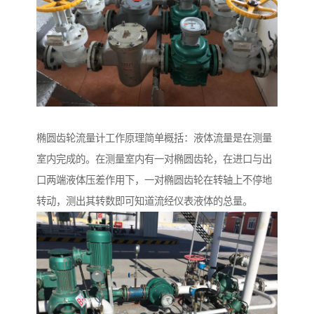
椭圆齿轮流量计工作原理简单概括：液体流量是在测量
室内完成的。在测量室内有一对椭圆齿轮，在进口与出
口两端液体压差作用下，一对椭圆齿轮在转轴上不停地
转动，测出其转数即可知道流经仪表液体的总量。