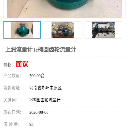
温度变送器
锅炉水位计
智能锅炉水位计
电容液位计
流量仪表
加油站液位仪
上润流量计 lc椭圆齿轮流量计
面议
价格：
产品数量：
500.00台
发货地址：
河南省郑州中原区
关键词：
lc椭圆齿轮流量计
发布日期：
2026-08-08
阅 读 量：
93