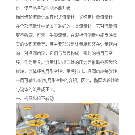
伍，使产品各项性能不断升级。
椭圆齿轮流量计属容积式流量计，又称定排量流量计，
在全部流量计中是属于准确的一类流量计。它对流量畸
变不敏感，可测非牛顿流量，在混相流测量中能反映真
实的体积流量等。其主要部分是计量箱和装在计量箱内
的一对椭圆齿轮，它们与盖板构成一密封的初月形空
腔，作为量具。流量计进出口处的压力差推动椭圆齿轮
旋转，流体经初月形空腔计量后排出。椭圆齿轮每旋转
一周可输出4倍初月形空腔的容积，因此，椭圆齿轮转数
与流体的流量成正比。
一、椭圆齿轮不转动