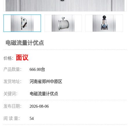
温度变送器
锅炉水位计
智能锅炉水位计
电容液位计
流量仪表
加油站液位仪
电磁流量计优点
面议
价格：
产品数量：
666.00台
发货地址：
河南省郑州中原区
关键词：
电磁流量计优点
发布日期：
2026-08-06
阅 读 量：
54