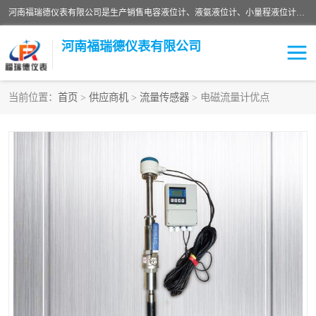
河南福瑞德仪表有限公司是生产销售电容液位计、液氨液位计、小量程液位计定制、智能锅炉水位计、液氮液位计等；并在产品开发、研制的过程中，吸取国内外仪器仪表的技术精华，建立了一支高、精、尖的科研开发队伍，使产品性能不断升级。
河南福瑞德仪表有限公司
当前位置：
首页
>
供应商机
>
流量传感器
> 电磁流量计优点
液位计
液位传感器
压力传感器
流量传感器
智能仪表
液氮液位计
差压变送器
液位计传感器定制
液氨液位计
物位计
油量传感器
测漏仪