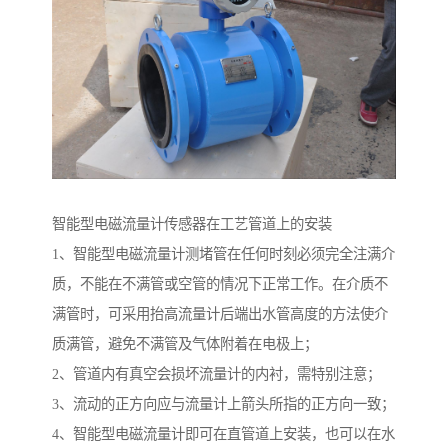
智能型电磁流量计传感器在工艺管道上的安装
1、智能型电磁流量计测堵管在任何时刻必须完全注满介
质，不能在不满管或空管的情况下正常工作。在介质不
满管时，可采用抬高流量计后端出水管高度的方法使介
质满管，避免不满管及气体附着在电极上；
2、管道内有真空会损坏流量计的内衬，需特别注意；
3、流动的正方向应与流量计上箭头所指的正方向一致；
4、智能型电磁流量计即可在直管道上安装，也可以在水