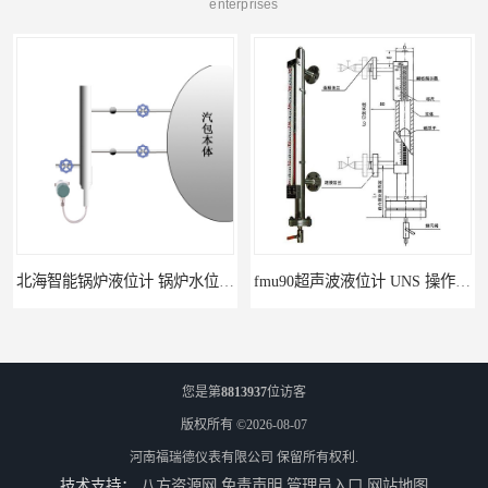
enterprises
北海智能锅炉液位计 锅炉水位计厂商 自动适应自动校准
fmu90超声波液位计 UNS 操作简单
您是第
8813937
位访客
版权所有 ©2026-08-07
河南福瑞德仪表有限公司
保留所有权利.
技术支持：
八方资源网
免责声明
管理员入口
网站地图