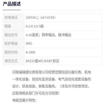
产品描述
供电电压
220VAC；24/3.6VDC
精度
0.2.0.3,0.5级
输出信号
4-20毫安；频率输出，脉冲输出
防护等级
IP65
阻尼时间
0-100S
通讯方式
RS232或485,HART协议
河南福瑞德仪表有限公司经营范围包括仪器仪表、机电
一体化设备、自动化监测设备、电气自动化成套设备的
设计、研发组装、销售及服务。（涉及许可经营项目，
应取得相关部门许可后方可经营）
电磁流量计特性：