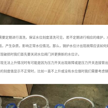
需要定期进行清洗，保证水位刻度清洗可见，若不定期进行相应的维护，
垢，产生杂质，影响正常水位情况。那么，锅炉水位计出现故障应该如何
出现破损时我们首先要关闭水位阀门并更换新的水位计。
出现无法上升情况时有可能是因为压力开关出现故障或是压力开关连接管
计的刻度值显示不正常时，比如一直不上升或没有水位值时我们需要考虑