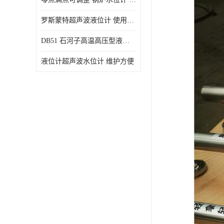
罗斯蒙特超声波液位计 使用寿命长
DB51 石河子高温高压型液位变送器 性能稳定
液位计超声波水位计 维护方便