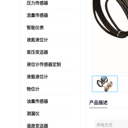
压力传感器
流量传感器
智能仪表
液氮液位计
差压变送器
液位计传感器定制
液氨液位计
物位计
油量传感器
产品描述
测漏仪
供电方式
温度变送器