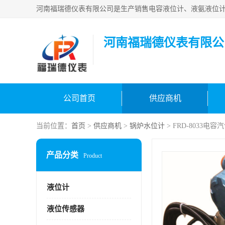
河南福瑞德仪表有限公
公司首页
供应商机
当前位置：
首页
>
供应商机
>
锅炉水位计
> FRD-8033
产品分类
Product
液位计
液位传感器