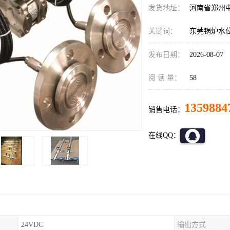
发货地址：
河南省郑州
关键词：
东莞锅炉水
发布日期：
2026-08-07
阅 读 量：
58
1359884
销售电话：
在线QQ：
24VDC
输出方式