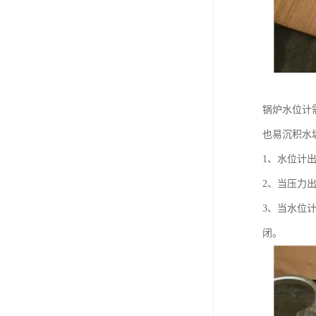
锅炉水位计
也易沉积水
1、水位计
2、当压力
3、当水位
闭。