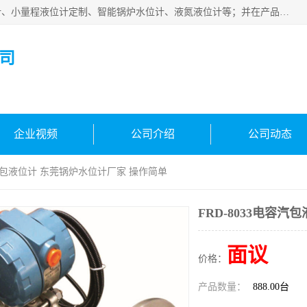
河南福瑞德仪表有限公司是生产销售电容液位计、液氨液位计、小量程液位计定制、智能锅炉水位计、液氮液位计等；并在产品开发、研制的过程中，吸取国内外仪器仪表的技术精华，建立了一支高、精、尖的科研开发队伍，使产品性能不断升级。
司
企业视频
公司介绍
公司动态
电容汽包液位计 东莞锅炉水位计厂家 操作简单
FRD-8033电容
面议
价格：
产品数量：
888.00台