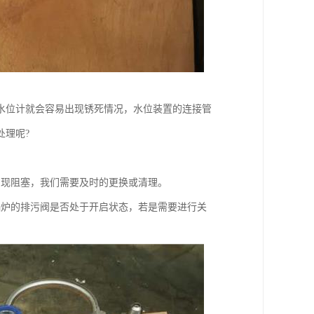
水位计就会容易出现锈死情况，水位装置的连接管
处理呢?
出现阻塞，我们需要及时的更换或清理。
锅炉的排污阀是否处于开启状态，若是需要进行关