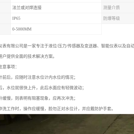
法兰或对焊连接
测量介质
IP65
防爆等级
0-5000MM
仪表有限公司是一家专注于液位/压力/传感器及变送器、智能仪表以及自
用户提供全面的技术解决方案。
注意事项：
计前后，应随时注意水位计内水位的情况；
后，水位就很快上升，此后水面应有轻微波动；
升缓慢，则表明有阻塞现象，应再次冲洗；
冲洗工作时，操作应缓慢，脸勿正对水位计，并应戴防护手套。