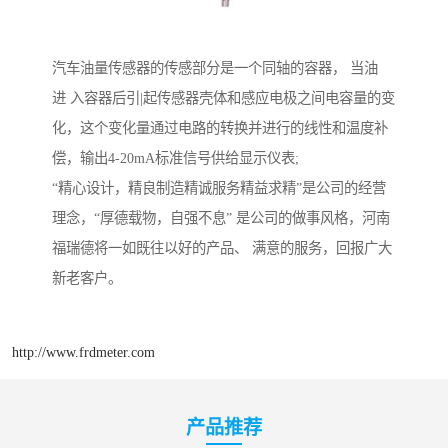
汽车油量传感器的传感部分是一个同轴的容器， 当油
进 入容器后引|起传感器壳体和感应电极之间电容量的变
化，这个变化量通过电路的转换并进行的线性和温度补
偿，输出4-20mA标准信号供给显示仪表;
“精心设计，精良制造精诚服务精益求精”是公司的经营
理念，“厚德载物，自强不息” 是公司的做事风格，河南
福瑞德将一如既往以好的产品、 满意的服务，回报广大
新老客户。
http://www.frdmeter.com
产品推荐