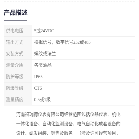
产品描述
供电电压
5或24VDC
输出方式
模拟信号，数字信号232或485
安装方式
螺纹或法兰
测量介质
各类油品
防护等级
IP65
防爆等级
CT6
测量精度
0.5或1级
河南福瑞德仪表有限公司经营范围包括仪器仪表、机电
一体化设备、自动化监测设备、电气自动化成套设备的
设计、研发组装、销售及服务。（涉及许可经营项目，