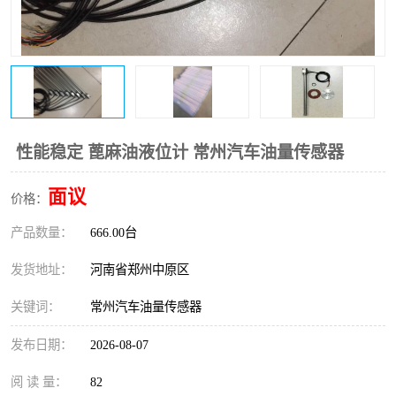
温度变送器
锅炉水位计
智能锅炉水位计
电容液位计
流量仪表
加油站液位仪
性能稳定 蓖麻油液位计 常州汽车油量传感器
面议
价格：
产品数量：
666.00台
发货地址：
河南省郑州中原区
关键词：
常州汽车油量传感器
发布日期：
2026-08-07
阅 读 量：
82