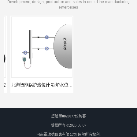
Development, design, production and sales in one of the manufacturing
enterprises
北海智能锅炉液位计 锅炉水位计厂商 自动适应自动校准
fmu90超声波液位计 UNS 操作简单
您是第
8820077
位访客
版权所有 ©2026-08-07
河南福瑞德仪表有限公司
保留所有权利.