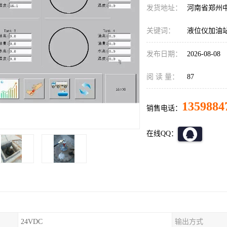
发货地址：
河南省郑州
关键词：
液位仪加油
发布日期：
2026-08-08
阅 读 量：
87
1359884
销售电话：
在线QQ：
24VDC
输出方式