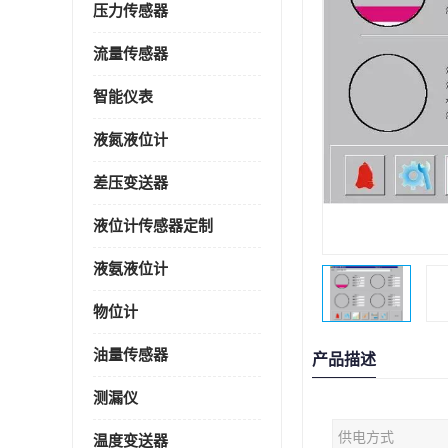
压力传感器
流量传感器
智能仪表
液氮液位计
差压变送器
液位计传感器定制
液氨液位计
物位计
油量传感器
产品描述
测漏仪
供电方式
温度变送器