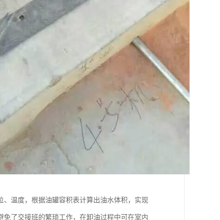
位、温度，根据油罐容积表计算出油水体积，实现
避免了交接班的繁琐工作，在卸油过程中可在室内