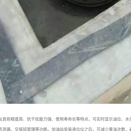
仪具有精度高、抗干扰能力强、使用寿命长等特点，可实时显示油位、水
态测漏、交接班管理等功能。加油站安装液位仪之后，可减少量油次数，