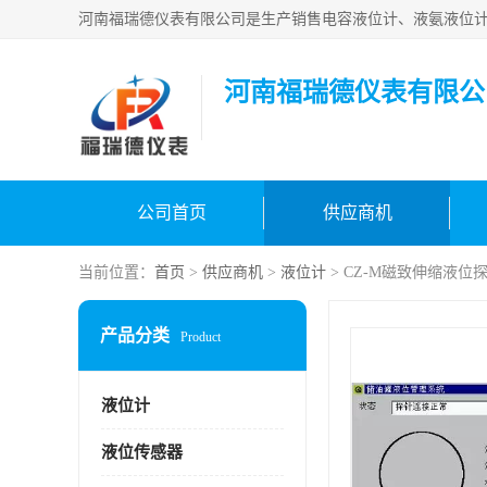
河南福瑞德仪表有限公
公司首页
供应商机
当前位置：
首页
>
供应商机
>
液位计
> CZ-M磁致伸缩液位
产品分类
Product
液位计
液位传感器