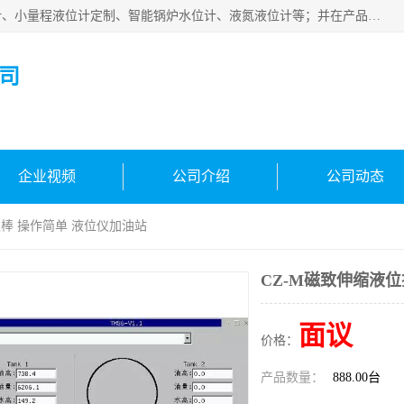
河南福瑞德仪表有限公司是生产销售电容液位计、液氨液位计、小量程液位计定制、智能锅炉水位计、液氮液位计等；并在产品开发、研制的过程中，吸取国内外仪器仪表的技术精华，建立了一支高、精、尖的科研开发队伍，使产品性能不断升级。
司
企业视频
公司介绍
公司动态
探棒 操作简单 液位仪加油站
CZ-M磁致伸缩液
面议
价格：
产品数量：
888.00台