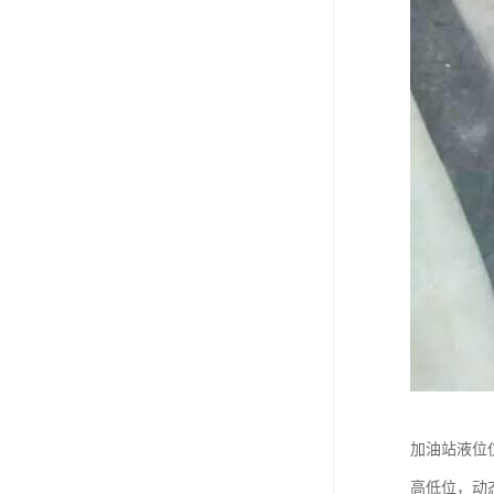
加油站液位
高低位，动