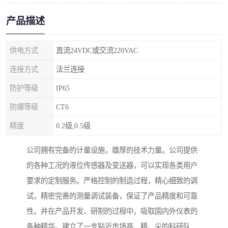
产品描述
供电方式
直流24VDC或交流220VAC
连接方式
法兰连接
防护等级
IP65
防爆等级
CT6
精度
0.2级,0.5级
公司拥有完备的计量设施，雄厚的技术力量。公司提供
的各种工况的液位传感器及变送器，可以实现各类用户
要求的定制服务。严格控制的制造过程，精心细致的调
试，精密完善的测量调试装备，保证了产品精度和可靠
性。并在产品开发、研制的过程中，吸取国内外仪表的
各种精华，建立了一支贴近市场高、精、尖的科研队