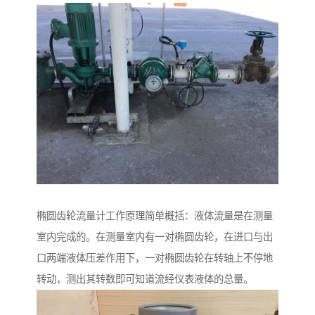
椭圆齿轮流量计工作原理简单概括：液体流量是在测量
室内完成的。在测量室内有一对椭圆齿轮，在进口与出
口两端液体压差作用下，一对椭圆齿轮在转轴上不停地
转动，测出其转数即可知道流经仪表液体的总量。