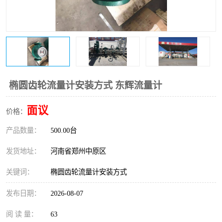
温度变送器
锅炉水位计
智能锅炉水位计
电容液位计
流量仪表
加油站液位仪
椭圆齿轮流量计安装方式 东辉流量计
面议
价格：
产品数量：
500.00台
发货地址：
河南省郑州中原区
关键词：
椭圆齿轮流量计安装方式
发布日期：
2026-08-07
阅 读 量：
63