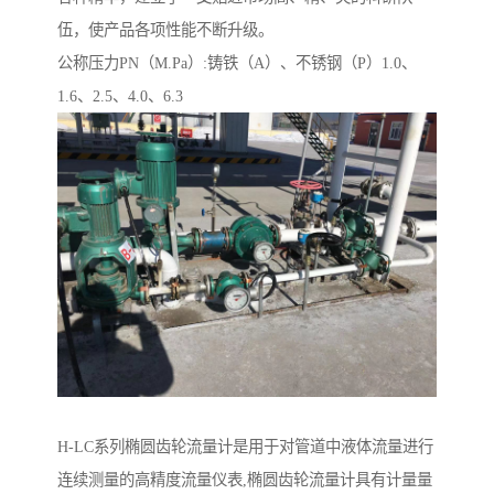
伍，使产品各项性能不断升级。
公称压力PN（M.Pa）:铸铁（A）、不锈钢（P）1.0、
1.6、2.5、4.0、6.3
H-LC系列椭圆齿轮流量计是用于对管道中液体流量进行
连续测量的高精度流量仪表,椭圆齿轮流量计具有计量量