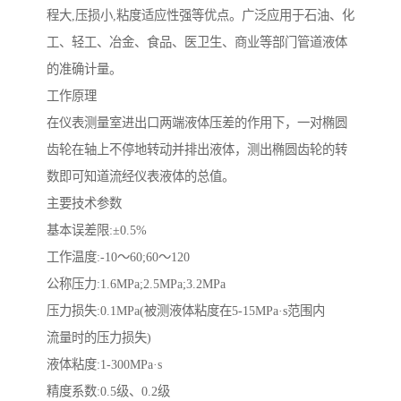
程大,压损小,粘度适应性强等优点。广泛应用于石油、化
工、轻工、冶金、食品、医卫生、商业等部门管道液体
的准确计量。
工作原理
在仪表测量室进出口两端液体压差的作用下，一对椭圆
齿轮在轴上不停地转动并排出液体，测出椭圆齿轮的转
数即可知道流经仪表液体的总值。
主要技术参数
基本误差限:±0.5%
工作温度:-10～60;60～120
公称压力:1.6MPa;2.5MPa;3.2MPa
压力损失:0.1MPa(被测液体粘度在5-15MPa·s范围内
流量时的压力损失)
液体粘度:1-300MPa·s
精度系数:0.5级、0.2级