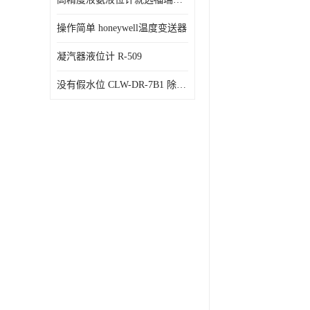
操作简单 honeywell温度变送器
凝汽器液位计 R-509
没有假水位 CLW-DR-7B1 除氧器水位测量