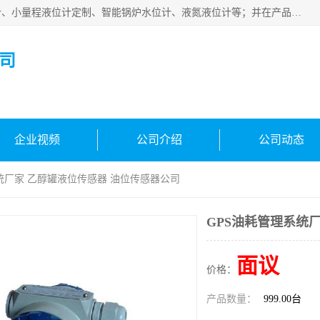
河南福瑞德仪表有限公司是生产销售电容液位计、液氨液位计、小量程液位计定制、智能锅炉水位计、液氮液位计等；并在产品开发、研制的过程中，吸取国内外仪器仪表的技术精华，建立了一支高、精、尖的科研开发队伍，使产品性能不断升级。
司
企业视频
公司介绍
公司动态
系统厂家 乙醇罐液位传感器 油位传感器公司
GPS油耗管理系统
面议
价格：
产品数量：
999.00台