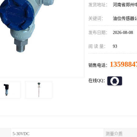
发货地址：
河南省郑州
关键词：
油位传感器
发布日期：
2026-08-08
阅 读 量：
93
1359884
销售电话：
在线QQ：
5-30VDC
测量介质