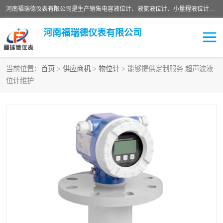
河南福瑞德仪表有限公司是生产销售电容液位计、液氨液位计、小量程液位计定制、智能锅炉水位计、液氮液位计等；并在产品开发、研制的过程中，吸取国内外仪器仪表的技术精华，建立了一支高、精、尖的科研开发队伍，使产品性能不断升级。
河南福瑞德仪表有限公司
当前位置：
首页
>
供应商机
>
物位计
> 能够提供定制服务 超声波液
位计维护
液位计
液位传感器
压力传感器
流量传感器
智能仪表
液氮液位计
差压变送器
液位计传感器定制
液氨液位计
物位计
油量传感器
测漏仪