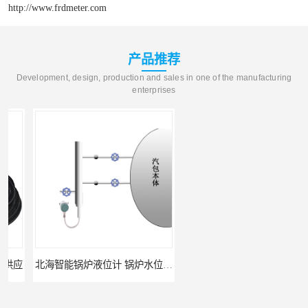
http://www.frdmeter.com
产品推荐
Development, design, production and sales in one of the manufacturing
enterprises
北海智能锅炉液位计 锅炉水位计厂商 自动适应自动校准
fmu90超声波液位计 UNS 操作简单