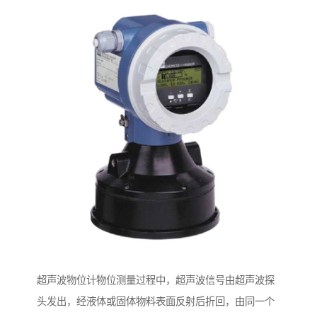
超声波物位计物位测量过程中，超声波信号由超声波探
头发出，经液体或固体物料表面反射后折回，由同一个