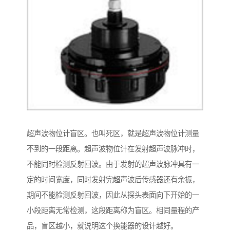
超声波物位计盲区。也叫死区，就是超声波物位计测量
不到的一段距离。超声波物位计在发射超声波脉冲时，
不能同时检测反射回波。由于发射的超声波脉冲具有一
定的时间宽度，同时发射完超声波后传感器还有余振，
期间不能检测反射回波，因此从探头表面向下开始的一
小段距离无常检测，这段距离称为盲区。相同量程的产
品，盲区越小，就说明这个换能器的设计越好。