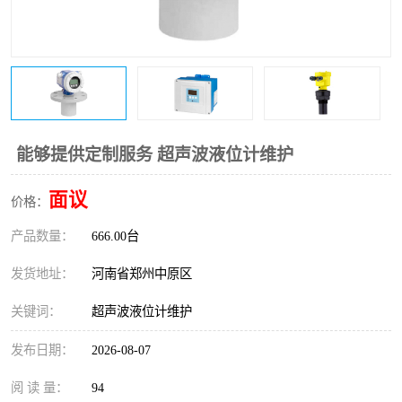
温度变送器
锅炉水位计
智能锅炉水位计
电容液位计
流量仪表
加油站液位仪
能够提供定制服务 超声波液位计维护
面议
价格：
产品数量：
666.00台
发货地址：
河南省郑州中原区
关键词：
超声波液位计维护
发布日期：
2026-08-07
阅 读 量：
94