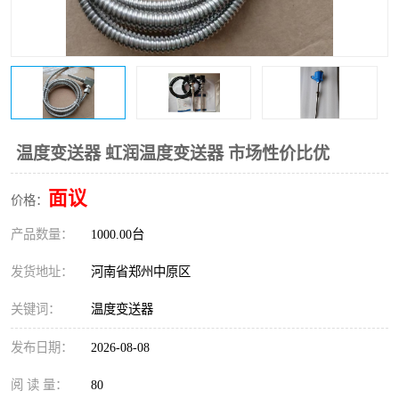
温度变送器
锅炉水位计
智能锅炉水位计
电容液位计
流量仪表
加油站液位仪
温度变送器 虹润温度变送器 市场性价比优
面议
价格：
产品数量：
1000.00台
发货地址：
河南省郑州中原区
关键词：
温度变送器
发布日期：
2026-08-08
阅 读 量：
80