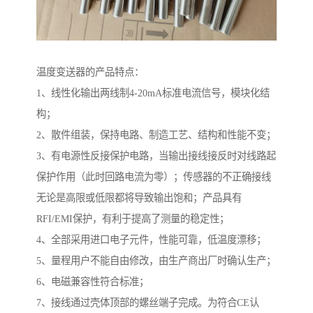
温度变送器的产品特点：
1、线性化输出两线制4-20mA标准电流信号，模块化结
构；
2、散件组装，保持电路、制造工艺、结构和性能不变；
3、有电源性反接保护电路，当输出接线接反时对线路起
保护作用（此时回路电流为零）；传感器的不正确接线
无论是高限或低限都将导致输出饱和；产品具有
RFI/EMI保护，有利于提高了测量的稳定性；
4、全部采用进口电子元件，性能可靠，低温度漂移；
5、量程用户不能自由修改，由生产商出厂时确认生产；
6、电磁兼容性符合标准；
7、接线通过壳体顶部的螺丝端子完成。为符合CE认