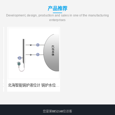
产品推荐
Development, design, production and sales in one of the manufacturing
enterprises
北海智能锅炉液位计 锅炉水位计厂商 自动适应自动校准
fmu90超声波液位计 UNS 操作简单
您是第
8852140
位访客