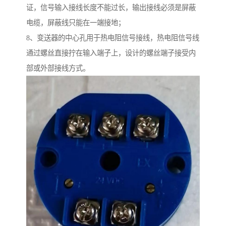
证，信号输入接线长度不能过长，输出接线必须是屏蔽
电缆，屏蔽线只能在一端接地；
8、变送器的中心孔用于热电阻信号接线，热电阻信号线
通过螺丝直接拧在输入端子上，设计的螺丝端子接受内
部或外部接线方式。