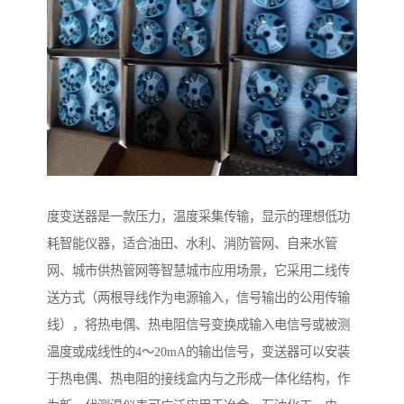
度变送器是一款压力，温度采集传输，显示的理想低功
耗智能仪器，适合油田、水利、消防管网、自来水管
网、城市供热管网等智慧城市应用场景，它采用二线传
送方式（两根导线作为电源输入，信号输出的公用传输
线），将热电偶、热电阻信号变换成输入电信号或被测
温度或成线性的4～20mA的输出信号，变送器可以安装
于热电偶、热电阻的接线盒内与之形成一体化结构，作