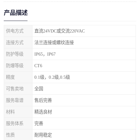
产品描述
供电方式
直流24VDC或交流220VAC
连接方式
法兰连接或螺纹连接
防护等级
IP65，IP67
防爆等级
CT6
精度
0.1级，0.2级,0.5级
可售卖地
全国
服务靠谱
售后完善
材料
精选良材
服务体系
完善
性质
耐用稳定