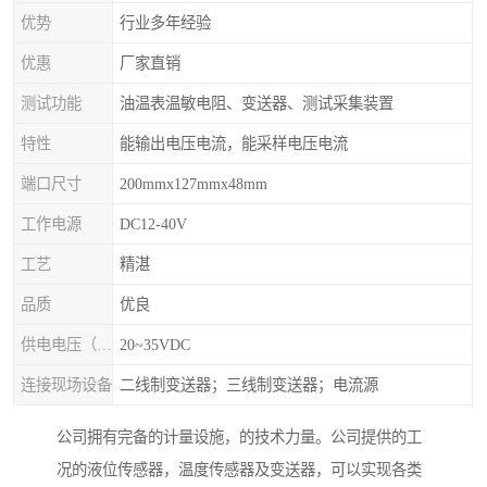
优势
行业多年经验
优惠
厂家直销
测试功能
油温表温敏电阻、变送器、测试采集装置
特性
能输出电压电流，能采样电压电流
端口尺寸
200mmx127mmx48mm
工作电源
DC12-40V
工艺
精湛
品质
优良
供电电压（Ue）
20~35VDC
连接现场设备
二线制变送器；三线制变送器；电流源
公司拥有完备的计量设施，的技术力量。公司提供的工
况的液位传感器，温度传感器及变送器，可以实现各类