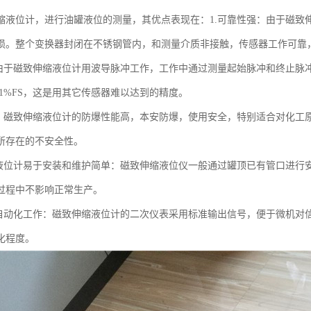
缩液位计，进行油罐液位的测量，其优点表现在：1.可靠性强：由于磁致
损。整个变换器封闭在不锈钢管内，和测量介质非接触，传感器工作可靠
：由于磁致伸缩液位计用波导脉冲工作，工作中通过测量起始脉冲和终止脉
01%FS，这是用其它传感器难以达到的精度。
好：磁致伸缩液位计的防爆性能高，本安防爆，使用安全，特别适合对化工
所存在的不安全性。
缩液位计易于安装和维护简单：磁致伸缩液位仪一般通过罐顶已有管口进行
过程中不影响正常生产。
统自动化工作：磁致伸缩液位计的二次仪表采用标准输出信号，便于微机对
化程度。