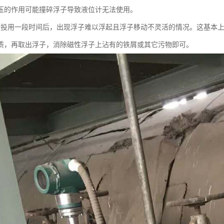
压的作用可能撞碎浮子导致液位计无法使用。
计投用一段时间后，出现浮子难以浮起且浮子移动不灵活的情况。这基本
质，再取出浮子，消除磁性浮子上沾有的铁屑或其它污物即可。