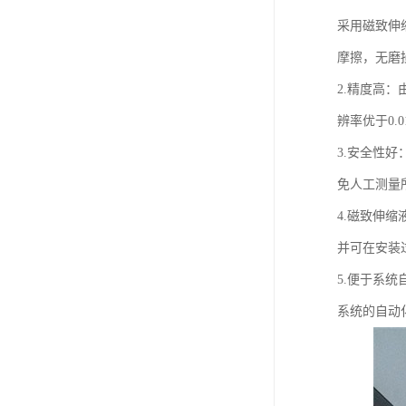
采用磁致伸
摩擦，无磨
2.精度高
辨率优于0.
3.安全性
免人工测量
4.磁致伸
并可在安装
5.便于系
系统的自动