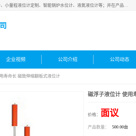
河南福瑞德仪表有限公司是生产销售电容液位计、液氨液位计、小量程液位计定制、智能锅炉水位计、液氮液位计等；并在产品开发、研制的过程中，吸取国内外仪器仪表的技术精华，建立了一支高、精、尖的科研开发队伍，使产品性能不断升级。
司
企业视频
公司介绍
公司动态
使用寿命长 磁致伸缩翻板式液位计
磁浮子液位计 使用
面议
价格：
产品数量：
500.00台