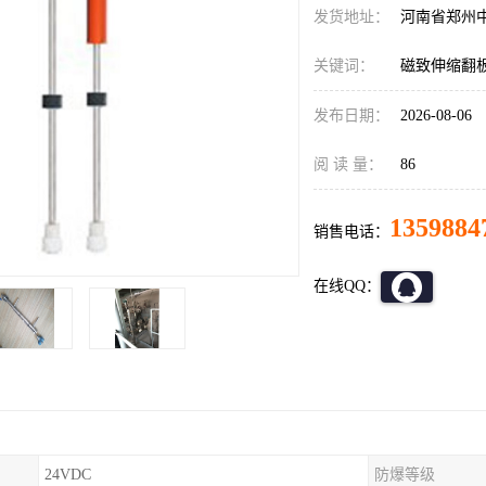
发货地址：
河南省郑州
关键词：
磁致伸缩翻
发布日期：
2026-08-06
阅 读 量：
86
1359884
销售电话：
在线QQ：
24VDC
防爆等级