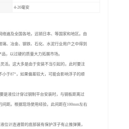
4-20毫安
网络遍及全国各地，远销日本、等国家和地区。由
玻璃、冶金、钢铁、石化、水泥行业用户之中得到
产品，以过硬的质量大力拓展市场。
够灵活。这大多是由于安装不当引起的，此时要注
小于87°，如果偏差较大，可能会影响浮子的顺
主要是液位计穿过钢制平台安装时，与钢板距离过
间距。根据现场使用经验，此间距在100mm左右
于液位计连通管的底部装有保护浮子有止推弹簧，