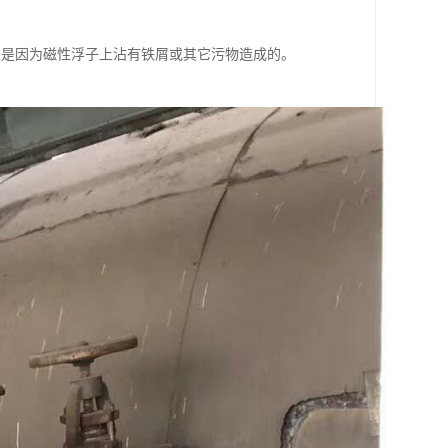
上是因为磁性浮子上沾有铁屑或其它污物造成的。