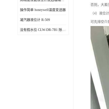
否则，大差
操作简单 honeywell温度变送器
（4）液位
凝汽器液位计 R-509
可先排空介
没有假水位 CLW-DR-7B1 除氧器水位测量