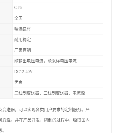
CT6
全国
精选良材
耐用稳定
厂家直销
能输出电压电流，能采样电压电流
DC12-40V
优良
二线制变送器；三线制变送器；电流源
及变送器，可以实现各类用户要求的定制服务。严
可靠性。并在产品开发、研制的过程中，吸取国内
级。