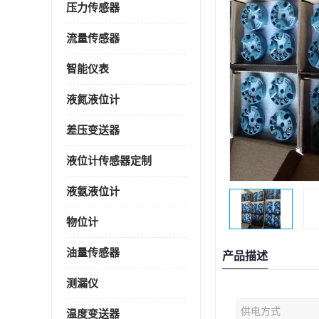
压力传感器
流量传感器
智能仪表
液氮液位计
差压变送器
液位计传感器定制
液氨液位计
物位计
油量传感器
产品描述
测漏仪
供电方式
温度变送器