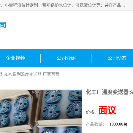
河南福瑞德仪表有限公司是生产销售电容液位计、液氨液位计、小量程液位计定制、智能锅炉水位计、液氮液位计等；并在产品开发、研制的过程中，吸取国内外仪器仪表的技术精华，建立了一支高、精、尖的科研开发队伍，使产品性能不断升级。
司
企业视频
公司介绍
公司动态
器 SBW系列温度变送器 厂家直营
化工厂温度变送器 
面议
价格：
产品数量：
1000.00台