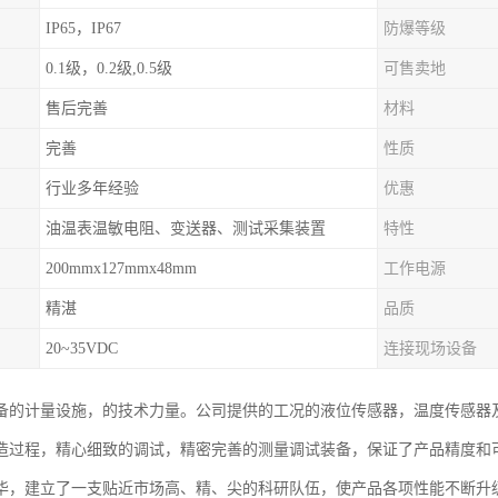
IP65，IP67
防爆等级
0.1级，0.2级,0.5级
可售卖地
售后完善
材料
完善
性质
行业多年经验
优惠
油温表温敏电阻、变送器、测试采集装置
特性
200mmx127mmx48mm
工作电源
精湛
品质
20~35VDC
连接现场设备
备的计量设施，的技术力量。公司提供的工况的液位传感器，温度传感器
造过程，精心细致的调试，精密完善的测量调试装备，保证了产品精度和
华，建立了一支贴近市场高、精、尖的科研队伍，使产品各项性能不断升