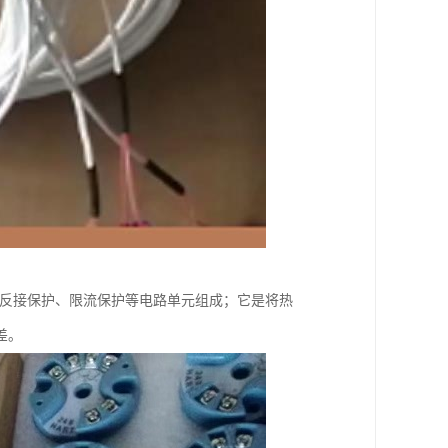
、反接保护、限流保护等电路单元组成；它是将热
差。