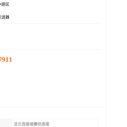
中原区
变送器
7911
法兰连接或螺纹连接