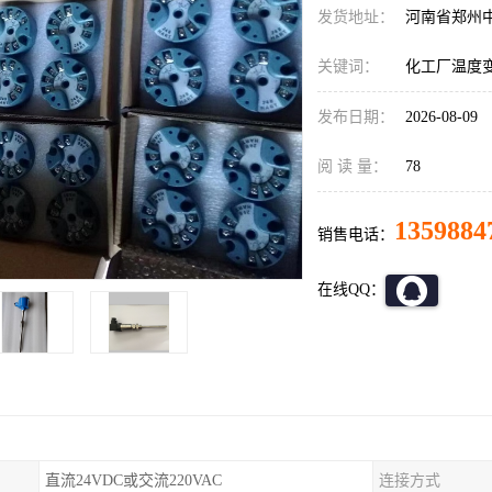
发货地址：
河南省郑州
关键词：
化工厂温度
发布日期：
2026-08-09
阅 读 量：
78
1359884
销售电话：
在线QQ：
直流24VDC或交流220VAC
连接方式