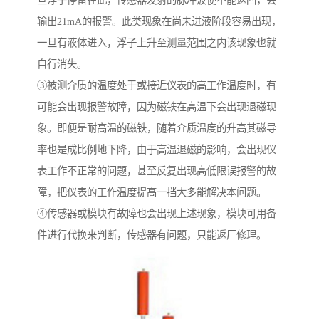
旦浮子停留在此，传感器发射的脉冲波便不能返回，会
输出21mA的报警。此类现象在尚未进液阶段容易出现，
一旦有液体进入，浮子上升至测量范围之内该现象也就
自行消失。
③被测介质的温度处于或接近仪表的高工作温度时，有
可能会出现报警故障，因为磁铁在高温下会出现退磁现
象。即便是耐高温的磁铁，随着介质温度的升高其磁导
率也是成比例地下降，由于高温退磁的影响，会出现仪
表工作不正常的问题，甚至反复出现高低限误报警的故
障，把仪表的工作温度提高一挡大多能解决本问题。
④传感器或模块有故障也会出现上述现象，模块可用备
件进行代换来判断，传感器有问题，只能返厂修理。