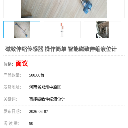
温度变送器
锅炉水位计
智能锅炉水位计
电容液位计
流量仪表
加油站液位仪
磁致伸缩传感器 操作简单 智能磁致伸缩液位计
面议
价格：
产品数量：
500.00台
发货地址：
河南省郑州中原区
关键词：
智能磁致伸缩液位计
发布日期：
2026-08-07
阅 读 量：
90