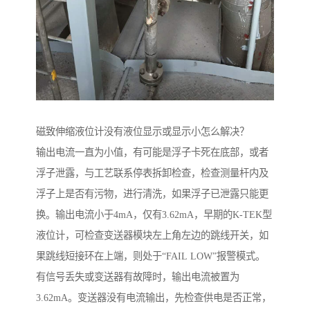
磁致伸缩液位计没有液位显示或显示小怎么解决？
输出电流一直为小值，有可能是浮子卡死在底部，或者
浮子泄露，与工艺联系停表拆卸检查，检查测量杆内及
浮子上是否有污物，进行清洗，如果浮子已泄露只能更
换。输出电流小于4mA，仅有3.62mA，早期的K-TEK型
液位计，可检查变送器模块左上角左边的跳线开关，如
果跳线短接环在上端，则处于“FAIL LOW”报警模式。
有信号丢失或变送器有故障时，输出电流被置为
3.62mA。变送器没有电流输出，先检查供电是否正常，