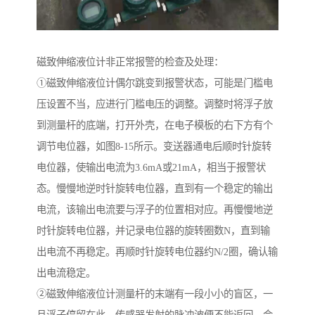
磁致伸缩液位计非正常报警的检查及处理：
①磁致伸缩液位计偶尔跳变到报警状态，可能是门槛电
压设置不当，应进行门槛电压的调整。调整时将浮子放
到测量杆的底端，打开外壳，在电子模板的右下方有个
调节电位器，如图8-15所示。变送器通电后顺时针旋转
电位器，使输出电流为3.6mA或21mA，相当于报警状
态。慢慢地逆时针旋转电位器，直到有一个稳定的输出
电流，该输出电流要与浮子的位置相对应。再慢慢地逆
时针旋转电位器，并记录电位器的旋转圈数N，直到输
出电流不再稳定。再顺时针旋转电位器约N/2圈，确认输
出电流稳定。
②磁致伸缩液位计测量杆的末端有一段小小的盲区，一