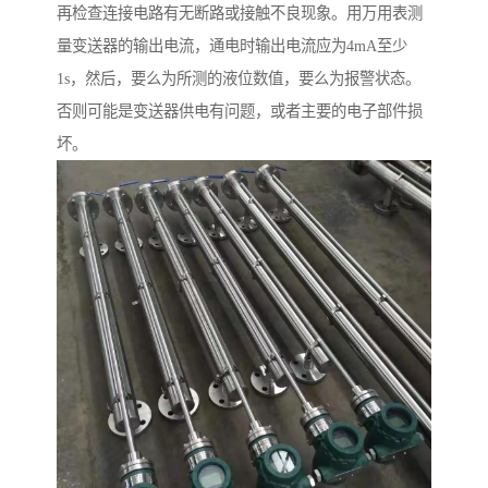
再检查连接电路有无断路或接触不良现象。用万用表测
量变送器的输出电流，通电时输出电流应为4mA至少
1s，然后，要么为所测的液位数值，要么为报警状态。
否则可能是变送器供电有问题，或者主要的电子部件损
坏。