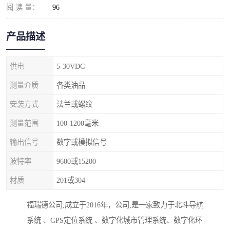
阅 读 量：
96
产品描述
供电
5-30VDC
测量介质
各类油品
安装方式
法兰或螺纹
测量范围
100-1200毫米
输出信号
数字或模拟信号
波特率
9600或15200
材质
201或304
福瑞德公司,成立于2016年，公司,是一家致力于北斗导航
系统 、GPS定位系统 、数字化城市管理系统、数字化环