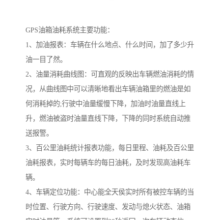
GPS油箱油耗系统主要功能：
1、加油报表：车辆在什么地点、什么时间，加了多少升
油一目了然。
2、油量消耗曲线图：可直观的反映出车辆燃油消耗的情
况，从曲线图中可以清晰地看出车辆油箱里的燃油是如
何消耗掉的;行驶中油量缓慢下降，加油时油量直线上
升，燃油被盗时油量直线下降，下降的同时系统自动推
送报警。
3、百公里油耗统计报表功能，每日里程、油耗及百公里
油耗报表，实时每辆车的每日油耗，及时发现高油耗车
辆。
4、车辆定位功能：中心能全天侯实时所有被控车辆的当
时位置、行驶方向、行驶速度、发动与熄火状态、油箱