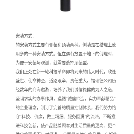
安装方式：
的安装方式主要有侧装和顶装两种。侧装是在槽罐上使
用多的一种安装方式。但在遇有放置于地下的储罐时，
为便于安装与观测，就需要选择顶装型。
我们正处在新一轮科技革命即将到来的伟大时代，欣逢
盛世、使命神圣，道路艰辛，责任重大。福瑞德公司历
经数年的商海遨游，培养了我们诚信稳健的为人之道，
坚韧求实的办事作风，遵循“诚信缔造，实力奉献精品”
的企业理念，制订了完善的质量控制体系，我们努力恪
守“科技、价廉，做工精细、服务圆满”的流派，不断推
进科技创新，使产品随着顾客对生活质量的更高、更个