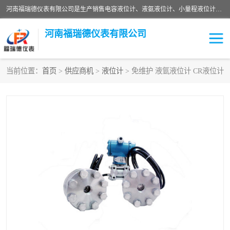
河南福瑞德仪表有限公司是生产销售电容液位计、液氨液位计、小量程液位计定制、智能锅炉水位计、液氮液位计等；并在产品开发、研制的过程中，吸取国内外仪器仪表的技术精华，建立了一支高、精、尖的科研开发队伍，使产品性能不断升级。
河南福瑞德仪表有限公司
当前位置：
首页
>
供应商机
>
液位计
> 免维护 液氩液位计 CR液位计
液位计
液位传感器
压力传感器
流量传感器
智能仪表
液氮液位计
差压变送器
液位计传感器定制
液氨液位计
物位计
油量传感器
测漏仪