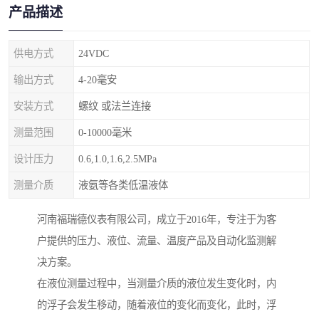
产品描述
供电方式
24VDC
输出方式
4-20毫安
安装方式
螺纹 或法兰连接
测量范围
0-10000毫米
设计压力
0.6,1.0,1.6,2.5MPa
测量介质
液氨等各类低温液体
河南福瑞德仪表有限公司，成立于2016年，专注于为客
户提供的压力、液位、流量、温度产品及自动化监测解
决方案。
在液位测量过程中，当测量介质的液位发生变化时，内
的浮子会发生移动，随着液位的变化而变化，此时，浮