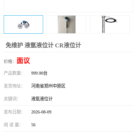
温度变送器
锅炉水位计
智能锅炉水位计
电容液位计
流量仪表
加油站液位仪
免维护 液氩液位计 CR液位计
面议
价格：
产品数量：
999.00台
发货地址：
河南省郑州中原区
关键词：
液氩液位计
发布日期：
2026-08-09
阅 读 量：
56