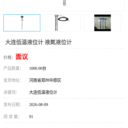
温度变送器
锅炉水位计
智能锅炉水位计
电容液位计
流量仪表
加油站液位仪
大连低温液位计 液氮液位计
面议
价格：
产品数量：
1000.00台
发货地址：
河南省郑州中原区
关键词：
大连低温液位计
发布日期：
2026-08-09
阅 读 量：
91