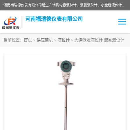
河南福瑞德仪表有限公司是生产销售电容液位计、液氨液位计、小量程液位计定制、智能锅炉水位计、液氮液位计等；并在产品开发、研制的过程中，吸取国内外仪器仪表的技术精华，建立了一支高、精、尖的科研开发队伍，使产品性能不断升级。
河南福瑞德仪表有限公司
当前位置：
首页
>
供应商机
>
液位计
> 大连低温液位计 液氮液位计
液位计
液位传感器
压力传感器
流量传感器
智能仪表
液氮液位计
差压变送器
液位计传感器定制
液氨液位计
物位计
油量传感器
测漏仪