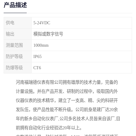
产品描述
供电
5-24VDC
输出
模拟或数字信号
测量范围
1000mm
防护等级
IP65
防爆等级
CT6
河南福瑞德仪表有限公司拥有雄厚的技术力量，完备的
计量设施。并在产品开发、研制的过程中，吸取国内外
仪器仪表的技术精华，建立了一支高、精、尖的科研开
发队伍，使产品性能不断升级。公司前身是建厂达20余
年的新乡自动化仪表厂,公司多名技术人员皆来自该厂,目
前拥有自动化行业经验达20年以上。