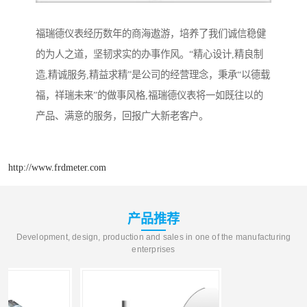
福瑞德仪表经历数年的商海遨游，培养了我们诚信稳健
的为人之道，坚韧求实的办事作风。“精心设计,精良制
造,精诚服务,精益求精”是公司的经营理念，秉承“以德载
福，祥瑞未来”的做事风格,福瑞德仪表将一如既往以的
产品、满意的服务，回报广大新老客户。
http://www.frdmeter.com
产品推荐
Development, design, production and sales in one of the manufacturing
enterprises