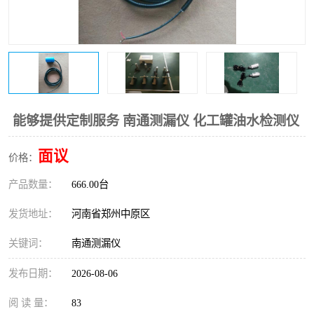
温度变送器
锅炉水位计
智能锅炉水位计
电容液位计
流量仪表
加油站液位仪
能够提供定制服务 南通测漏仪 化工罐油水检测仪
面议
价格：
产品数量：
666.00台
发货地址：
河南省郑州中原区
关键词：
南通测漏仪
发布日期：
2026-08-06
阅 读 量：
83