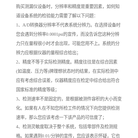
购买测漏仪设备时，分辨率和精度是重要因素，如何知
道设备系统的检验能力需要了解以下问题：
1、A/D转换器分辨率不代表系统分辨力。在选择设备时
您会遇到分辨率0.0001psi的宣传，而没告诉您这种分辨
力只在量程很小时才会出现，可能您用不上。系统的分
辨力应根据仪器的量程综合给出；
2、精度不等于实际检测精度。精度往往是在综合因素
(如温度、压力等)牌理想状态时的结果，在实际检测中
应有考虑综合误差，仪器精度应在检定中综合给出符合
国家标准的精度等级；
3、检测速率不是固定的，是根据被测件容积的大小而变
化。如果有人在不知您所检工件的情况下向您提供检测
速率，那么您应该考虑一下该产品的可信度了；
4、检测灵敏度取决于整个系统，包括零部件及检测规
格。如果遇到0.01/分钟的宣传，您应该表示怀疑，它也