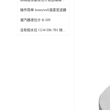
操作简单 honeywell温度变送器
凝汽器液位计 R-509
没有假水位 CLW-DR-7B1 除氧器水位测量