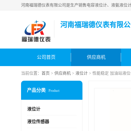
河南福瑞德仪表有限公
公司首页
供应商机
当前位置：
首页
>
供应商机
>
液位计
> 性能稳定 加油站液
产品分类
Product
液位计
液位传感器