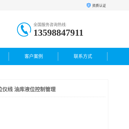
资质认证
全国服务咨询热线:
13598847911
客户案例
联系方式
位仪线 油库液位控制管理