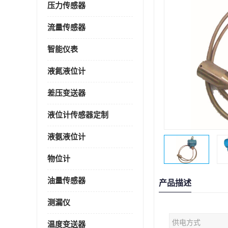
压力传感器
流量传感器
智能仪表
液氮液位计
差压变送器
液位计传感器定制
液氨液位计
物位计
油量传感器
产品描述
测漏仪
供电方式
温度变送器