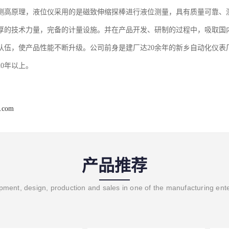
测高原理，液位仪采用的是磁致伸缩探棒进行液位测量，具有质量可靠、
厚的技术力量，完备的计量设施。并在产品开发、研制的过程中，吸取国
队伍，使产品性能不断升级。公司前身是建厂达20余年的新乡自动化仪表
20年以上。
r.com
产品推荐
ment, design, production and sales in one of the manufacturing ent