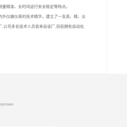
测量精准、长时间运行安全稳定等特点。
内外仪器仪表的技术精华，建立了一支高、精、尖
厂,公司多名技术人员皆来自该厂,目前拥有自动化
erprises