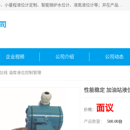
河南福瑞德仪表有限公司是生产销售电容液位计、液氨液位计、小量程液位计定制、智能锅炉水位计、液氮液位计等；并在产品开发、研制的过程中，吸取国内外仪器仪表的技术精华，建立了一支高、精、尖的科研开发队伍，使产品性能不断升级。
司
企业视频
公司介绍
公司动态
位仪线 油库液位控制管理
性能稳定 加油站液
面议
价格：
产品数量：
500.00台