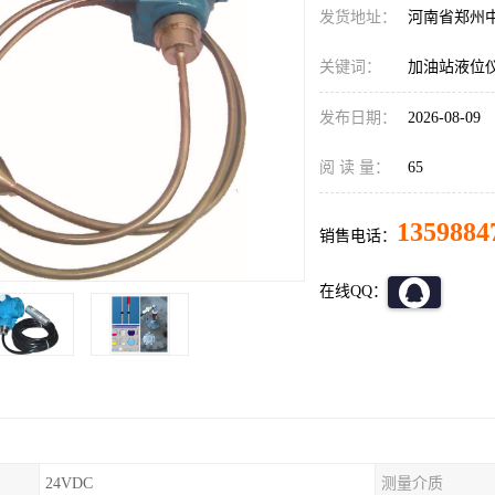
发货地址：
河南省郑州
关键词：
加油站液位
发布日期：
2026-08-09
阅 读 量：
65
1359884
销售电话：
在线QQ：
24VDC
测量介质