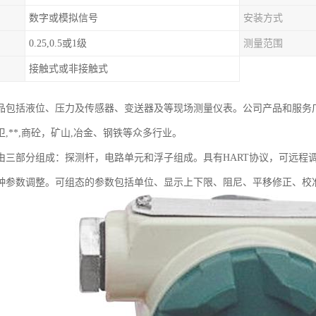
数字或模拟信号
安装方式
0.25,0.5或1级
测量范围
接触式或非接触式
品包括液位、压力及传感器、变送器及等现场测量仪表。公司产品和服务
,**,商砼，矿山,冶金、钢铁等众多行业。
由三部分组成：探测杆，电路单元和浮子组成。具有HART协议，可远程
种参数调整。可组态的参数包括单位、显示上下限、阻尼、平移修正、校