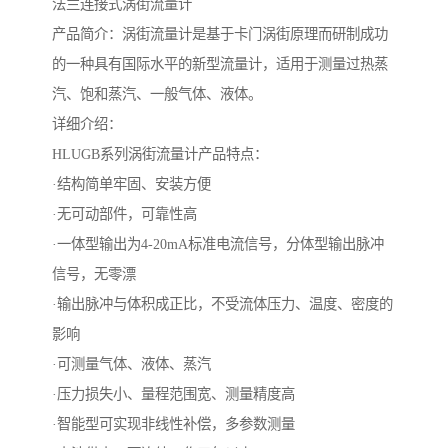
法兰连接式涡街流量计
产品简介：涡街流量计是基于卡门涡街原理而研制成功
的一种具有国际水平的新型流量计，适用于测量过热蒸
汽、饱和蒸汽、一般气体、液体。
详细介绍：
HLUGB系列涡街流量计产品特点：
·结构简单牢固、安装方便
·无可动部件，可靠性高
·一体型输出为4-20mA标准电流信号，分体型输出脉冲
信号，无零漂
·输出脉冲与体积成正比，不受流体压力、温度、密度的
影响
·可测量气体、液体、蒸汽
·压力损失小、量程范围宽、测量精度高
·智能型可实现非线性补偿，多参数测量