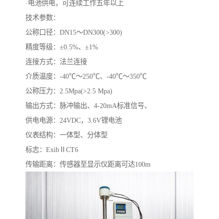
·电池供电，可连续工作五年以上
技术参数：
公称口径：DN15～DN300(>300)
精度等级：±0.5%、±1%
连接方式：法兰连接
介质温度：-40℃～250℃、-40℃～350℃
公称压力：2.5Mpa(>2.5 Mpa)
输出方式：脉冲输出、4-20mA标准信号、
供电电源：24VDC，3.6V锂电池
仪表结构：一体型、分体型
标志：ExibⅡCT6
传输距离：传感器至显示仪距离可达100m