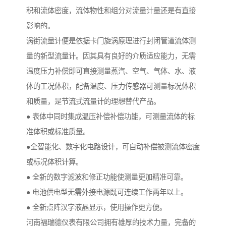
积和流体密度，流体物性和组分对流量计量还是有直接
影响的。
涡街流量计便是依据卡门旋涡原理进行封闭管道流体测
量的新型流量计。因其具有良好的介质适应能力，无需
温度压力补偿即可直接测量蒸汽、空气、气体、水、液
体的工况体积，配备温度、压力传感器可测量标况体积
和质量，是节流式流量计的理想替代产品。
● 表体中同时集成温压补偿补偿功能，可测量流体的标
准体积或标准质量。
●全智能化、数字化电路设计，可自动补偿被测流体密度
或标况体积计算。
● 全新的数字滤波和修正功能使测量更加精准可靠。
● 电池供电型无需外接电源既可连续工作两年以上。
● 全新点阵汉字液晶显示，使用操作更方便。
河南福瑞德仪表有限公司拥有雄厚的技术力量，完备的