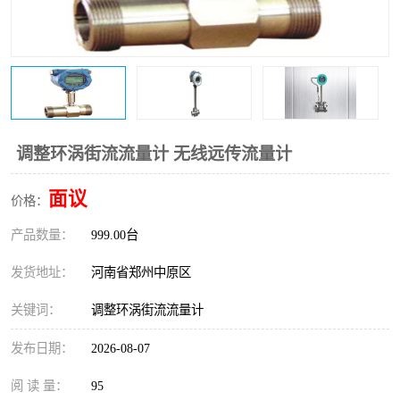
温度变送器
锅炉水位计
智能锅炉水位计
电容液位计
流量仪表
加油站液位仪
调整环涡街流流量计 无线远传流量计
面议
价格：
产品数量：
999.00台
发货地址：
河南省郑州中原区
关键词：
调整环涡街流流量计
发布日期：
2026-08-07
阅 读 量：
95