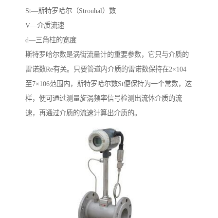
St—斯特罗哈尔（Strouhal）数
V—介质流速
d—三角柱的宽度
斯特罗哈尔数是涡街流量计的重要参数，它只与介质的
雷诺数Re有关。只要管道内介质的雷诺数保持在2×104
至7×106范围内，斯特罗哈尔数St便保持为一个常数，这
样，便可通过测量旋涡频率信号检测出流体介质的流
速，再通过介质的流速计算出介质的。