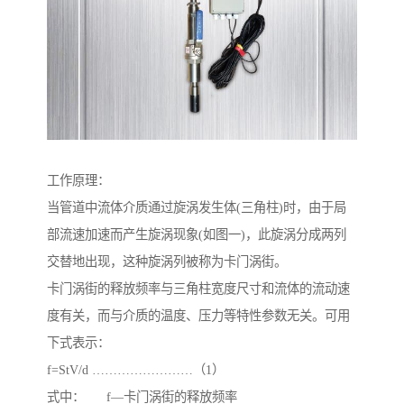
工作原理：
当管道中流体介质通过旋涡发生体(三角柱)时，由于局
部流速加速而产生旋涡现象(如图一)，此旋涡分成两列
交替地出现，这种旋涡列被称为卡门涡街。
卡门涡街的释放频率与三角柱宽度尺寸和流体的流动速
度有关，而与介质的温度、压力等特性参数无关。可用
下式表示：
f=StV/d ……………………（1）
式中： f—卡门涡街的释放频率