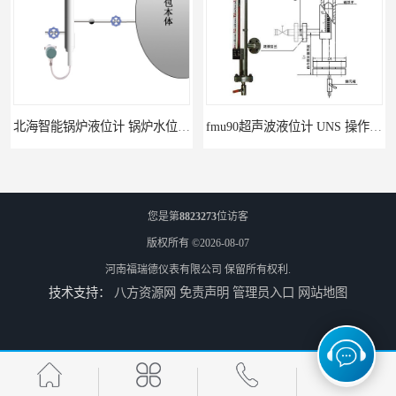
北海智能锅炉液位计 锅炉水位计厂商 自动适应自动校准
fmu90超声波液位计 UNS 操作简单
您是第
8823273
位访客
版权所有 ©2026-08-07
河南福瑞德仪表有限公司
保留所有权利.
技术支持：
八方资源网
免责声明
管理员入口
网站地图
FMP43 润滑油雷达液位计 能够提供定制服务
云南高加智能锅炉汽包液位计 窑头窑尾液位计