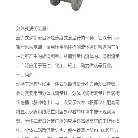
分体式涡街流量计
应力式涡街流量计是速度式流量计的一种，它以卡门涡
街理论为基础，采用压电晶体检测流体通过管道内三角
柱时所产生的旋涡频率，从而测量出流体的。涡街流量
计广泛应用于石油、化工、轻工、动力供热等行业。
一、简介：
现场工况有时候用一体式涡街流量计不方便观察读数，
此时就要用到分体式流量计。分体式涡街流量计是涡街
传感器（脉冲输出）与二次显示仪表（积算仪）配套可
将显示仪表用线缆拉到容易观看的环境中便于观察读
数。分体式流量计被广泛的应用在高温高空的工作环境
中。分体式涡街流量计也方便在管道上加PT100和压力