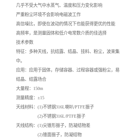
几乎不受大气中水蒸气、温度和压力变化影响
严重粉尘环境不会影响电磁波工作
高信噪比，即使在波动的情况下也能获得更优的性能
高频率，是测量固体和低介电常数介质的佳选择
技术参数
特征：多种天线，抗结露、结晶、挂料、粉尘，波束集
中。
应用：应用于固体，存储容器、过程容器或强粉尘，易
结晶、结露场合
大量程：150m
测量精度：±15
天线材料：(1)不锈钢316L喇叭/PTFE振子
(2)不锈钢316L/PTFE振子
天线结构：(1)尖锥形振子，防凝结物差
(2)锥面振子，防凝结物