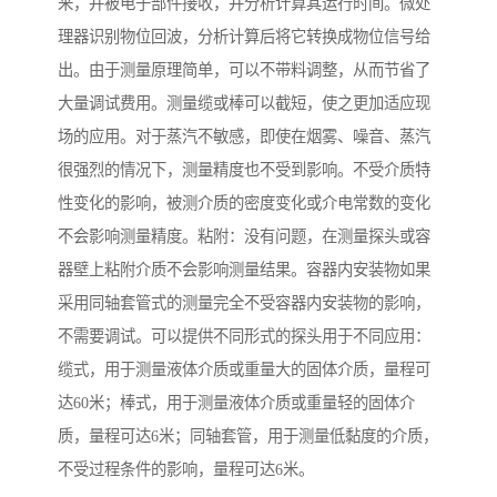
来，并被电子部件接收，并分析计算其运行时间。微处
理器识别物位回波，分析计算后将它转换成物位信号给
出。由于测量原理简单，可以不带料调整，从而节省了
大量调试费用。测量缆或棒可以截短，使之更加适应现
场的应用。对于蒸汽不敏感，即使在烟雾、噪音、蒸汽
很强烈的情况下，测量精度也不受到影响。不受介质特
性变化的影响，被测介质的密度变化或介电常数的变化
不会影响测量精度。粘附：没有问题，在测量探头或容
器壁上粘附介质不会影响测量结果。容器内安装物如果
采用同轴套管式的测量完全不受容器内安装物的影响，
不需要调试。可以提供不同形式的探头用于不同应用：
缆式，用于测量液体介质或重量大的固体介质，量程可
达60米；棒式，用于测量液体介质或重量轻的固体介
质，量程可达6米；同轴套管，用于测量低黏度的介质，
不受过程条件的影响，量程可达6米。