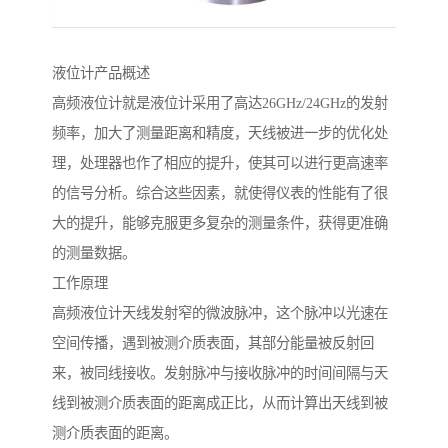
液位计产品概述
高频液位计就是液位计采用了高达26GHz/24GHz的发射
频率，加大了测量距离和精度，天线被进一步的优化处
理，处理器也作了相应的提升，使其可以进行更高速率
的信号分析。综合这些因素，就使得仪表的性能有了很
大的提升，能够克服更多复杂的测量条件，获得更准确
的测量数据。
工作原理
高频液位计天线发射窄的微波脉冲，这个脉冲以光速在
空间传播，遇到被测介质表面，其部分能量被反射回
来，被同线接收。发射脉冲与接收脉冲的时间间隔与天
线到被测介质表面的距离成正比，从而计算出天线到被
测介质表面的距离。