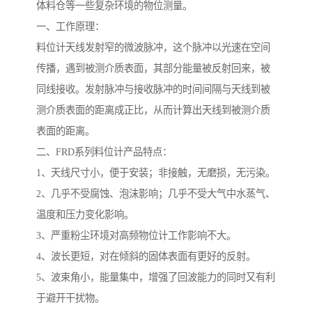
体料仓等一些复杂环境的物位测量。
一、工作原理：
料位计天线发射窄的微波脉冲，这个脉冲以光速在空间
传播，遇到被测介质表面，其部分能量被反射回来，被
同线接收。发射脉冲与接收脉冲的时间间隔与天线到被
测介质表面的距离成正比，从而计算出天线到被测介质
表面的距离。
二、FRD系列料位计产品特点：
1、天线尺寸小，便于安装；非接触，无磨损，无污染。
2、几乎不受腐蚀、泡沫影响；几乎不受大气中水蒸气、
温度和压力变化影响。
3、严重粉尘环境对高频物位计工作影响不大。
4、波长更短，对在倾斜的固体表面有更好的反射。
5、波束角小，能量集中，增强了回波能力的同时又有利
于避开干扰物。