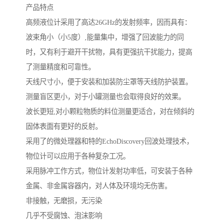
产品特点
高频液位计采用了高达26GHz的发射频率，因而具有：
波束角小（小5度）,能量集中，增强了回波能力的同
时，又有利于避开干扰物，具有更强抗干扰能力，提高
了测量精度和可靠性。
天线尺寸小，便于安装和加装防尘罩等天线防护装置。
测量盲区更小，对于小罐测量也会取得良好的效果。
波长更短,对小颗粒物质的料位测量更适合，对在倾斜的
固体表面有更好的反射。
采用了的微处理器和特的EchoDiscovery回波处理技术，
物位计可以应用于各种复杂工况。
采用脉冲工作方式，物位计发射功率低，可安装于各种
金属、非金属容器内，对人体及环境均无伤害。
非接触，无磨损，无污染
几乎不受腐蚀、泡沫影响