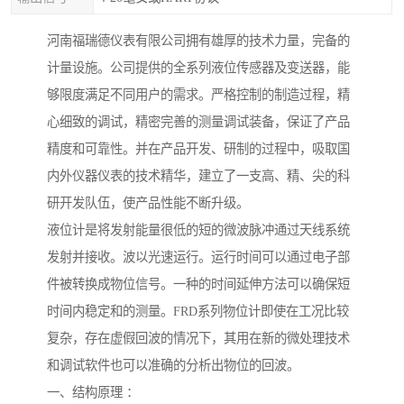
河南福瑞德仪表有限公司拥有雄厚的技术力量，完备的
计量设施。公司提供的全系列液位传感器及变送器，能
够限度满足不同用户的需求。严格控制的制造过程，精
心细致的调试，精密完善的测量调试装备，保证了产品
精度和可靠性。并在产品开发、研制的过程中，吸取国
内外仪器仪表的技术精华，建立了一支高、精、尖的科
研开发队伍，使产品性能不断升级。
液位计是将发射能量很低的短的微波脉冲通过天线系统
发射并接收。波以光速运行。运行时间可以通过电子部
件被转换成物位信号。一种的时间延伸方法可以确保短
时间内稳定和的测量。FRD系列物位计即使在工况比较
复杂，存在虚假回波的情况下，其用在新的微处理技术
和调试软件也可以准确的分析出物位的回波。
一、结构原理 ：