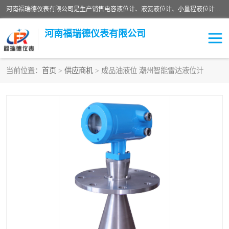
河南福瑞德仪表有限公司是生产销售电容液位计、液氨液位计、小量程液位计定制、智能锅炉水位计、液氮液位计等；并在产品开发、研制的过程中，吸取国内外仪器仪表的技术精华，建立了一支高、精、尖的科研开发队伍，使产品性能不断升级。
河南福瑞德仪表有限公司
当前位置：
首页
>
供应商机
> 成品油液位 潮州智能雷达液位计
液位计
液位传感器
压力传感器
流量传感器
智能仪表
液氮液位计
差压变送器
液位计传感器定制
液氨液位计
物位计
油量传感器
测漏仪