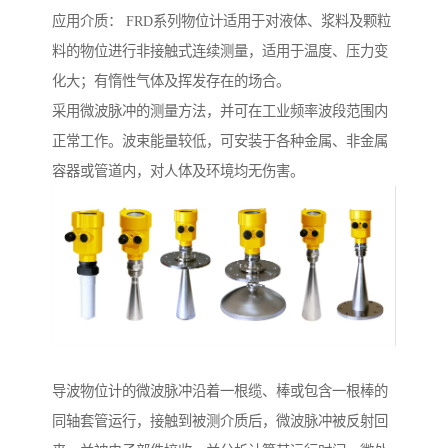
应用介质： FRD系列物位计适用于对液体、浆料及颗粒
料的物位进行非接触式连续测量，适用于温度、压力变
化大；有惰性气体及挥发存在的场合。
采用微波脉冲的测量方法，并可在工业频率波段范围内
正常工作。波束能量较低，可安装于各种金属、非金属
容器或管道内，对人体及环境均无伤害。
导波物位计的微波脉冲沿着一根缆、棒或包含一根棒的
同轴套管运行，接触到被测介质后，微波脉冲被反射回