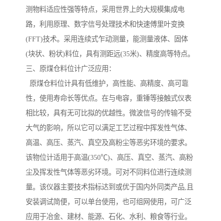
测物料适应性强等特点，采用世界上的大规模集成电
路，利用原理、数字信号处理技术和快速傅里叶变换
(FFT)技术。采用连续式乍动测量，能测量液体、固体
(块状、粉状)料位，具有测距远(35米)、精度高等特点。
三、原煤仓料位计广泛应用：
原煤仓料位计具有低维护，高性能、高精度、高可靠
性，使用寿命长等优点。在与电容，重锤等接触式仪表
相比较，具有无可比拟的优越性。微波信号的传输不受
大气的影响，所以它可以满足工艺过程中挥发性气体、
高温、高压、蒸汽、真空及高粉尘等恶劣环境的要求。
该物位计适用于高温(350℃)、高压、真空、蒸汽、高粉
尘及挥发性气体等恶劣环境。可对不同料位进行连续测
量。该仪器主要技术指标达到或优于国内外同类产品,且
安装调试简便，可以单台使用，也可组网使用，可广泛
应用于冶金、建材、能源、石化、水利、粮食等行业。