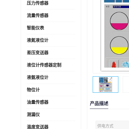
压力传感器
流量传感器
智能仪表
液氮液位计
差压变送器
液位计传感器定制
液氨液位计
物位计
油量传感器
产品描述
测漏仪
供电方式
温度变送器