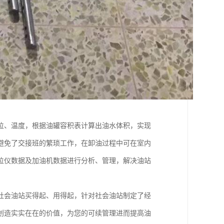
位、温度，根据油罐容积表计算出油水体积，实现
避免了交接班的繁琐工作，在卸油过程中可在室内
位仪数据及加油机数据进行分析、管理，解决油站
社会油站买得起、用得起，针对社会油站制定了经
创造实实在在的价值，为您的可续管理进而提高油