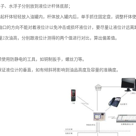
浮子、水浮子分别放到液位计杆体底部；
拿起杆体轻轻放入油罐内，杆体放入罐内后，单手抓住固定盘，调整杆体
油口的方向不能对着液位计以免冲击或损坏液位计，要尽量让液位计远离
量2次油高，分别跟液位计测得的两个值进行对比，算出偏差值。
必须使用防静电的工具，如铜制扳手，螺丝刀等。
要保证液位计的垂直，如有倾斜将影响到油品高度及容量的准确度。