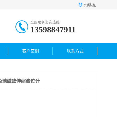
资质认证
全国服务咨询热线:
13598847911
客户案例
联系方式
盈驰磁致伸缩液位计