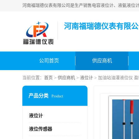
河南福瑞德仪表有限公
公司首页
供应商机
当前位置：
首页
>
供应商机
>
液位计
> 加油站油灌液位仪 
产品分类
Product
液位计
液位传感器