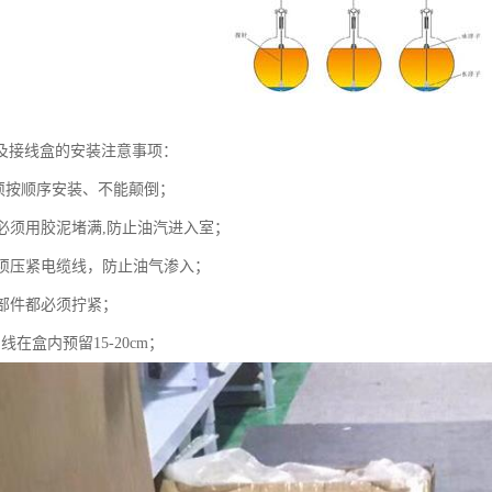
及接线盒的安装注意事项：
必须按顺序安装、不能颠倒；
面必须用胶泥堵满,防止油汽进入室；
必须压紧电缆线，防止油气渗入；
零部件都必须拧紧；
线在盒内预留15-20cm；