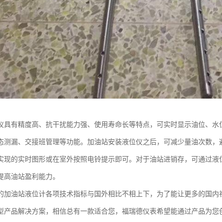
仪具有精度高、抗干扰能力强、使用寿命长等特点，可实时显示油位、水
态测漏、交接班管理等功能。加油站安装液位仪之后，可减少量油次数，
实现的实时图形或在室外按照电铃提示即可。对于油站进销存，可通过液
提高油站盈利能力。
的加油站液位计各项技术指标与国外相比不相上下，为了能让更多的国内
型产品解决方案，相信总有一款适合您，福瑞德仪表希望能通过产品为您