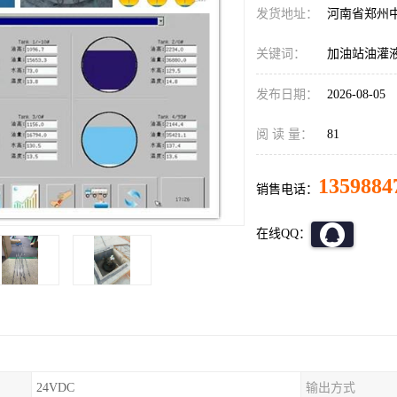
发货地址：
河南省郑州
关键词：
加油站油灌
发布日期：
2026-08-05
阅 读 量：
81
1359884
销售电话：
在线QQ：
24VDC
输出方式