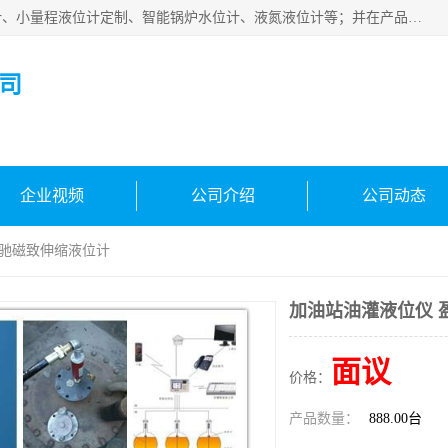
河南福瑞德仪表有限公司是生产销售电容液位计、液氨液位计、小量程液位计定制、智能锅炉水位计、液氮液位计等；并在产品开发、研制的过程中，吸取国内外仪器仪表的技术精华，建立了一支高、精、尖的科研开发队伍，使产品性能不断升级。
司
企业视频
公司介绍
公司动态
盈驰磁致伸缩液位计
加油站油灌液位仪 
面议
价格：
产品数量：
888.00台