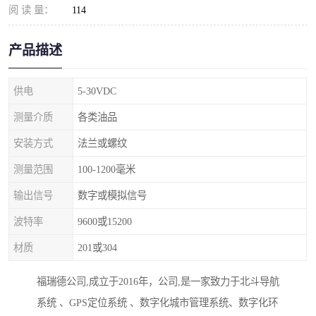
阅 读 量：
114
产品描述
供电
5-30VDC
测量介质
各类油品
安装方式
法兰或螺纹
测量范围
100-1200毫米
输出信号
数字或模拟信号
波特率
9600或15200
材质
201或304
福瑞德公司,成立于2016年，公司,是一家致力于北斗导航
系统 、GPS定位系统 、数字化城市管理系统、数字化环