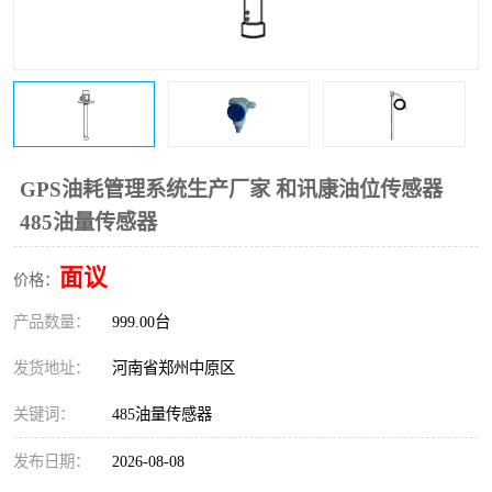
温度变送器
锅炉水位计
智能锅炉水位计
电容液位计
流量仪表
加油站液位仪
GPS油耗管理系统生产厂家 和讯康油位传感器
485油量传感器
面议
价格：
产品数量：
999.00台
发货地址：
河南省郑州中原区
关键词：
485油量传感器
发布日期：
2026-08-08