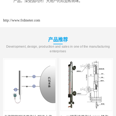
产品，深受国内外广大用户的欢迎和青睐。
http://www.frdmeter.com
产品推荐
Development, design, production and sales in one of the manufacturing
enterprises