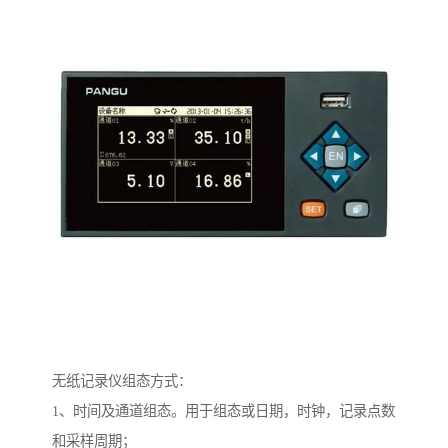
无纸记录仪组态方式：
1、时间及通道组态。用于组态或日期，时钟，记录点数
和采样周期；