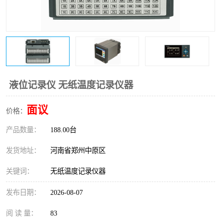
温度变送器
锅炉水位计
智能锅炉水位计
电容液位计
流量仪表
加油站液位仪
液位记录仪 无纸温度记录仪器
面议
价格：
产品数量：
188.00台
发货地址：
河南省郑州中原区
关键词：
无纸温度记录仪器
发布日期：
2026-08-07
阅 读 量：
83