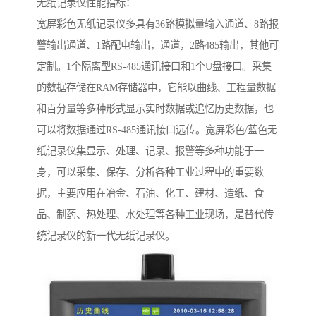
无纸记录仪性能指标：
宽屏彩色无纸记录仪多具有36路模拟量输入通道、8路报
警输出通道、1路配电输出，通道，2路485输出，其他可
定制。1个隔离型RS-485通讯接口和1个U盘接口。采集
的数据存储在RAM存储器中，它能以曲线、工程量数据
和百分量等多种形式显示实时数据或追忆历史数据，也
可以将数据通过RS-485通讯接口远传。宽屏彩色/蓝色无
纸记录仪集显示、处理、记录、报警等多种功能于一
身，可以采集、保存、分析各种工业过程中的重要数
据，主要应用在冶金、石油、化工、建材、造纸、食
品、制药、热处理、水处理等各种工业现场，是替代传
统记录仪的新一代无纸记录仪。