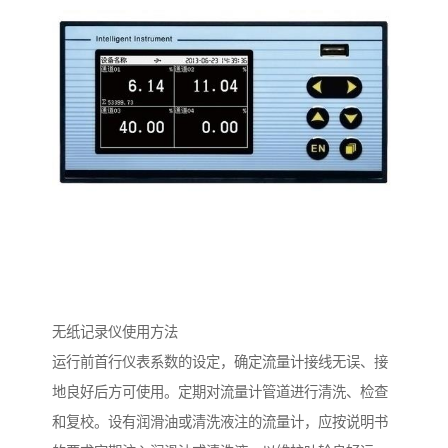
无纸记录仪使用方法
运行前首行仪表系数的设定，确定流量计接线无误、接
地良好后方可使用。定期对流量计管道进行清洗、检查
和复校。设有润滑油或清洗液注的流量计，应按说明书