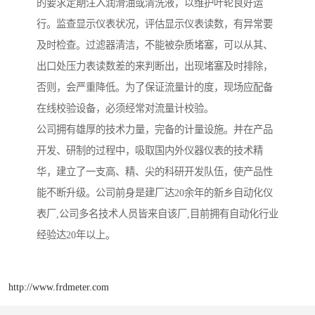
的要求定期注入润滑油或清洗液，以维护叶轮良好运
行。监查显示仪表状况，评估显示仪表读数，有异常要
及时检查。过滤器清洁，不能被杂质堵塞，可以从其、
出口处压力表读数差的来判断出，出现堵塞及时排除，
否则，会严重降低。为了保证流量计的度，现场应配备
在线校验设备，必须经常对流量计校验。
公司拥有雄厚的技术力量，完备的计量设施。并在产品
开发、研制的过程中，吸取国内外仪器仪表的技术精
华，建立了一支高、精、尖的科研开发队伍，使产品性
能不断升级。公司前身是建厂达20余年的新乡自动化仪
表厂,公司多名技术人员皆来自该厂,目前拥有自动化行业
经验达20年以上。
http://www.frdmeter.com