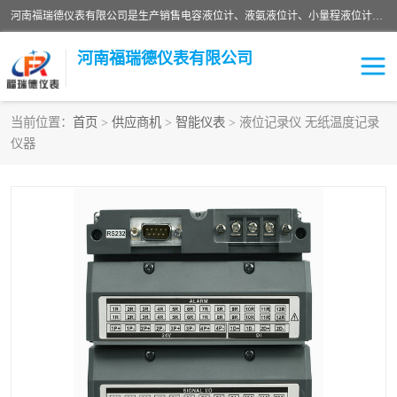
河南福瑞德仪表有限公司是生产销售电容液位计、液氨液位计、小量程液位计定制、智能锅炉水位计、液氮液位计等；并在产品开发、研制的过程中，吸取国内外仪器仪表的技术精华，建立了一支高、精、尖的科研开发队伍，使产品性能不断升级。
河南福瑞德仪表有限公司
当前位置：
首页
>
供应商机
>
智能仪表
> 液位记录仪 无纸温度记录
仪器
液位计
液位传感器
压力传感器
流量传感器
智能仪表
液氮液位计
差压变送器
液位计传感器定制
液氨液位计
物位计
油量传感器
测漏仪