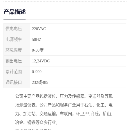
产品描述
供电电压
220VAC
电源频率
50HZ
环境温度
0-50度
输出电压
12,24VDC
累计范围
0-999
通讯接口
232或485
公司主要产品包括液位、压力及传感器、变送器及等现
场测量仪表。公司产品和服务广泛用于石油、化工、电
力、加油站、交通运输，车联网，环卫,**,商砼，矿山,
冶金、钢铁等众多行业。