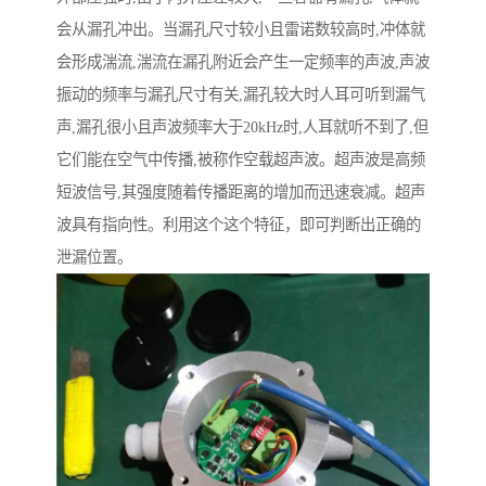
会从漏孔冲出。当漏孔尺寸较小且雷诺数较高时,冲体就
会形成湍流,湍流在漏孔附近会产生一定频率的声波,声波
振动的频率与漏孔尺寸有关,漏孔较大时人耳可听到漏气
声,漏孔很小且声波频率大于20kHz时,人耳就听不到了,但
它们能在空气中传播,被称作空载超声波。超声波是高频
短波信号,其强度随着传播距离的增加而迅速衰减。超声
波具有指向性。利用这个这个特征，即可判断出正确的
泄漏位置。