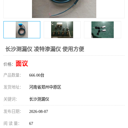
温度变送器
锅炉水位计
智能锅炉水位计
电容液位计
流量仪表
加油站液位仪
长沙测漏仪 凌特渗漏仪 使用方便
面议
价格：
产品数量：
666.00台
发货地址：
河南省郑州中原区
关键词：
长沙测漏仪
发布日期：
2026-08-07
阅 读 量：
67