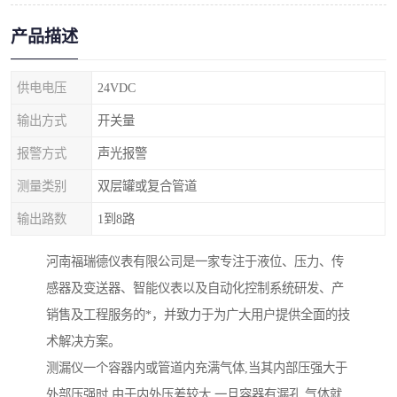
产品描述
供电电压
24VDC
输出方式
开关量
报警方式
声光报警
测量类别
双层罐或复合管道
输出路数
1到8路
河南福瑞德仪表有限公司是一家专注于液位、压力、传
感器及变送器、智能仪表以及自动化控制系统研发、产
销售及工程服务的*，并致力于为广大用户提供全面的技
术解决方案。
测漏仪一个容器内或管道内充满气体,当其内部压强大于
外部压强时,由于内外压差较大,一旦容器有漏孔,气体就