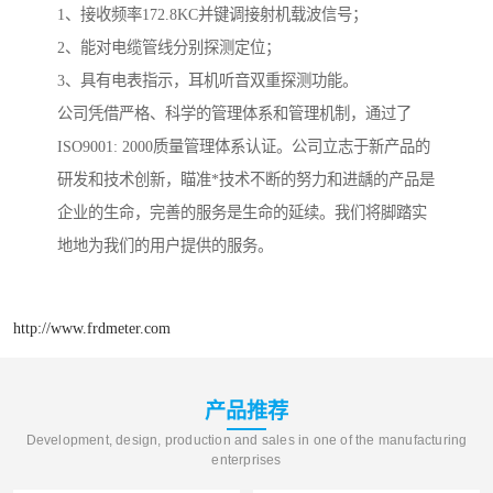
1、接收频率172.8KC并键调接射机载波信号；
2、能对电缆管线分别探测定位；
3、具有电表指示，耳机听音双重探测功能。
公司凭借严格、科学的管理体系和管理机制，通过了
ISO9001: 2000质量管理体系认证。公司立志于新产品的
研发和技术创新，瞄准*技术不断的努力和进龋的产品是
企业的生命，完善的服务是生命的延续。我们将脚踏实
地地为我们的用户提供的服务。
http://www.frdmeter.com
产品推荐
Development, design, production and sales in one of the manufacturing
enterprises