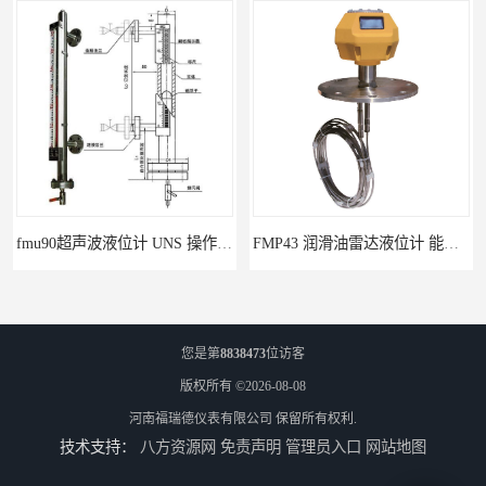
fmu90超声波液位计 UNS 操作简单
FMP43 润滑油雷达液位计 能够提供定制服务
您是第
8838473
位访客
版权所有 ©2026-08-08
河南福瑞德仪表有限公司
保留所有权利.
技术支持：
八方资源网
免责声明
管理员入口
网站地图