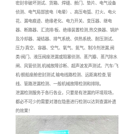
密封非破坏测试、货箱、焊缝、舱门、垫片、电气设备
侦测、电气局部放电（电晕）、高压电弧、打火、电火
花、漏电痕迹、绝缘老化、电力开关、变压器、继电
器、断路器、汇流排/板、绝缘装置检测,热交换器、锅炉
及冷却器、凝结器、排气系统、供热系统、耐压测试、
压力/真空、容器、空气、氧气、氮气、制冷剂泄漏,阀
类/阀门、液压阀座泄漏或阻塞侦测、蒸汽瓣、蒸汽除水
闸、风管侦测,机械故障诊断、超声波发声测试、汽车/飞
机/舰船座舱密封测试,输电线路检测、远距离检查,管
线、管路泄漏检测、一般机械故障检测和排除。
泄漏检测服务于各行各业，只要是有泄漏的环境现场，
都必不可少的需要对潜在隐患进行检测以达到查漏补遗
的效果！