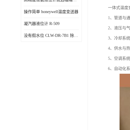
一体式温度
操作简单 honeywell温度变送器
1、管道与
凝汽器液位计 R-509
2、液压与
没有假水位 CLW-DR-7B1 除氧器水位测量
3、冷却系
4、供水与
5、空调系
6、自动化