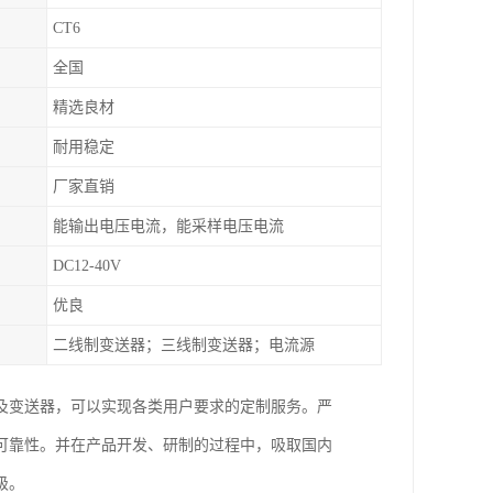
CT6
全国
精选良材
耐用稳定
厂家直销
能输出电压电流，能采样电压电流
DC12-40V
优良
二线制变送器；三线制变送器；电流源
及变送器，可以实现各类用户要求的定制服务。严
可靠性。并在产品开发、研制的过程中，吸取国内
级。