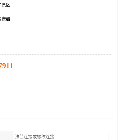
中原区
变送器
7911
法兰连接或螺纹连接