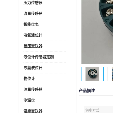
压力传感器
流量传感器
智能仪表
液氮液位计
差压变送器
液位计传感器定制
液氨液位计
物位计
油量传感器
产品描述
测漏仪
供电方式
温度变送器