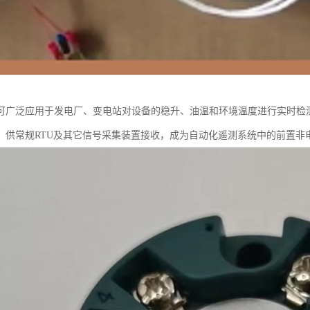
可广泛应用于发电厂、变电站对设备的稳升、油温和环境温度进行实时检
，供常规RTU及其它信号采集装置接收，成为自动化遥测系统中的前置非