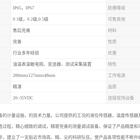
IP65，IP67
防爆等级
0.1级，0.2级,0.5级
可售卖地
售后完善
材料
完善
性质
行业多年经验
优惠
油温表温敏电阻、变送器、测试采集装置
特性
200mmx127mmx48mm
工作电源
精湛
品质
20~35VDC
连接现场设备
备的计量设施，的技术力量。公司提供的工况的液位传感器，温度传感器
造过程，精心细致的调试，精密完善的测量调试装备，保证了产品精度和
华，建立了一支贴近市场高、精、尖的科研队伍，使产品各项性能不断升