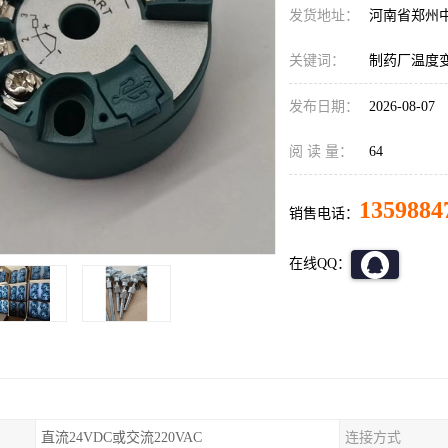
发货地址：
河南省郑州
关键词：
制药厂温度
发布日期：
2026-08-07
阅 读 量：
64
1359884
销售电话：
在线QQ：
直流24VDC或交流220VAC
连接方式