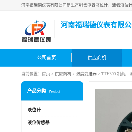
河南福瑞德仪表有限公
公司首页
供应商机
当前位置：
首页
>
供应商机
>
温度变送器
> TTH300 制药
产品分类
Product
液位计
液位传感器