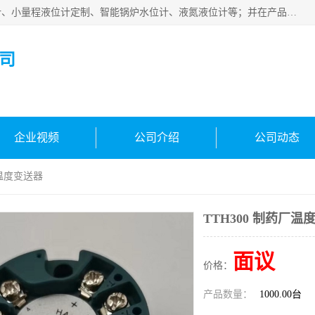
河南福瑞德仪表有限公司是生产销售电容液位计、液氨液位计、小量程液位计定制、智能锅炉水位计、液氮液位计等；并在产品开发、研制的过程中，吸取国内外仪器仪表的技术精华，建立了一支高、精、尖的科研开发队伍，使产品性能不断升级。
司
企业视频
公司介绍
公司动态
厂温度变送器
TTH300 制药厂温
面议
价格：
产品数量：
1000.00台