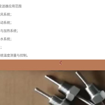
变送器应用范围
通风系统；
气动系统；
统与加热系统；
热水系统；
统；
系统温度测量与控制。