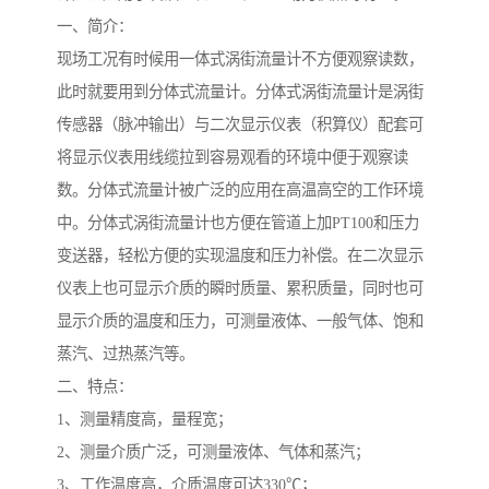
一、简介：
现场工况有时候用一体式涡街流量计不方便观察读数，
此时就要用到分体式流量计。分体式涡街流量计是涡街
传感器（脉冲输出）与二次显示仪表（积算仪）配套可
将显示仪表用线缆拉到容易观看的环境中便于观察读
数。分体式流量计被广泛的应用在高温高空的工作环境
中。分体式涡街流量计也方便在管道上加PT100和压力
变送器，轻松方便的实现温度和压力补偿。在二次显示
仪表上也可显示介质的瞬时质量、累积质量，同时也可
显示介质的温度和压力，可测量液体、一般气体、饱和
蒸汽、过热蒸汽等。
二、特点：
1、测量精度高，量程宽；
2、测量介质广泛，可测量液体、气体和蒸汽；
3、工作温度高，介质温度可达330℃；