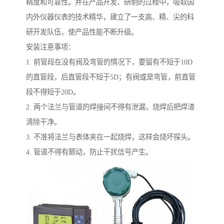
精度和可靠性。并在产品开发、研制的过程中，吸取国
内外仪器仪表的技术精华，建立了一支高、精、尖的科
研开发队伍，使产品性能不断升级。
安装注意事项：
1. 前管段在没有阀及弯管的情况下，要留有不短于10D
的直管段，后直管段不短于5D；有阀或是弯管，前直管
段不得短于20D。
2. 两个法兰与管道的焊接间不得有泄漏，烧焊后把焊渣
清除干净。
3. 不准将法兰与表体夹在一起烧焊，这样会烧坏探头。
4. 管道不得有颤动，防止干扰信号产生。