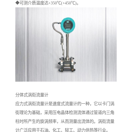
◆可测介质温度达+350℃(+450℃)。
分体式涡街流量计
应力式涡街流量计是速度式流量计的一种，它以卡门涡
街理论为基础，采用压电晶体检测流体通过管道内三角
柱时所产生的旋涡频率，从而测量出流体的。涡街流量
计广泛应用于石油、化工、轻工、动力供热等行业。