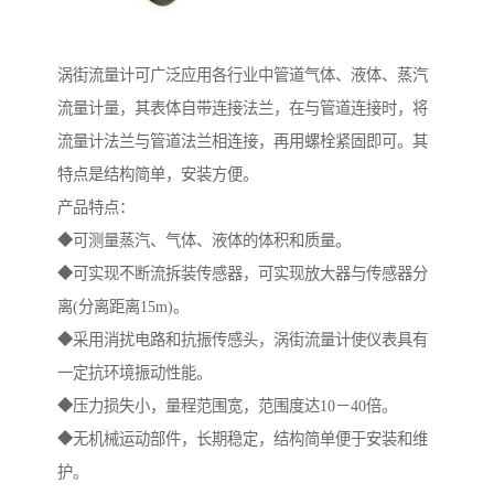
涡街流量计可广泛应用各行业中管道气体、液体、蒸汽
流量计量，其表体自带连接法兰，在与管道连接时，将
流量计法兰与管道法兰相连接，再用螺栓紧固即可。其
特点是结构简单，安装方便。
产品特点：
◆可测量蒸汽、气体、液体的体积和质量。
◆可实现不断流拆装传感器，可实现放大器与传感器分
离(分离距离15m)。
◆采用消扰电路和抗振传感头，涡街流量计使仪表具有
一定抗环境振动性能。
◆压力损失小，量程范围宽，范围度达10－40倍。
◆无机械运动部件，长期稳定，结构简单便于安装和维
护。