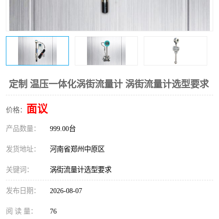
温度变送器
锅炉水位计
智能锅炉水位计
电容液位计
流量仪表
加油站液位仪
定制 温压一体化涡街流量计 涡街流量计选型要求
面议
价格：
产品数量：
999.00台
发货地址：
河南省郑州中原区
关键词：
涡街流量计选型要求
发布日期：
2026-08-07
阅 读 量：
76