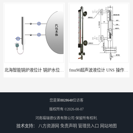
北海智能锅炉液位计 锅炉水位计厂商 自动适应自动校准
fmu90超声波液位计 UNS 操作简单
您是第
8828640
位访客
版权所有 ©2026-08-07
河南福瑞德仪表有限公司
保留所有权利.
技术支持：
八方资源网
免责声明
管理员入口
网站地图