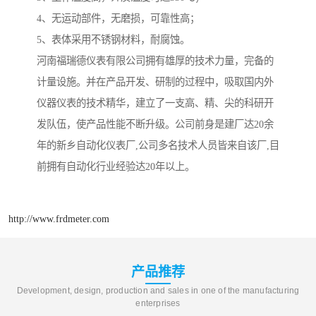
4、无运动部件，无磨损，可靠性高；
5、表体采用不锈钢材料，耐腐蚀。
河南福瑞德仪表有限公司拥有雄厚的技术力量，完备的
计量设施。并在产品开发、研制的过程中，吸取国内外
仪器仪表的技术精华，建立了一支高、精、尖的科研开
发队伍，使产品性能不断升级。公司前身是建厂达20余
年的新乡自动化仪表厂,公司多名技术人员皆来自该厂,目
前拥有自动化行业经验达20年以上。
http://www.frdmeter.com
产品推荐
Development, design, production and sales in one of the manufacturing
enterprises