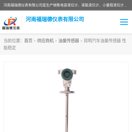
河南福瑞德仪表有限公司是生产销售电容液位计、液氨液位计、小量程液位计定制、智能锅炉水位计、液氮液位计等；并在产品开发、研制的过程中，吸取国内外仪器仪表的技术精华，建立了一支高、精、尖的科研开发队伍，使产品性能不断升级。
河南福瑞德仪表有限公司
当前位置：
首页
>
供应商机
>
油量传感器
> 昆明汽车油量传感器 性
能稳定
液位计
液位传感器
压力传感器
流量传感器
智能仪表
液氮液位计
差压变送器
液位计传感器定制
液氨液位计
物位计
油量传感器
测漏仪