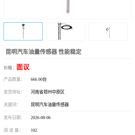
温度变送器
锅炉水位计
智能锅炉水位计
电容液位计
流量仪表
加油站液位仪
昆明汽车油量传感器 性能稳定
面议
价格：
产品数量：
666.00台
发货地址：
河南省郑州中原区
关键词：
昆明汽车油量传感器
发布日期：
2026-08-06
阅 读 量：
102