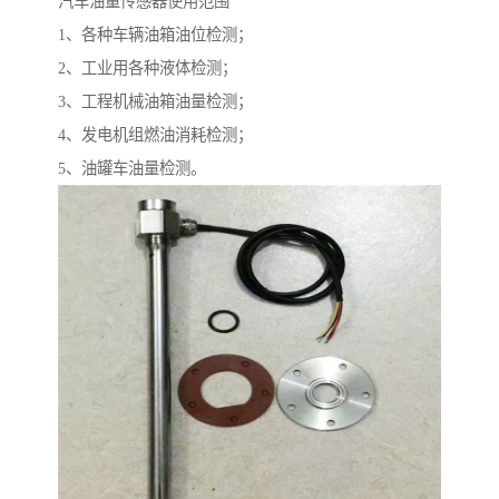
汽车油量传感器使用范围
1、各种车辆油箱油位检测；
2、工业用各种液体检测；
3、工程机械油箱油量检测；
4、发电机组燃油消耗检测；
5、油罐车油量检测。