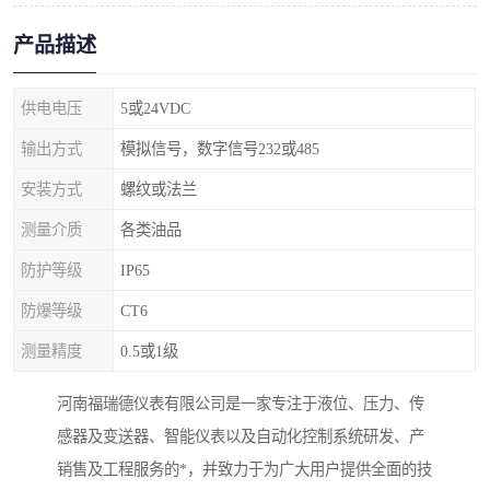
产品描述
供电电压
5或24VDC
输出方式
模拟信号，数字信号232或485
安装方式
螺纹或法兰
测量介质
各类油品
防护等级
IP65
防爆等级
CT6
测量精度
0.5或1级
河南福瑞德仪表有限公司是一家专注于液位、压力、传
感器及变送器、智能仪表以及自动化控制系统研发、产
销售及工程服务的*，并致力于为广大用户提供全面的技