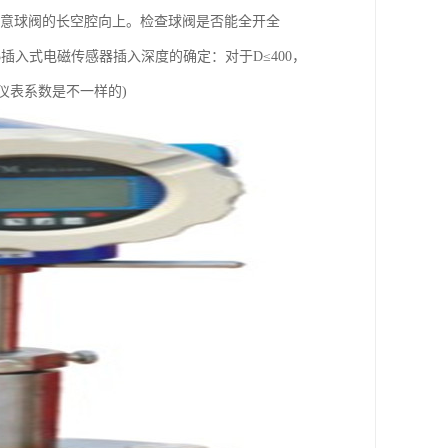
注意球阀的长空腔向上。检查球阀是否能全开全
入式电磁传感器插入深度的确定：对于D≤400，
的仪表系数是不一样的)