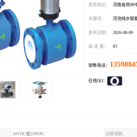
发货地址：
河南省郑州
关键词：
河池纯水智
发布日期：
2026-08-09
阅 读 量：
83
1359884
销售电话：
在线QQ：
24VDC或220VAC
功率消耗