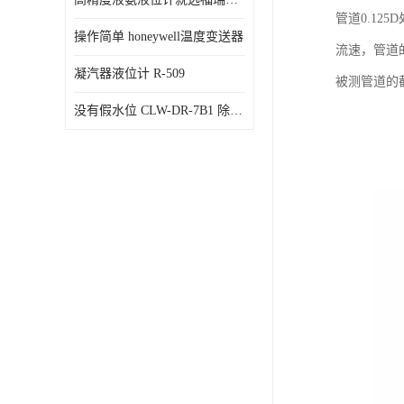
管道0.1
操作简单 honeywell温度变送器
流速，管道
凝汽器液位计 R-509
被测管道的
没有假水位 CLW-DR-7B1 除氧器水位测量