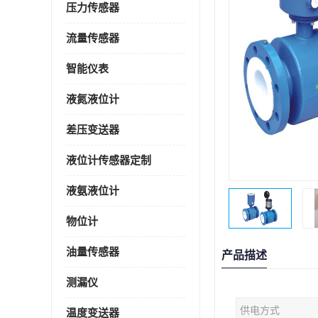
压力传感器
流量传感器
智能仪表
液氮液位计
差压变送器
液位计传感器定制
液氨液位计
物位计
油量传感器
产品描述
测漏仪
供电方式
温度变送器