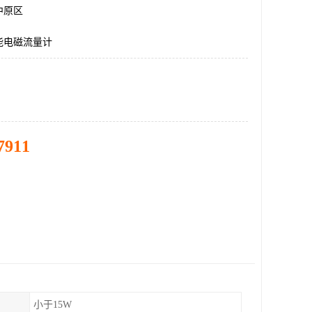
中原区
能电磁流量计
7911
小于15W