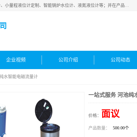
河南福瑞德仪表有限公司是生产销售电容液位计、液氨液位计、小量程液位计定制、智能锅炉水位计、液氮液位计等；并在产品开发、研制的过程中，吸取国内外仪器仪表的技术精华，建立了一支高、精、尖的科研开发队伍，使产品性能不断升级。
司
企业视频
公司介绍
公司动态
池纯水智能电磁流量计
一站式服务 河池纯
面议
价格：
产品数量：
500.00个