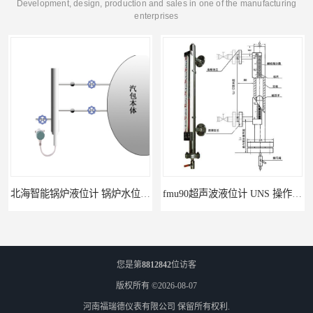
Development, design, production and sales in one of the manufacturing
enterprises
北海智能锅炉液位计 锅炉水位计厂商 自动适应自动校准
fmu90超声波液位计 UNS 操作简单
您是第
8812842
位访客
版权所有 ©2026-08-07
河南福瑞德仪表有限公司
保留所有权利.