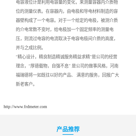
电容液位计是利用电容量的变化，来测量容器内介质物
位的测量仪表。在容器内，由电极和导电材料制造的容
器壁构成了一个电容。对于一个给定的电极，被测介质
的介电常数不变时，给电极加一个固定频率的测量电
压，则流过电容的电流取决于电容电极间介质的高度，
并与之成比例。
“精心设计，精良制造精诚服务精益求精”是公司的经营
理念，“厚德载物，自强不息” 是公司的做事风格，河南
福瑞德将一如既往以好的产品、 满意的服务，回报广大
新老客户。
http://www.frdmeter.com
产品推荐