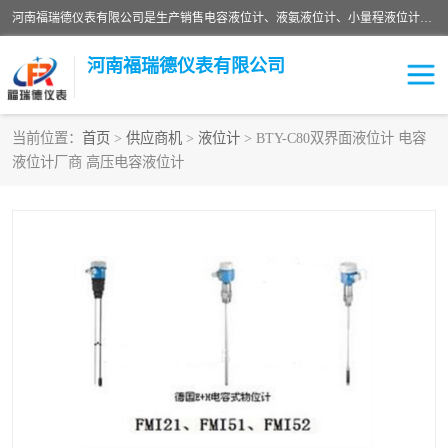
河南福瑞德仪表有限公司是生产销售电容液位计、液氨液位计、小量程液位计定制、智能锅炉水位计、液氮液位计等；并在产品开发、研制的过程中，吸取国内外仪器仪表的技术精华，建立了一支高、精、尖的科研开发队伍，使产品性能不断升级。
河南福瑞德仪表有限公司
当前位置：
首页
>
供应商机
>
液位计
> BTY-C80双界面液位计 电容
液位计厂商 高压电容液位计
液位计
液位传感器
压力传感器
流量传感器
智能仪表
液氮液位计
差压变送器
液位计传感器定制
液氨液位计
物位计
油量传感器
测漏仪