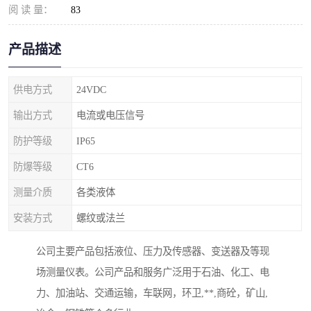
阅 读 量：
83
产品描述
供电方式
24VDC
输出方式
电流或电压信号
防护等级
IP65
防爆等级
CT6
测量介质
各类液体
安装方式
螺纹或法兰
公司主要产品包括液位、压力及传感器、变送器及等现
场测量仪表。公司产品和服务广泛用于石油、化工、电
力、加油站、交通运输，车联网，环卫,**,商砼，矿山,