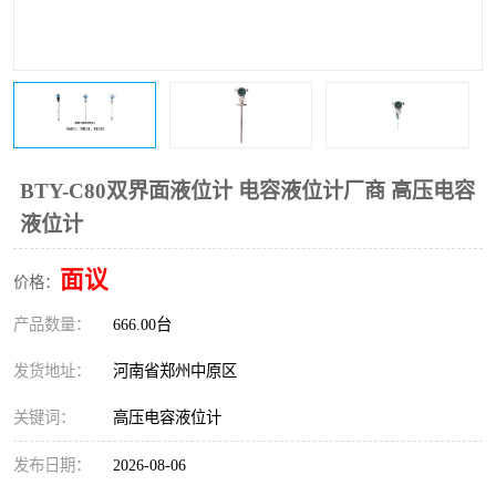
温度变送器
锅炉水位计
智能锅炉水位计
电容液位计
流量仪表
加油站液位仪
BTY-C80双界面液位计 电容液位计厂商 高压电容
液位计
面议
价格：
产品数量：
666.00台
发货地址：
河南省郑州中原区
关键词：
高压电容液位计
发布日期：
2026-08-06