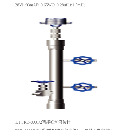
28VIi:93mAPi:0.65WCi:0.28ufLi:1.5mH;
1.1 FRD-8031/2智能锅炉液位计