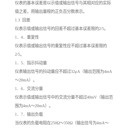
仪表的基本误差是以示值或输出信号与其相对应的实际
值之差，用输出量程的正负百分数表示。
1.3 回差
仪表示值或输出信号的回差不超过基本误差限的2/5。
1．4．重复性
仪表示值或输出信号的重复性应不超过基本误差限的
2/5。
1．5．指示抖动量
仪表输出信号的抖动量应不超过32μA（输出范围为4mA
～20mA）。
1．6．交流分量
仪表示值或输出信号中的交流分量不超过40mV（输出范
围为4mA～20mA）。
1．7．输出负载
当仪表的负载电阻在250Ω～350Ω（输出信号为4mA～