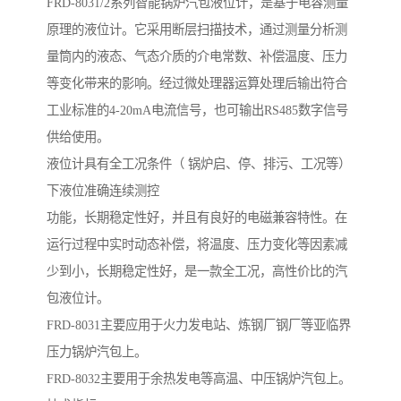
FRD-8031/2系列智能锅炉汽包液位计，是基于电容测量
原理的液位计。它采用断层扫描技术，通过测量分析测
量筒内的液态、气态介质的介电常数、补偿温度、压力
等变化带来的影响。经过微处理器运算处理后输出符合
工业标准的4-20mA电流信号，也可输出RS485数字信号
供给使用。
液位计具有全工况条件（ 锅炉启、停、排污、工况等）
下液位准确连续测控
功能，长期稳定性好，并且有良好的电磁兼容特性。在
运行过程中实时动态补偿，将温度、压力变化等因素减
少到小，长期稳定性好，是一款全工况，高性价比的汽
包液位计。
FRD-8031主要应用于火力发电站、炼钢厂钢厂等亚临界
压力锅炉汽包上。
FRD-8032主要用于余热发电等高温、中压锅炉汽包上。