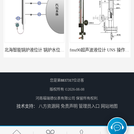
北海智能锅炉液位计 锅炉水位计厂商 自动适应自动校准
fmu90超声波液位计 UNS 操作简单
您是第
8837317
位访客
版权所有 ©2026-08-08
河南福瑞德仪表有限公司
保留所有权利.
技术支持：
八方资源网
免责声明
管理员入口
网站地图
FMP43 润滑油雷达液位计 能够提供定制服务
云南高加智能锅炉汽包液位计 窑头窑尾液位计