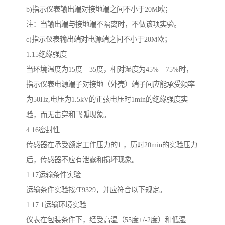
b)指示仪表输出端对接地端之间不小于20M欧；
注：当输出端与接地端不隔离时，不做该项实验。
c)指示仪表输出端对电源端之间不小于20M欧；
1.15绝缘强度
当环境温度为15度—35度，相对湿度为45%—75%时，
指示仪表电源端子对接地（外壳）端子间应能承受频率
为50Hz,电压为1.5kV的正弦电压时1min的绝缘强度实
验，而无击穿和飞弧现象。
4.16密封性
传感器在承受额定工作压力的1.，历时20min的实验压力
后，传感器不应有泄露和损坏现象。
1.17运输条件实验
运输条件实验按/T9329，并应符合以下规定。
1.17.1运输环境实验
仪表在包装条件下，经受高温（55度+/-2度）和低湿