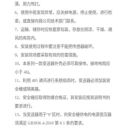
落、用力甩打。
6、使用中若发现异常，应关掉电源，停止使用，进行检
查，或直接向我公司技术部门联系。
7、运输、储存时应恢复原包装，存放在阴凉、干燥、通
风的库房内。
8、安装使用过程中要注意不能把传感器破坏。
9、安装现场要采取有效的防雷措施。
10、本系列一款变送器外壳必须可靠接地，接地电阻应
小于 4Ω。
11、利用 485 通讯进行系统组态时，变送器必须加装安
全栅或隔离器。
12、安全栅应取得防爆合格证，其安装应按其说明书的
要求进行。
13、当变送器用于“0“区时，向安全栅供电的电源变压器
须满足 GB3836.4-2010 第 8.1 条的要求。