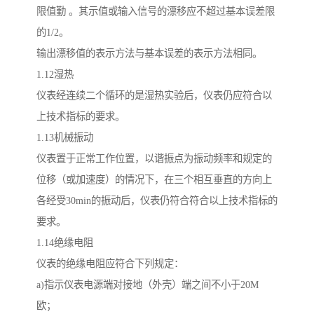
限值勤 。其示值或输入信号的漂移应不超过基本误差限
的1/2。
输出漂移值的表示方法与基本误差的表示方法相同。
1.12湿热
仪表经连续二个循环的是湿热实验后，仪表仍应符合以
上技术指标的要求。
1.13机械振动
仪表置于正常工作位置，以谐振点为振动频率和规定的
位移（或加速度）的情况下，在三个相互垂直的方向上
各经受30min的振动后，仪表仍符合符合以上技术指标的
要求。
1.14绝缘电阻
仪表的绝缘电阻应符合下列规定：
a)指示仪表电源端对接地（外壳）端之间不小于20M
欧；