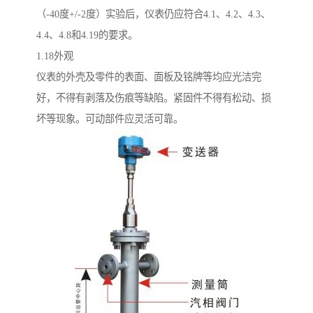
（-40度+/-2度）实验后，仪表仍应符合4.1、4.2、4.3、
4.4、4.8和4.19的要求。
1.18外观
仪表的外壳及零件的表面、面板及铭牌等均应光洁完
好，不得有剥落及伤痕等缺陷。紧固件不得有松动、损
坏等现象。可动部件应灵活可靠。