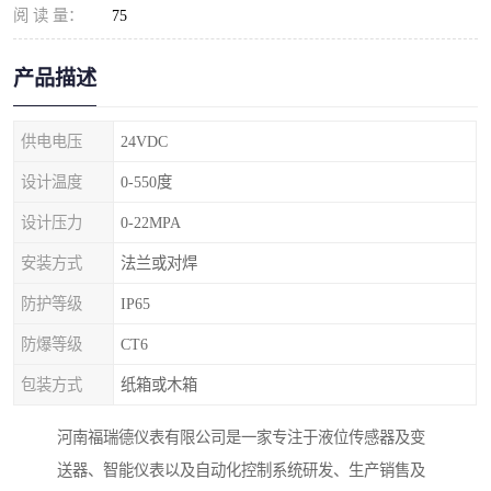
阅 读 量：
75
产品描述
供电电压
24VDC
设计温度
0-550度
设计压力
0-22MPA
安装方式
法兰或对焊
防护等级
IP65
防爆等级
CT6
包装方式
纸箱或木箱
河南福瑞德仪表有限公司是一家专注于液位传感器及变
送器、智能仪表以及自动化控制系统研发、生产销售及