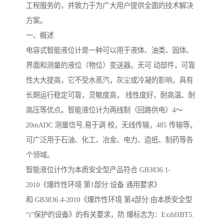
工程服务的，并致力于为广大用户提供全面的技术解决
方案。
一、概述
电容式智能液位计是一种可以用于液体、油类、固体、
界面和测量的液位（物位）变送器。无可 动部件，可靠
性大大提高，它不受水蒸汽，灰尘或冷凝的影响，具有
长期运行稳定可靠，灵敏度高， 线性度好，耐高温、耐
高压等优点。智能液位计为两线制（回路供电）4～
20mADC 测量信号,易于调 校，无线传输，485 传输等。
可广泛用于石油、化工、冶金、电力、造纸、制药等各
个领域。
智能液位计作为本质安全型产品符合 GB3836.1-
2010《爆炸性环境 第1部分:设备 通用要求》
和 GB3836.4-2010《爆炸性环境 第4部分:由本质安全型
“i”保护的设备》的有关要求，防 爆标志为：ExibIIBT5.