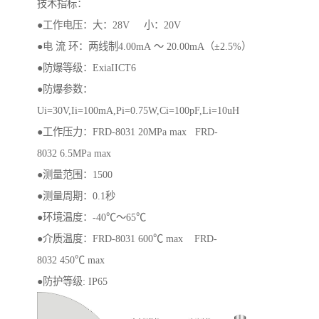
技术指标：
●工作电压：大：28V 小：20V
●电 流 环：两线制4.00mA ～ 20.00mA（±2.5%）
●防爆等级：ExiaIICT6
●防爆参数：
Ui=30V,Ii=100mA,Pi=0.75W,Ci=100pF,Li=10uH
●工作压力：FRD-8031 20MPa max FRD-
8032 6.5MPa max
●测量范围：1500
●测量周期：0.1秒
●环境温度：-40℃～65℃
●介质温度：FRD-8031 600℃ max FRD-
8032 450℃ max
●防护等级: IP65