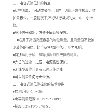
二、电容式液位计的特点
■结构简单，*可动或弹性元部件，因此可靠性极高，维
护量极少。一般情况下,不必进行常规的大、中、小维
修。
■多种信号输出，方便不同系统配置。
■适用于高温高压容器的物位测量，且测量值不受被
测液体的温度、比重及容器的形状、压力影响。
■特别适用于酸、碱等强腐蚀性液体的测量。
■完善的过流、过压、电源极性保护。
■无线型液位计具有无线远传功能。
■可以测量任何导电介质。
三、电容式液位测控仪的技术参数
●检测范围: 0.1～30m;
●电容测量范围: 0.1PF～2500PF;
●精度:0.2% FS/0.5 %FS ;