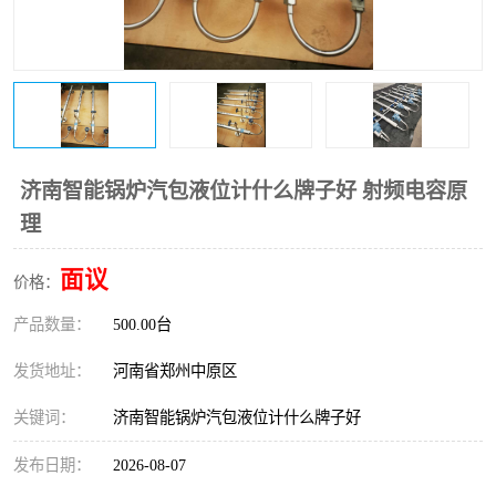
温度变送器
锅炉水位计
智能锅炉水位计
电容液位计
流量仪表
加油站液位仪
济南智能锅炉汽包液位计什么牌子好 射频电容原
理
面议
价格：
产品数量：
500.00台
发货地址：
河南省郑州中原区
关键词：
济南智能锅炉汽包液位计什么牌子好
发布日期：
2026-08-07