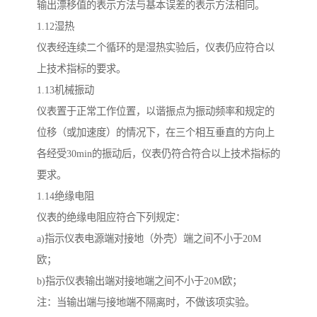
输出漂移值的表示方法与基本误差的表示方法相同。
1.12湿热
仪表经连续二个循环的是湿热实验后，仪表仍应符合以
上技术指标的要求。
1.13机械振动
仪表置于正常工作位置，以谐振点为振动频率和规定的
位移（或加速度）的情况下，在三个相互垂直的方向上
各经受30min的振动后，仪表仍符合符合以上技术指标的
要求。
1.14绝缘电阻
仪表的绝缘电阻应符合下列规定：
a)指示仪表电源端对接地（外壳）端之间不小于20M
欧；
b)指示仪表输出端对接地端之间不小于20M欧；
注：当输出端与接地端不隔离时，不做该项实验。