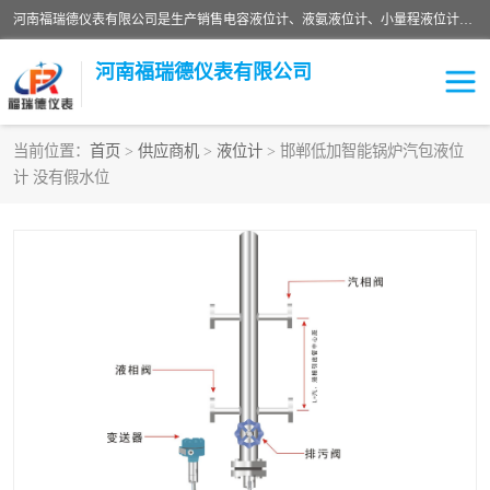
河南福瑞德仪表有限公司是生产销售电容液位计、液氨液位计、小量程液位计定制、智能锅炉水位计、液氮液位计等；并在产品开发、研制的过程中，吸取国内外仪器仪表的技术精华，建立了一支高、精、尖的科研开发队伍，使产品性能不断升级。
河南福瑞德仪表有限公司
当前位置：
首页
>
供应商机
>
液位计
> 邯郸低加智能锅炉汽包液位
计 没有假水位
液位计
液位传感器
压力传感器
流量传感器
智能仪表
液氮液位计
差压变送器
液位计传感器定制
液氨液位计
物位计
油量传感器
测漏仪