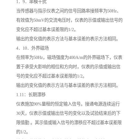
1．9．串模干扰
当传感器与指示仪表之间的信号回路串接频率为50Hz、
有效值为50mV的交流电压时，仪表的示值或输出信号的
变化应不超过基本误差限的1/2。
输出的变化值的表示方法与基本误差的表示方法相同。
4．10．外界磁场
在频率为50Hz，磁场强度为400A/m的外界磁场下，仪表
置于承受大影响的相位和方向时，仪表的示值或输出信
号的变化应不超过基本误差限的1/2。
输出的变化值的表示方法与基本误差的表示方法相同。
1.11：长期漂移
仪表施加90%量程的恒定输入信号。接通电源连续运行
30天，仪表示值或输出信号的变化以及试验结束后的下
限值勤 。其示值或输入信号的漂移应不超过基本误差限
的1/2。