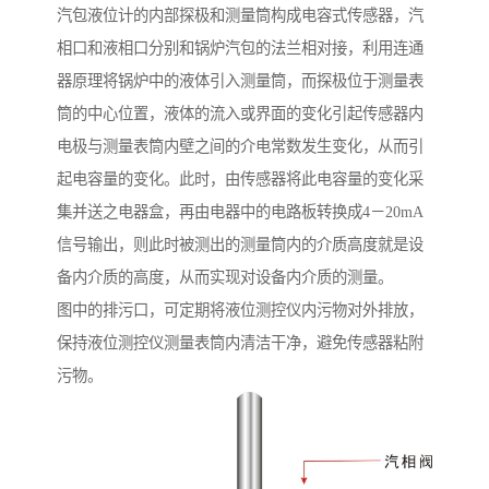
汽包液位计的内部探极和测量筒构成电容式传感器，汽
相口和液相口分别和锅炉汽包的法兰相对接，利用连通
器原理将锅炉中的液体引入测量筒，而探极位于测量表
筒的中心位置，液体的流入或界面的变化引起传感器内
电极与测量表筒内壁之间的介电常数发生变化，从而引
起电容量的变化。此时，由传感器将此电容量的变化采
集并送之电器盒，再由电器中的电路板转换成4－20mA
信号输出，则此时被测出的测量筒内的介质高度就是设
备内介质的高度，从而实现对设备内介质的测量。
图中的排污口，可定期将液位测控仪内污物对外排放，
保持液位测控仪测量表筒内清洁干净，避免传感器粘附
污物。