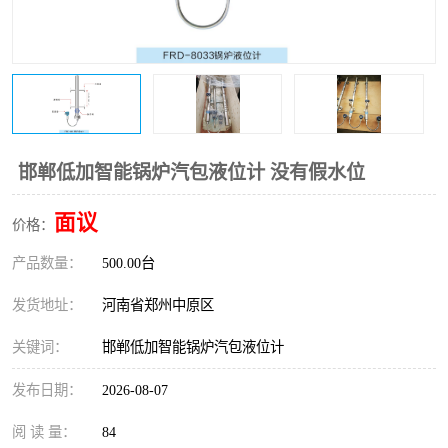
温度变送器
锅炉水位计
智能锅炉水位计
电容液位计
流量仪表
加油站液位仪
邯郸低加智能锅炉汽包液位计 没有假水位
面议
价格：
产品数量：
500.00台
发货地址：
河南省郑州中原区
关键词：
邯郸低加智能锅炉汽包液位计
发布日期：
2026-08-07
阅 读 量：
84