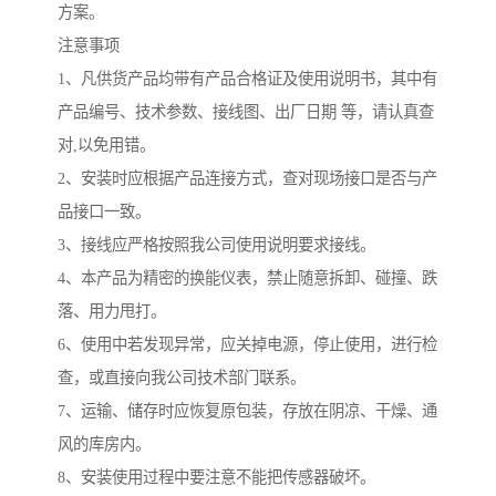
方案。
注意事项
1、凡供货产品均带有产品合格证及使用说明书，其中有
产品编号、技术参数、接线图、出厂日期 等，请认真查
对,以免用错。
2、安装时应根据产品连接方式，查对现场接口是否与产
品接口一致。
3、接线应严格按照我公司使用说明要求接线。
4、本产品为精密的换能仪表，禁止随意拆卸、碰撞、跌
落、用力甩打。
6、使用中若发现异常，应关掉电源，停止使用，进行检
查，或直接向我公司技术部门联系。
7、运输、储存时应恢复原包装，存放在阴凉、干燥、通
风的库房内。
8、安装使用过程中要注意不能把传感器破坏。