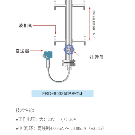
技术性能：
●工作电压：大：28V 小：20V
●电 流 环：两线制4.00mA ～ 20.00mA（±2.5%）