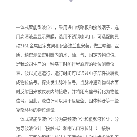
一体式智能型液位计，采用进口线路板和接线端子，选
用高清液晶显示薄膜，选用不锈钢喇叭口，可选配防晃
动316L金属固定支架和配套法兰盘安装，做工精细，品
质，精密测量密封罐内的水、油、气、固定等物位值。
是我公司生产的一种基于时间行程原理的物位测量仪
表，波以光速运行，运行时间可以通过电子部件被转换
成物位信号。探头发出脉冲信号，当脉冲遇到物料表面
时反射回来被仪表内的接收，并将距离信号转化为物位
信号。因此，液位计可以用于反应釜、固体料仓等一些
复杂环境的物位测量。
一体式智能型液位计分为高频液位计和低频液位计，分
为导波液位计（接触式）和喇叭口液位计（非接触