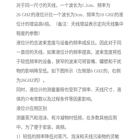
对于同一尺寸的天线，一个波长为1.2cm、频率为
26 GHZ的液位计比一个波长为3cm、频率为10 GHZ的液
位计的增益高6倍。（备注：天线增益表示定向天线集中
程度的参数）
液位计的总波束宽度与设备的频率成反比。因此对于同
一直径的天线，如果液位计的频率提高，波束宽度将低
于较低频率的设备，狭窄的波束可将管嘴、罐壁和干扰
物的影响降至低。如下图所示（左侧是6 GHZ的，右侧
为26GHZ的）。
同时，液位计的测量量程也受到了频率、天线尺寸、液
体的介电常数以及过程条件等因素影响。
液位计应用区别
测量蒸汽和泡沫、有冷凝物时低频，在多数其他应用
中，为了便于安装，高频。
1）较低的频率降低对蒸汽、泡沫和天线污染物的灵敏