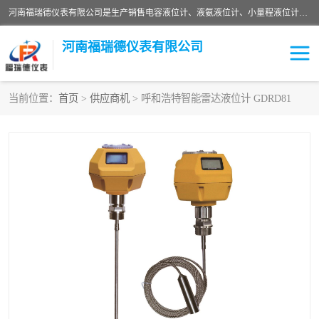
河南福瑞德仪表有限公司是生产销售电容液位计、液氨液位计、小量程液位计定制、智能锅炉水位计、液氮液位计等；并在产品开发、研制的过程中，吸取国内外仪器仪表的技术精华，建立了一支高、精、尖的科研开发队伍，使产品性能不断升级。
河南福瑞德仪表有限公司
当前位置：
首页
>
供应商机
> 呼和浩特智能雷达液位计 GDRD81
液位计
液位传感器
压力传感器
流量传感器
智能仪表
液氮液位计
差压变送器
液位计传感器定制
液氨液位计
物位计
油量传感器
测漏仪