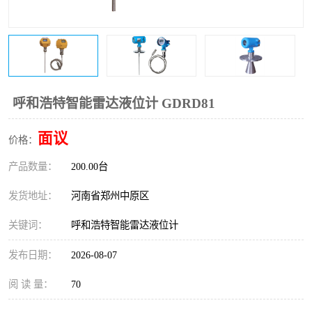
温度变送器
锅炉水位计
智能锅炉水位计
电容液位计
流量仪表
加油站液位仪
呼和浩特智能雷达液位计 GDRD81
面议
价格：
产品数量：
200.00台
发货地址：
河南省郑州中原区
关键词：
呼和浩特智能雷达液位计
发布日期：
2026-08-07
阅 读 量：
70