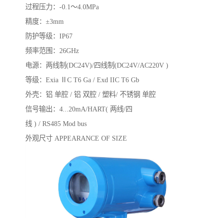
过程压力：-0.1～4.0MPa
精度：±3mm
防护等级：IP67
频率范围：26GHz
电源：两线制(DC24V)/四线制(DC24V/AC220V )
等级：Exia ⅡC T6 Ga / Exd IIC T6 Gb
外壳：铝 单腔 / 铝 双腔 / 塑料/ 不锈钢 单腔
信号输出：4...20mA/HART( 两线/四
线 ) / RS485 Mod bus
外观尺寸 APPEARANCE OF SIZE