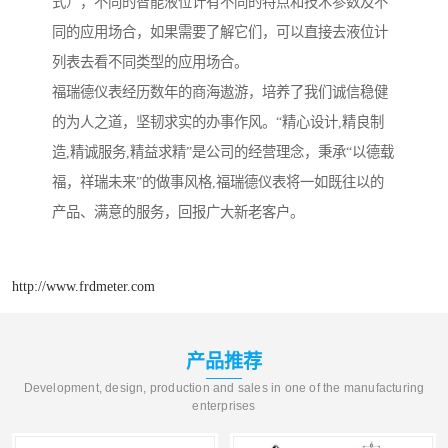
式），不同的智能液位计有不同的特点和技术参数及不
同的应用场合，如果需要了解它们，可以直接去液位计
列表去看不同类型的应用场合。
福瑞德仪表经历数年的商海遨游，培养了我们诚信稳健
的为人之道，坚韧求实的办事作风。“精心设计,精良制
造,精诚服务,精益求精”是公司的经营理念，秉承“以德载
福，祥瑞未来”的做事风格,福瑞德仪表将一如既往以的
产品、满意的服务，回报广大新老客户。
http://www.frdmeter.com
产品推荐
Development, design, production and sales in one of the manufacturing
enterprises