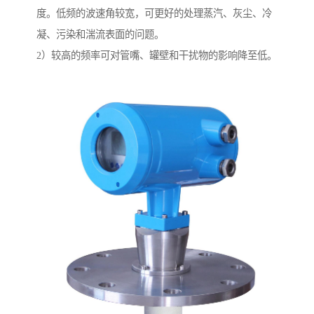
度。低频的波速角较宽，可更好的处理蒸汽、灰尘、冷
凝、污染和湍流表面的问题。
2）较高的频率可对管嘴、罐壁和干扰物的影响降至低。