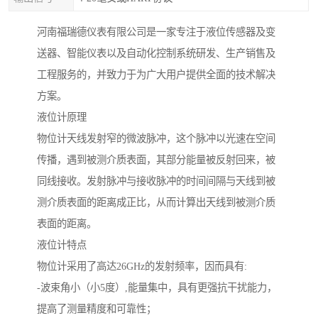
河南福瑞德仪表有限公司是一家专注于液位传感器及变
送器、智能仪表以及自动化控制系统研发、生产销售及
工程服务的，并致力于为广大用户提供全面的技术解决
方案。
液位计原理
物位计天线发射窄的微波脉冲，这个脉冲以光速在空间
传播，遇到被测介质表面，其部分能量被反射回来，被
同线接收。发射脉冲与接收脉冲的时间间隔与天线到被
测介质表面的距离成正比，从而计算出天线到被测介质
表面的距离。
液位计特点
物位计采用了高达26GHz的发射频率，因而具有:
-波束角小（小5度）,能量集中，具有更强抗干扰能力，
提高了测量精度和可靠性；