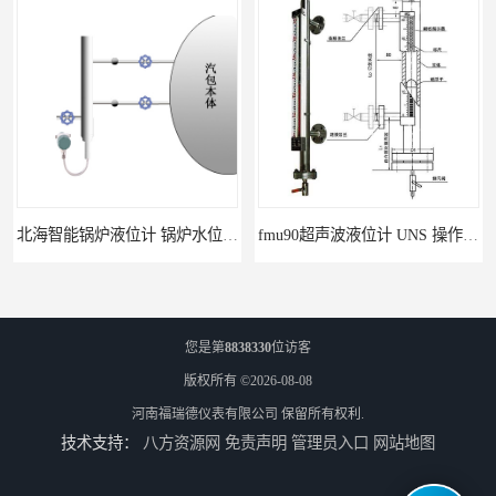
北海智能锅炉液位计 锅炉水位计厂商 自动适应自动校准
fmu90超声波液位计 UNS 操作简单
您是第
8838330
位访客
版权所有 ©2026-08-08
河南福瑞德仪表有限公司
保留所有权利.
技术支持：
八方资源网
免责声明
管理员入口
网站地图