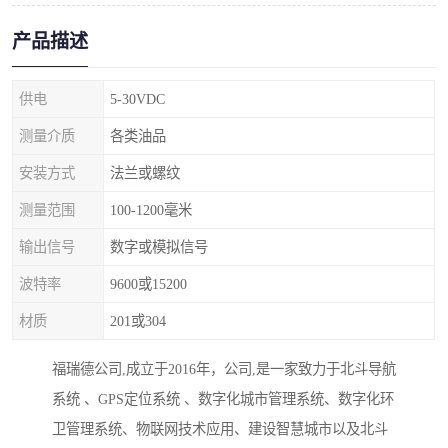
产品描述
供电
5-30VDC
测量介质
各类油品
安装方式
法兰或螺纹
测量范围
100-1200毫米
输出信号
数字或模拟信号
波特率
9600或15200
材质
201或304
福瑞德公司,成立于2016年，公司,是一家致力于北斗导航
系统 、GPS定位系统 、数字化城市管理系统、数字化环
卫管理系统、物联网技术应用、建设智慧城市以及北斗