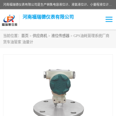
河南福瑞德仪表有限公司是生产销售电容液位计、液氨液位计、小量程液位计定制、智能锅炉水位计、液氮液位计等；并在产品开发、研制的过程中，吸取国内外仪器仪表的技术精华，建立了一支高、精、尖的科研开发队伍，使产品性能不断升级。
河南福瑞德仪表有限公司
当前位置：
首页
>
供应商机
>
液位传感器
> GPS油耗管理系统厂商
货车油管家 油量计
液位计
液位传感器
压力传感器
流量传感器
智能仪表
液氮液位计
差压变送器
液位计传感器定制
液氨液位计
物位计
油量传感器
测漏仪