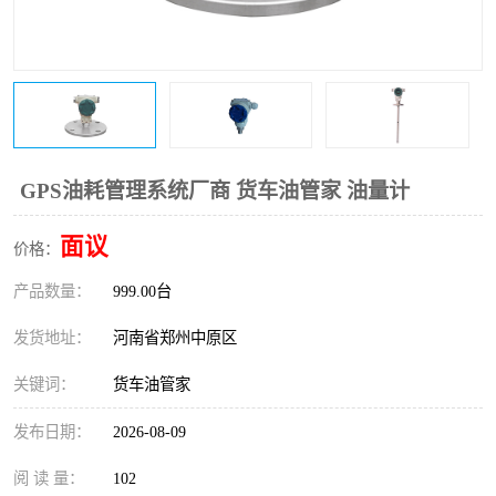
温度变送器
锅炉水位计
智能锅炉水位计
电容液位计
流量仪表
加油站液位仪
GPS油耗管理系统厂商 货车油管家 油量计
面议
价格：
产品数量：
999.00台
发货地址：
河南省郑州中原区
关键词：
货车油管家
发布日期：
2026-08-09
阅 读 量：
102