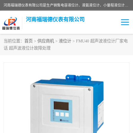
河南福瑞德仪表有限公司是生产销售电容液位计、液氨液位计、小量程液位计定制、智能锅炉水位计、液氮液位计等；并在产品开发、研制的过程中，吸取国内外仪器仪表的技术精华，建立了一支高、精、尖的科研开发队伍，使产品性能不断升级。
河南福瑞德仪表有限公司
当前位置：
首页
>
供应商机
>
液位计
> FMU40 超声波液位计厂家电
话 超声波液位计故障处理
液位计
液位传感器
压力传感器
流量传感器
智能仪表
液氮液位计
差压变送器
液位计传感器定制
液氨液位计
物位计
油量传感器
测漏仪