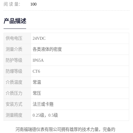
阅 读 量：
100
产品描述
供电电压
24VDC
测量介质
各类液体的密度
防护等级
IP65A
防爆等级
CT6
介质温度
常温
介质压力
常压
安装方式
法兰或卡箍
测量精度
0.25级，0.5级
河南福瑞德仪表有限公司拥有雄厚的技术力量，完备的