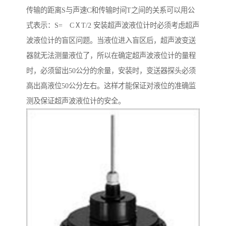
传输的距离S与声速C和传输时间T之间的关系可以用公
式表示：S= CⅩT/2 安装超声波液位计时必须考虑超声
波液位计的盲区问题。当液位进入盲区后，超声波变送
器就无法测量液位了，所以在确定超声波液位计的量程
时，必须留出50公分的余量，安装时，变送器探头必须
高出高液位50公分左右。这样才能保证对液位的准确监
测及保证超声波液位计的安全。