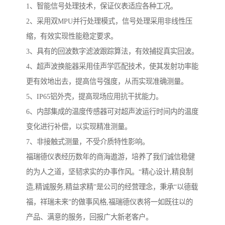
1、智能信号处理技术，保证仪表适应各种工况。
2、采用双MPU并行处理模式，信号处理采用非线性压
缩，有效实现性能稳定要求。
3、具有的回波数字滤波跟踪算法，有效捕捉真实回波。
4、超声波换能器采用佳声学匹配技术，使其发射功率能
更有效地出去，提高信号强度，从而实现准确测量。
5、IP65铝外壳，提高现场应用抗干扰能力。
6、内部集成的温度传感器可对超声波运行时间内的温度
变化进行补偿，以实现精准测量。
7、非接触式测量，不受介质特性影响。
福瑞德仪表经历数年的商海遨游，培养了我们诚信稳健
的为人之道，坚韧求实的办事作风。“精心设计,精良制
造,精诚服务,精益求精”是公司的经营理念，秉承“以德载
福，祥瑞未来”的做事风格,福瑞德仪表将一如既往以的
产品、满意的服务，回报广大新老客户。