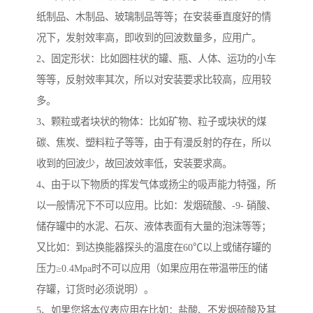
纸制品、木制品、玻璃制品等等；在安装垂直度好的情
况下，发射效率高，即收到的回波数量多，应用广。
2、固定形状：比如圆柱状的罐、瓶、人体、运功的小车
等等，反射效率其次，所以对安装要求比较高，应用较
多。
3、颗粒或者块状的物体：比如矿物、粒子或块状的煤
碳、焦炭、塑料粒子等等，由于有漫反射的存在，所以
收到的回波少，故回波效率低，安装要求高。
4、由于以下物质的挥发气体或扬尘的吸声能力特强，所
以一般情况下不可以应用。比如：发烟硫酸、-9- 硝酸、
储存罐中的水泥、石灰、液体表面有大量的泡沫等等；
又比如：到达换能器探头的温度在60℃以上或储存罐的
压力≥0.4Mpa时不可以应用（如果应用在带温带压的储
存罐，订货时必须说明）。
5、如果您将本仪表应用在比如：盐酸、不发烟硫酸及其