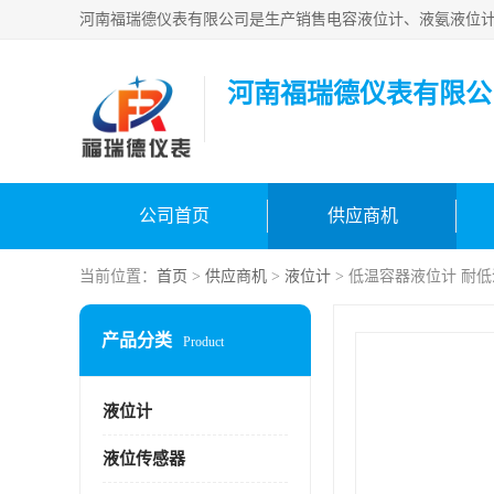
河南福瑞德仪表有限公
公司首页
供应商机
当前位置：
首页
>
供应商机
>
液位计
> 低温容器液位计 耐
产品分类
Product
液位计
液位传感器