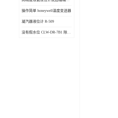
操作简单 honeywell温度变送器
凝汽器液位计 R-509
没有假水位 CLW-DR-7B1 除氧器水位测量