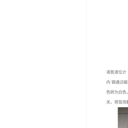
液氮液位计
内 钢通过
色转为白色
关，将现场