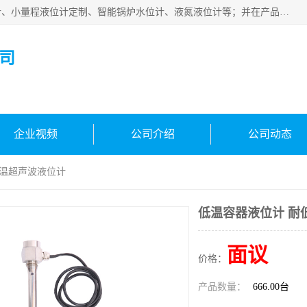
河南福瑞德仪表有限公司是生产销售电容液位计、液氨液位计、小量程液位计定制、智能锅炉水位计、液氮液位计等；并在产品开发、研制的过程中，吸取国内外仪器仪表的技术精华，建立了一支高、精、尖的科研开发队伍，使产品性能不断升级。
司
企业视频
公司介绍
公司动态
低温超声波液位计
低温容器液位计 耐
面议
价格：
产品数量：
666.00台