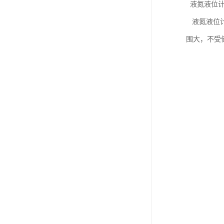
液氮液位计
液氮液位计
围大，不受