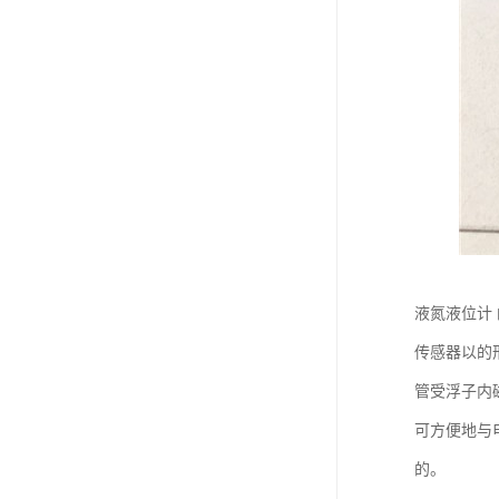
液氮液位计
传感器以的
管受浮子内
可方便地与
的。