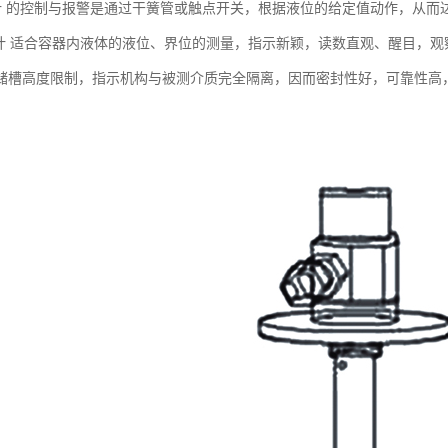
 的控制与报警是通过干簧管或触点开关，根据液位的给定值动作，从而
 适合容器内液体的液位、界位的测量，指示新颖，读数直观、醒目，观
储槽高度限制，指示机构与被测介质完全隔离，因而密封性好，可靠性高