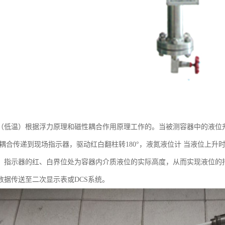
（低温）根据浮力原理和磁性耦合作用原理工作的。当被测容器中的液位
磁耦合传递到现场指示器，驱动红白翻柱转180°，液氮液位计 当液位上
，指示器的红、白界位处为容器内介质液位的实际高度，从而实现液位的
数据传送至二次显示表或DCS系统。