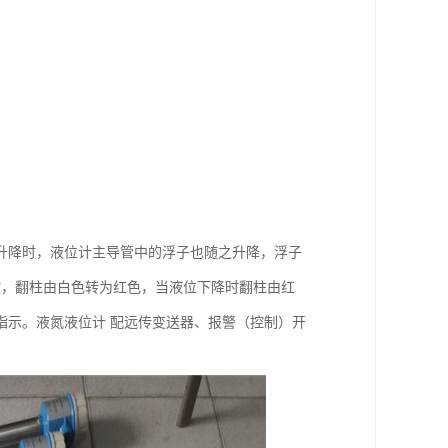
升降时，液位计主导管中的浮子也随之升降，浮子
升时，翻柱由白色转为红色，当液位下降时翻柱由红
指示。液氮液位计 配远传变送器、报警（控制）开