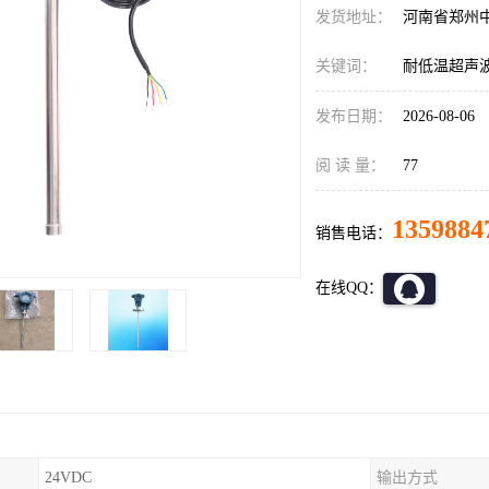
发货地址：
河南省郑州
关键词：
耐低温超声
发布日期：
2026-08-06
阅 读 量：
77
1359884
销售电话：
在线QQ：
24VDC
输出方式