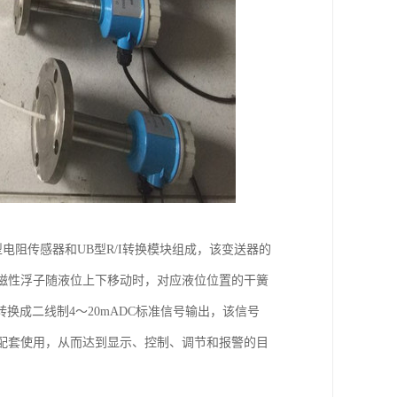
电阻传感器和UB型R/I转换模块组成，该变送器的
磁性浮子随液位上下移动时，对应液位位置的干簧
成二线制4～20mADC标准信号输出，该信号
仪配套使用，从而达到显示、控制、调节和报警的目