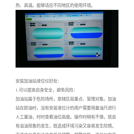
热、高温。能够适应不同地区的使用环境。
安装加油站液位仪好处：
1.可以提高自身安全，避免风险：
加油站属于危险场所，是辖区局重点、管理对象。加油
站在卸油时，没有安装液位计的用户需要用量油尺进行
人工量油，时时查看油位高度。操作时稍有不慎，就会
有溢油现象的发生，既造成环境污染又容易发生险情。