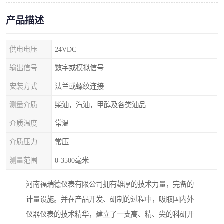
产品描述
供电电压
24VDC
输出信号
数字或模拟信号
安装方式
法兰或螺纹连接
测量介质
柴油，汽油，甲醇及各类油品
介质温度
常温
介质压力
常压
测量范围
0-3500毫米
河南福瑞德仪表有限公司拥有雄厚的技术力量，完备的
计量设施。并在产品开发、研制的过程中，吸取国内外
仪器仪表的技术精华，建立了一支高、精、尖的科研开