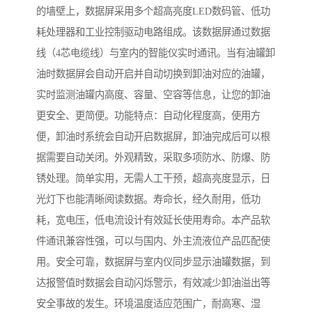
的墙壁上，数据屏采用多个超高亮度LED数码管、低功
耗处理器和工业控制驱动电路组成。该数据屏通过数据
线（4芯电缆线）与室内的智能仪实时通讯。当有油罐卸
油时数据屏会自动开启并自动切换到卸油对应的油罐，
实时监测油罐内高度、容量、空容等信息，让您的卸油
更安全、更简便。功能特点：自动化程度高，使用方
便，卸油时系统会自动开启数据屏，卸油完成后可以根
据需要自动关闭。外观精致，采取多项防水、防爆、防
锈处理。简单实用，无需人工干预，超高亮度显示，日
光灯下也能清晰阅读数据。寿命长，经久耐用，低功
耗，宽电压，低电流设计有效延长使用寿命。本产品软
件通讯兼容性强，可以与国内、外主流液位产品匹配使
用。安全可靠，数据屏与室内仪同步显示油罐数据，到
达报警值时数据会自动闪烁警示，有效减少卸油溢出等
安全事故的发生。环境温度适应范围广，耐高寒、湿