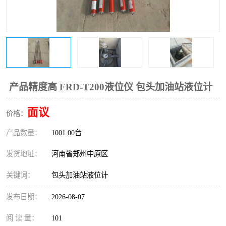
温度变送器
锅炉水位计
智能锅炉水位计
电容液位计
流量仪表
加油站液位仪
产品精度高 FRD-T200液位仪 包头加油站液位计
面议
价格：
产品数量：
1001.00台
发货地址：
河南省郑州中原区
关键词：
包头加油站液位计
发布日期：
2026-08-07
阅 读 量：
101