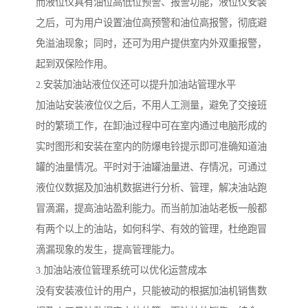
而液位仪具有油位高低位预警、报警功能，液位仪安装
之后，可为用户设置油位高预警和油位高报警，彻底避
免溢油现象；同时，还可为用户提供室内外双重报警，
起到双保险作用。
2.安装加油站液位仪还可以提升加油站管理水平
加油站安装液位仪之后，不用人工测量，避免了交接班
时的繁琐工作，在卸油过程中可在室内通过电脑形成的
实时图形和安装在室内的防爆电铃提示即可准确知道油
罐的油量情况。平时对于油罐油量进、存情况，可通过
液位仪数据及加油机数据进行分析、管理，解决油站跑
冒滴漏，提高油站盈利能力。而当前加油站老板一般都
有两个以上的油站，如何科学、有效的管理，杜绝跑冒
滴漏现象的发生，提高管理能力。
3.加油站液位管理系统可以优化运营成本
没有安装液位计的用户，只能被动的根据加油机销售数