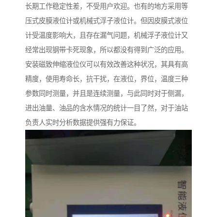
长期工作稳定性差，不受用户欢迎。也有的地方采用等
压式皮膜液位计或机械式浮子液位计。但因皮膜式液位
计受温度影响大，且存在漏气问题，机械浮子液位计又
经常出现钢带卡死现象，所以都没有得到广泛的应用。
安装磁致伸缩液位仪可以有效改善这种状况，其具有高
精度，使用寿命长，抗干扰，在液位，界位，温度三种
参数同时测量，并且是连续测量，与此同时对于侧漏，
进出油量、油品的含水情况的统计一目了然，对于油站
负责人实时分析数据提供强有力保证。