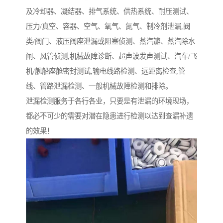
及冷却器、凝结器、排气系统、供热系统、耐压测试、
压力/真空、容器、空气、氧气、氮气、制冷剂泄漏,阀
类/阀门、液压阀座泄漏或阻塞侦测、蒸汽瓣、蒸汽除水
闸、风管侦测,机械故障诊断、超声波发声测试、汽车/飞
机/舰船座舱密封测试,输电线路检测、远距离检查,管
线、管路泄漏检测、一般机械故障检测和排除。
泄漏检测服务于各行各业，只要是有泄漏的环境现场，
都必不可少的需要对潜在隐患进行检测以达到查漏补遗
的效果！