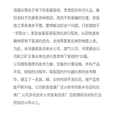
测漏仪埋设于地下的金属管线，常常因为年代久远，备
份资料不完善等多种原因，而找不到准确的位置、安装
施工带来诸多不便。要想解决好这个问题，只有借助于
“寻管仪”；某型金属管道探测仪进行探测，从而快速准
确地将地下管道的走向、支线等要素反映到地面上来。
为此，本仪器是各自来水公司、煤气公司、市政建设公
司和工矿企事业单位进行普查地下管线的*仪器。
公司拥有雄厚的技术力量，完备的计量设施。并在产品
开发、研制的过程中，吸取国内外仪器仪表的技术精
华，建立了一支高、精、尖的科研开发队伍，使产品性
能不断升级。公司前身是建厂达20余年的新乡自动化仪
表厂,公司多名技术人员皆来自该厂,目前拥有自动化行业
经验达20年以上。