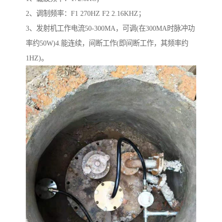
2、调制频率：F1 270HZ F2 2.16KHZ；
3、发射机工作电流50-300MA，可调(在300MA时脉冲功
率约50W)4.能连续，间断工作(即间断工作，其频率约
1HZ)。