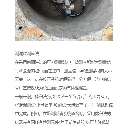
测漏仪测量法
在采用前面讲过的压力测量法中，被测容积越大测量信
号就会变的越小;而在法中，测量信号与被测容积的大小
无关。这一点在校正系统时便显得十分方便。法中的信
号可直接反映为校正而设定的气体泄漏量。
一般来说，体积法(例如通过一个节流元件的压力降)可
将泄漏测试(小泄漏率)和测试(大泄漏率)在同一测试系统
中完成。例如，在监测燃油系统通路时，采用体积法的
仪器带有同样有检测元件(差压式传感器)以压力降低法