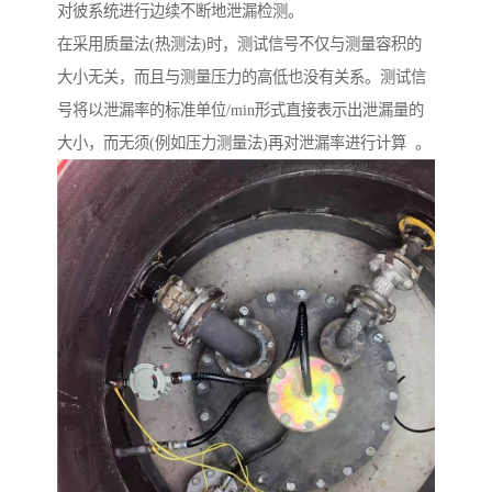
对彼系统进行边续不断地泄漏检测。
在采用质量法(热测法)时，测试信号不仅与测量容积的
大小无关，而且与测量压力的高低也没有关系。测试信
号将以泄漏率的标准单位/min形式直接表示出泄漏量的
大小，而无须(例如压力测量法)再对泄漏率进行计算 。