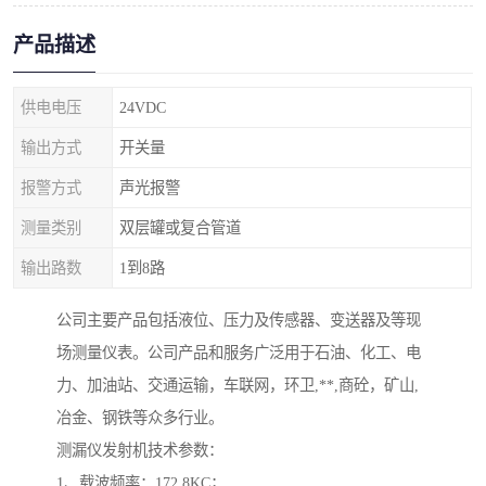
产品描述
供电电压
24VDC
输出方式
开关量
报警方式
声光报警
测量类别
双层罐或复合管道
输出路数
1到8路
公司主要产品包括液位、压力及传感器、变送器及等现
场测量仪表。公司产品和服务广泛用于石油、化工、电
力、加油站、交通运输，车联网，环卫,**,商砼，矿山,
冶金、钢铁等众多行业。
测漏仪发射机技术参数：
1、载波频率：172.8KC；