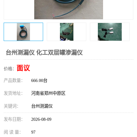
温度变送器
锅炉水位计
智能锅炉水位计
电容液位计
流量仪表
加油站液位仪
台州测漏仪 化工双层罐渗漏仪
面议
价格：
产品数量：
666.00台
发货地址：
河南省郑州中原区
关键词：
台州测漏仪
发布日期：
2026-08-09
阅 读 量：
97