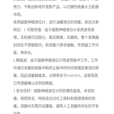
努力、不断创新地开发新产品，以过硬的质量大力拓展
市场。
采用磁致伸缩液位计，进行油罐液位的测量，其优点表
现在：1.可靠性强：由于磁致伸缩液位计采用波导原
理，无机械可动部分，故无摩擦，无磨损。整个变换器
封闭在不锈钢管内，和测量介质非接触，传感器工作可
靠，寿命长。
2.精度高：由于磁致伸缩液位计用波导脉冲工作，工作
中通过测量起始脉冲和终止脉冲的时间来确定被测位移
量，因此测量精度高，分辨率优于0.01%FS，这是用其
它传感器难以达到的精度。
3.安全性好：磁致伸缩液位计的防爆性能高，本安防
爆，使用安全，特别适合对化工原料和易燃液体的测
量。测量时无需开启罐盖，避免人工测量所存在的不安
全性。