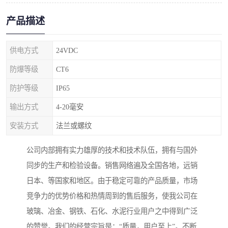
产品描述
供电方式
24VDC
防爆等级
CT6
防护等级
IP65
输出方式
4-20毫安
安装方式
法兰或螺纹
公司内部拥有实力雄厚的技术和技术队伍，拥有与国外
同步的生产和检验设备。销售网络遍及全国各地，远销
日本、等国家和地区。由于稳定可靠的产品质量，市场
竞争力的优势价格和热情周到的售后服务，使我公司在
玻璃、冶金、钢铁、石化、水泥行业用户之中得到广泛
的赞誉。我们的经营宗旨是：“质量，用户至上”。不断