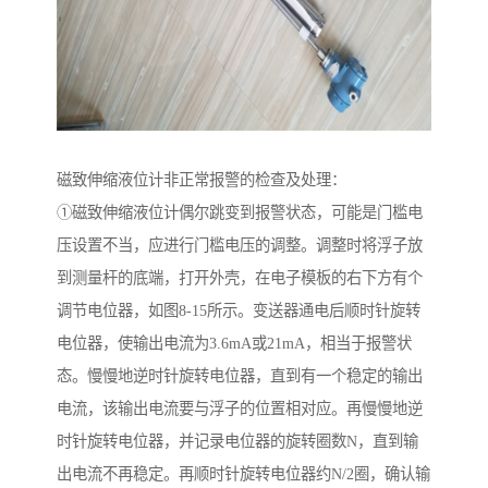
磁致伸缩液位计非正常报警的检查及处理：
①磁致伸缩液位计偶尔跳变到报警状态，可能是门槛电
压设置不当，应进行门槛电压的调整。调整时将浮子放
到测量杆的底端，打开外壳，在电子模板的右下方有个
调节电位器，如图8-15所示。变送器通电后顺时针旋转
电位器，使输出电流为3.6mA或21mA，相当于报警状
态。慢慢地逆时针旋转电位器，直到有一个稳定的输出
电流，该输出电流要与浮子的位置相对应。再慢慢地逆
时针旋转电位器，并记录电位器的旋转圈数N，直到输
出电流不再稳定。再顺时针旋转电位器约N/2圈，确认输