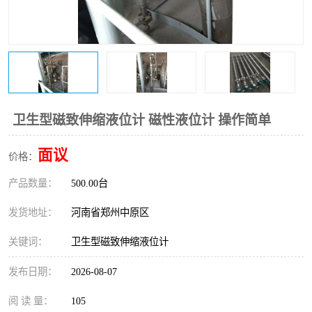
温度变送器
锅炉水位计
智能锅炉水位计
电容液位计
流量仪表
加油站液位仪
卫生型磁致伸缩液位计 磁性液位计 操作简单
面议
价格：
产品数量：
500.00台
发货地址：
河南省郑州中原区
关键词：
卫生型磁致伸缩液位计
发布日期：
2026-08-07
阅 读 量：
105