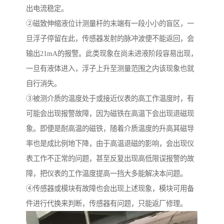
出电流稳定。
②磁致伸缩液位计测量杆的末端有一段小小的盲区，一
旦浮子停留在此，传感器发射的脉冲波便不能返回，会
输出21mA的报警。此类现象在尚未进液阶段容易出现，
一旦有液体进入，浮子上升至测量范围之内该现象也就
自行消失。
③被测介质的温度处于或接近仪表的高工作温度时，有
可能会出现报警故障，因为磁铁在高温下会出现退磁现
象。即便是耐高温的磁铁，随着介质温度的升高其磁导
率也是成比例地下降，由于高温退磁的影响，会出现仪
表工作不正常的问题，甚至反复出现高低限误报警的故
障，把仪表的工作温度提高一挡大多能解决本问题。
④传感器或模块有故障也会出现上述现象，模块可用备
件进行代换来判断，传感器有问题，只能返厂修理。