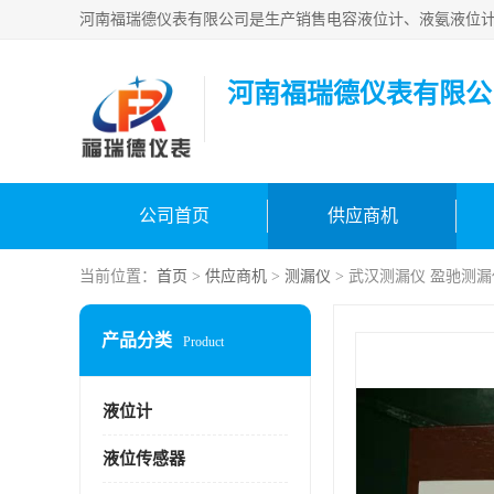
河南福瑞德仪表有限公
公司首页
供应商机
当前位置：
首页
>
供应商机
>
测漏仪
> 武汉测漏仪 盈驰测漏
产品分类
Product
液位计
液位传感器