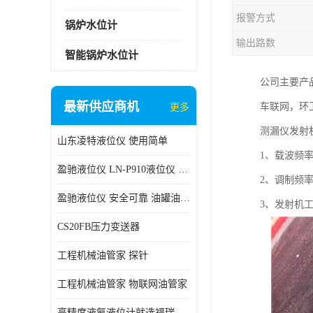
报警方式
锅炉水位计
输出路数
智能锅炉水位计
公司主要产
最新供应商机
车联网，环卫
更多
测漏仪发射
山东凌特液位仪 使用简单
1、载波频率：
盈驰液位仪 LN-P910液位仪 安全可靠
2、调制频率：F
盈驰液位仪 安全可靠 油罐油位检测
3、发射机工
CS20FB压力变送器
工程机械油管家 探针
工程机械油管家 物联网油管家
高精度液氨液位计就选福瑞德仪表