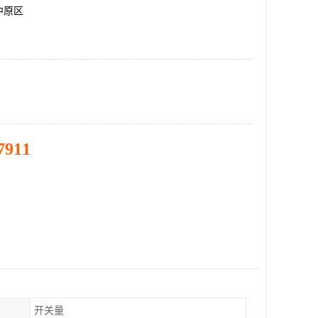
中原区
7911
开关量