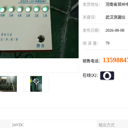
发货地址：
河南省郑州
关键词：
武汉测漏仪
发布日期：
2026-08-08
阅 读 量：
79
1359884
销售电话：
在线QQ：
24VDC
输出方式