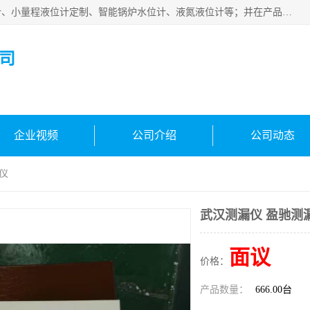
河南福瑞德仪表有限公司是生产销售电容液位计、液氨液位计、小量程液位计定制、智能锅炉水位计、液氮液位计等；并在产品开发、研制的过程中，吸取国内外仪器仪表的技术精华，建立了一支高、精、尖的科研开发队伍，使产品性能不断升级。
司
企业视频
公司介绍
公司动态
仪
武汉测漏仪 盈驰测
面议
价格：
产品数量：
666.00台