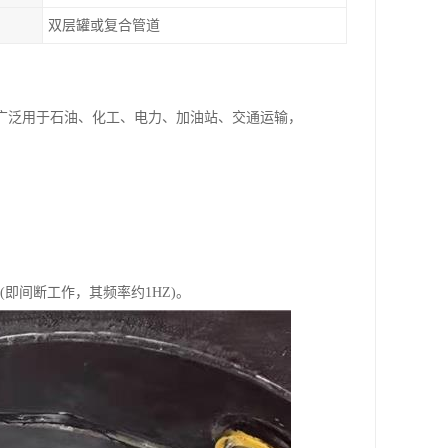
双层罐或复合管道
广泛用于石油、化工、电力、加油站、交通运输，
作(即间断工作，其频率约1HZ)。