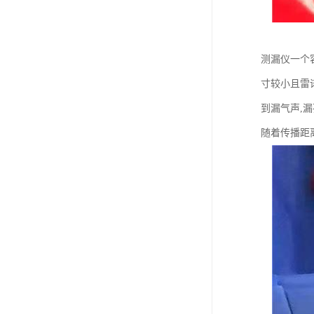
测漏仪一个
寸较小且雷
到漏气声,
随着传播距