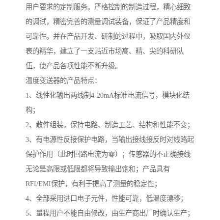
用户要求的定制服务。严格控制的制造过程，精心细致
的调试，精密完善的测量调试装备，保证了产品精度和
可靠性。并在产品开发、研制的过程中，吸取国内外仪
表的精华，建立了一支贴近市场高、精、尖的科研队
伍，使产品各项性能不断升级。
温度变送器的产品特点：
1、线性化输出两线制4-20mA标准电流信号，模块化结
构；
2、散件组装，保持电路、制造工艺、结构和性能不变；
3、有电源性反接保护电路，当输出接线接反时对线路起
保护作用（此时回路电流为零）；传感器的不正确接线
无论是高限或低限都将导致输出饱和；产品具有
RFI/EMI保护，有利于提高了测量的稳定性；
4、全部采用进口电子元件，性能可靠，低温度漂移；
5、量程用户不能自由修改，由生产商出厂时确认生产；