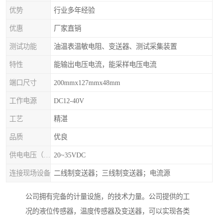
优势
行业多年经验
优惠
厂家直销
测试功能
油温表温敏电阻、变送器、测试采集装置
特性
能输出电压电流，能采样电压电流
端口尺寸
200mmx127mmx48mm
工作电源
DC12-40V
工艺
精湛
品质
优良
供电电压（Ue）
20~35VDC
连接现场设备
二线制变送器；三线制变送器；电流源
公司拥有完备的计量设施，的技术力量。公司提供的工
况的液位传感器，温度传感器及变送器，可以实现各类