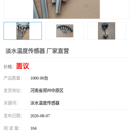
温度变送器
锅炉水位计
智能锅炉水位计
电容液位计
流量仪表
加油站液位仪
淡水温度传感器 厂家直营
面议
价格：
产品数量：
1000.00台
发货地址：
河南省郑州中原区
关键词：
淡水温度传感器
发布日期：
2026-08-07
阅 读 量：
104