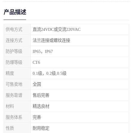
产品描述
供电方式
直流24VDC或交流220VAC
连接方式
法兰连接或螺纹连接
防护等级
IP65，IP67
防爆等级
CT6
精度
0.1级，0.2级,0.5级
可售卖地
全国
服务靠谱
售后完善
材料
精选良材
服务体系
完善
性质
耐用稳定