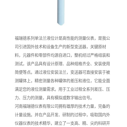
福瑞德系列单法兰液位计是高性能的测量仪表，是我公
司引进国外技术和设备生产的新型变送器，关键原材
料，元器件和零部件均源自进口，整机经过严格组装和
测试，该产品具有设计原理、品种规格齐全、安装使用
简便等点。通过液位安装法兰，变送器可直接安装于被
测罐体上，精密测量各种罐体的差压和液位，它能全面
满足您的液位测量需求。用于工业过程全系列差压、压
力、压力的测量，具有模拟或数字输出信号。
河南福瑞德仪表有限公司拥有雄厚的技术力量，完备的
计量设施。并在产品开发、研制的过程中，吸取国内外
仪器仪表的技术精华，建立了一支高、精、尖的科研开