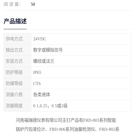
阅 读 量：
50
产品描述
供电方式
24VDC
输出方式
数字或模拟信号
安装方式
螺纹或法兰
防护等级
IP65
防爆等级
CT6
测量介质
各类液体
测量精度
0.1,0.25，0.5或1级
河南福瑞德仪表有限公司主打产品有FRD-803系列智能
锅炉汽包液位计、FRD-806系列油量检测仪、FRD-802系