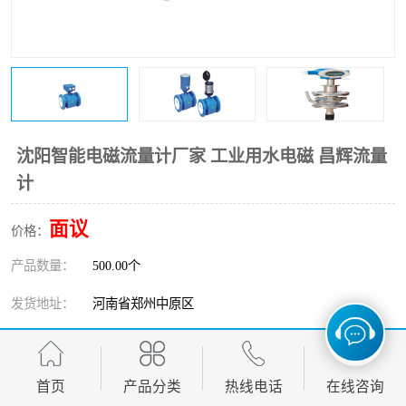
温度变送器
锅炉水位计
智能锅炉水位计
电容液位计
流量仪表
加油站液位仪
沈阳智能电磁流量计厂家 工业用水电磁 昌辉流量
计
面议
价格：
产品数量：
500.00个
发货地址：
河南省郑州中原区
关键词：
沈阳智能电磁流量计厂家
发布日期：
2026-08-08
首页
产品分类
热线电话
在线咨询