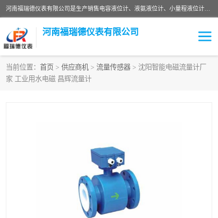
河南福瑞德仪表有限公司是生产销售电容液位计、液氨液位计、小量程液位计定制、智能锅炉水位计、液氮液位计等；并在产品开发、研制的过程中，吸取国内外仪器仪表的技术精华，建立了一支高、精、尖的科研开发队伍，使产品性能不断升级。
河南福瑞德仪表有限公司
当前位置：
首页
>
供应商机
>
流量传感器
> 沈阳智能电磁流量计厂
家 工业用水电磁 昌辉流量计
液位计
液位传感器
压力传感器
流量传感器
智能仪表
液氮液位计
差压变送器
液位计传感器定制
液氨液位计
物位计
油量传感器
测漏仪