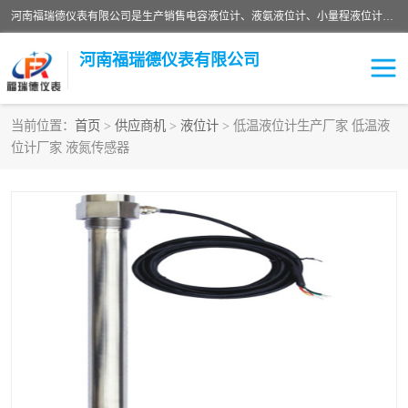
河南福瑞德仪表有限公司是生产销售电容液位计、液氨液位计、小量程液位计定制、智能锅炉水位计、液氮液位计等；并在产品开发、研制的过程中，吸取国内外仪器仪表的技术精华，建立了一支高、精、尖的科研开发队伍，使产品性能不断升级。
河南福瑞德仪表有限公司
当前位置：
首页
>
供应商机
>
液位计
> 低温液位计生产厂家 低温液
位计厂家 液氮传感器
液位计
液位传感器
压力传感器
流量传感器
智能仪表
液氮液位计
差压变送器
液位计传感器定制
液氨液位计
物位计
油量传感器
测漏仪