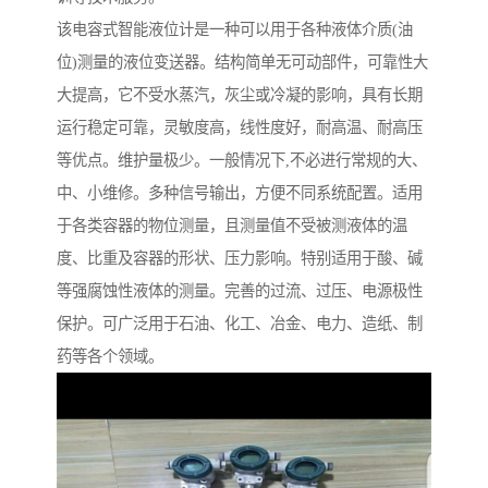
该电容式智能液位计是一种可以用于各种液体介质(油
位)测量的液位变送器。结构简单无可动部件，可靠性大
大提高，它不受水蒸汽，灰尘或冷凝的影响，具有长期
运行稳定可靠，灵敏度高，线性度好，耐高温、耐高压
等优点。维护量极少。一般情况下,不必进行常规的大、
中、小维修。多种信号输出，方便不同系统配置。适用
于各类容器的物位测量，且测量值不受被测液体的温
度、比重及容器的形状、压力影响。特别适用于酸、碱
等强腐蚀性液体的测量。完善的过流、过压、电源极性
保护。可广泛用于石油、化工、冶金、电力、造纸、制
药等各个领域。