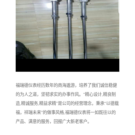
福瑞德仪表经历数年的商海遨游，培养了我们诚信稳健
的为人之道，坚韧求实的办事作风。“精心设计,精良制
造,精诚服务,精益求精”是公司的经营理念，秉承“以德载
福，祥瑞未来”的做事风格,福瑞德仪表将一如既往以的
产品、满意的服务，回报广大新老客户。