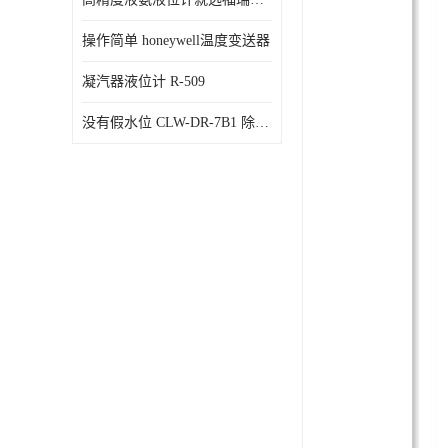
操作简单 honeywell温度变送器
凝汽器液位计 R-509
没有假水位 CLW-DR-7B1 除氧器水位测量