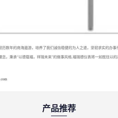
经历数年的商海遨游，培养了我们诚信稳健的为人之道，坚韧求实的办事作风
理念，秉承“以德载福，祥瑞未来”的做事风格,福瑞德仪表将一如既往以
r.com
产品推荐