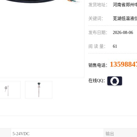
发货地址：
河南省郑州
关键词：
芜湖低温液
发布日期：
2026-08-06
阅 读 量：
61
1359884
销售电话：
在线QQ：
5-24VDC
输出