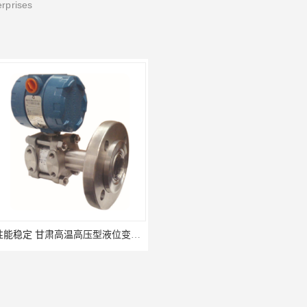
erprises
性能稳定 甘肃高温高压型液位变送器 川仪液位计
温度记录仪 曲线无纸记录仪