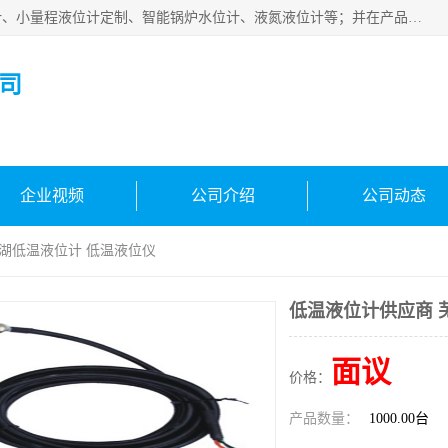
河南福瑞德仪表有限公司是生产销售电容液位计、液氨液位计、小量程液位计定制、智能锅炉水位计、液氮液位计等；并在产品开发、研制的过程中，吸取国内外仪器仪表的技术精华，建立了一支高、精、尖的科研开发队伍，使产品性能不断升级。
司
企业视频
公司介绍
公司动态
芜湖低温液位计 低温液位仪
低温液位计供应商 
面议
价格：
产品数量：
1000.00台