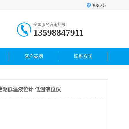
资质认证
全国服务咨询热线:
13598847911
客户案例
联系方式
芜湖低温液位计 低温液位仪