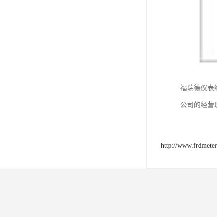
福瑞德仪表
公司的经营
http://www.frdmete