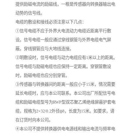
提供励磁电流的励磁线，一根是传感器向转换器输出电
动势的信号线。
电缆的敷设和接线必须注意以下几点：
①信号电缆不应于外界大电流动力电缆近距离平行敷
设。信号电缆一般应通过穿线钢管与外界电缆电气屏
蔽。穿线钢管应与大地线连接。
②明敷设时，信号电缆与动力电缆应有1米以上的距离。
信号电缆与励磁电缆也应保持一定距离。穿钢管敷设
时，励磁电缆也应分别穿管。
③传感器与转换器间的距离一般应小于15米，情况需要
延长电缆时，应与本公司联系。本公司出厂所配信号电
缆和励磁电缆型号为RWP型双芯聚乙烯绝缘屏蔽护套电
缆，规格为2×32/0.2外径ф8，长度为15米。如要求，请
在订货时向本公司。
④本公司不提供转换器供电电源线和输出电流与频率电