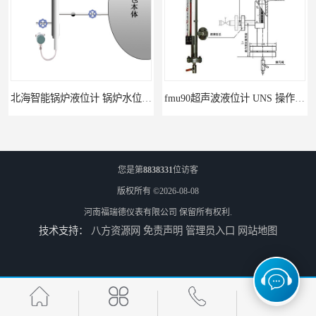
北海智能锅炉液位计 锅炉水位计厂商 自动适应自动校准
fmu90超声波液位计 UNS 操作简单
您是第
8838331
位访客
版权所有 ©2026-08-08
河南福瑞德仪表有限公司
保留所有权利.
技术支持：
八方资源网
免责声明
管理员入口
网站地图
FMP43 润滑油雷达液位计 能够提供定制服务
云南高加智能锅炉汽包液位计 窑头窑尾液位计