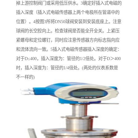
掉上游控制阀门或采用低压供水。3确定好插入式电磁的
插入深度（插入式电磁传感器上两个电极所在管道中的
位置）。4按图3所将DN50球阀安装到安装底座上。注意
球阀的长空腔向上。检查球阀是否能全开全关。上紧压
紧螺母和定位螺钉，同时应注意传感器方向标志指向应
和流体流向一致。5插入式电磁传感器插入深度的确定：
对于D≤400，插入深度为：管径的1/2倍处。对于D＞400
时，插入深度为：管径的1/4倍处。(两处的仪表系数是
不一样的)