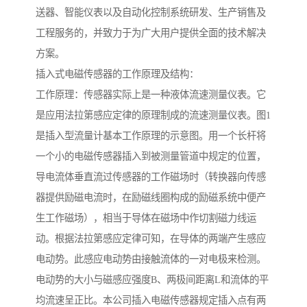
送器、智能仪表以及自动化控制系统研发、生产销售及
工程服务的，并致力于为广大用户提供全面的技术解决
方案。
插入式电磁传感器的工作原理及结构：
工作原理：传感器实际上是一种液体流速测量仪表。它
是应用法拉第感应定律的原理制成的流速测量仪表。图1
是插入型流量计基本工作原理的示意图。用一个长杆将
一个小的电磁传感器插入到被测量管道中规定的位置，
导电流体垂直流过传感器的工作磁场时（转换器向传感
器提供励磁电流时，在励磁线圈构成的励磁系统中便产
生工作磁场），相当于导体在磁场中作切割磁力线运
动。根据法拉第感应定律可知，在导体的两端产生感应
电动势。此感应电动势由接触流体的一对电极来检测。
电动势的大小与磁感应强度B、两极间距离L和流体的平
均流速呈正比。本公司插入电磁传感器规定插入点有两