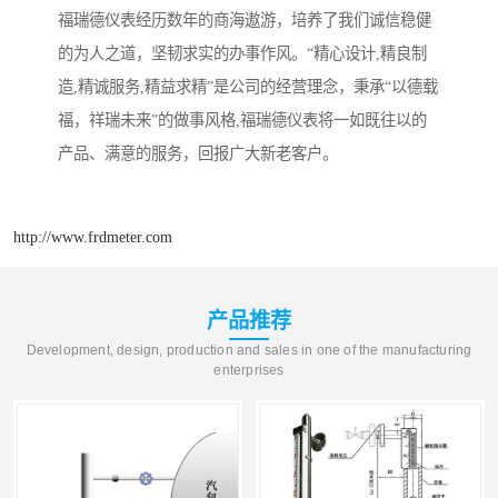
福瑞德仪表经历数年的商海遨游，培养了我们诚信稳健
的为人之道，坚韧求实的办事作风。“精心设计,精良制
造,精诚服务,精益求精”是公司的经营理念，秉承“以德载
福，祥瑞未来”的做事风格,福瑞德仪表将一如既往以的
产品、满意的服务，回报广大新老客户。
http://www.frdmeter.com
产品推荐
Development, design, production and sales in one of the manufacturing
enterprises