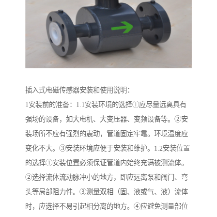
插入式电磁传感器安装和使用说明：
1安装前的准备：1.1安装环境的选择①应尽量远离具有
强场的设备，如大电机、大变压器、变频设备等。②安
装场所不应有强烈的震动，管道固定牢靠。环境温度应
变化不大。③安装环境应便于安装和维护。1.2安装位置
的选择①安装位置必须保证管道内始终充满被测流体。
②选择流体流动脉冲小的地方，即应远离泵和阀门、弯
头等局部阻力件。③测量双相（固、液或气、液）流体
时，应选择不易引起相分离的地方。④应避免测量部位