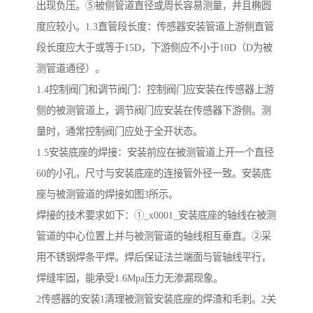
出现负压。⑤被侧管道直径或周长容易测量，并且椭圆
度应较小。1.3直管段长度：传感器安装管道上游侧直管
段长度应大于或等于15D，下游侧应不小于10D（D为被
测管道通径）。
1.4控制阀门和调节阀门：控制阀门应安装在传感器上游
侧的被测管道上，调节阀门应安装在传感器下游侧。测
量时，通常控制阀门应处于全开状态。
1.5安装底座的焊接：安装前应在被测管道上开一个直径
60的小孔，尺寸与安装底座的连接管外径一致。安装底
座与被测管道的焊接如图3所示。
焊接的技术要求如下：①_x0001_安装底座的轴线在被测
管道的中心位置上并与被测管道的轴线相互垂直。②采
用不锈钢焊条平焊。焊后保证法兰端面与管轴线平行，
焊缝牢固，能承受1.6Mpa压力无渗漏现象。
2传感器的安装1清理被测管安装底座的焊渣和毛刺。2关