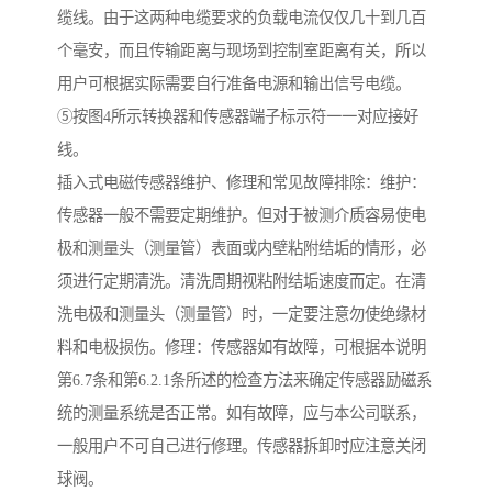
缆线。由于这两种电缆要求的负载电流仅仅几十到几百
个毫安，而且传输距离与现场到控制室距离有关，所以
用户可根据实际需要自行准备电源和输出信号电缆。
⑤按图4所示转换器和传感器端子标示符一一对应接好
线。
插入式电磁传感器维护、修理和常见故障排除：维护：
传感器一般不需要定期维护。但对于被测介质容易使电
极和测量头（测量管）表面或内壁粘附结垢的情形，必
须进行定期清洗。清洗周期视粘附结垢速度而定。在清
洗电极和测量头（测量管）时，一定要注意勿使绝缘材
料和电极损伤。修理：传感器如有故障，可根据本说明
第6.7条和第6.2.1条所述的检查方法来确定传感器励磁系
统的测量系统是否正常。如有故障，应与本公司联系，
一般用户不可自己进行修理。传感器拆卸时应注意关闭
球阀。