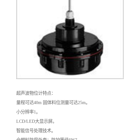
超声波物位计特点：
量程可达40m 固体料位测量可达25m。
小分辨率1。
LCD/LED大显示屏。
智能信号处理技术。