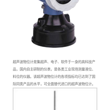
超声波物位计是集超声、电子、软件于一身的高科技产
品，国内自主研制的仪表，是各类工业现场测量液位、
料位的仪器。该超声波物位计的各项指标均已达到了国
际同类产品的水平，可全面替代进口的超声波物位计。