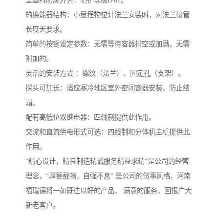
全塑料防腐外壳：防护等级IP67。
的换能器结构：小量程物位计法兰安装时，对法兰接管
长度无要求。
简单的按键设定参数：无需等待容器排空或加满，无需
附加的。
灵活的安装方式 ：螺纹（法兰）、固定孔（支架）。
探头可加长：适应寒冷地区室外密闭容器安装，防止结
霜。
配有高低位双继电器：四线制提供此作用。
交流和直流供电形式可选：四线制和分体机主机提供此
作用。
“精心设计，精良制造精诚服务精益求精”是公司的经营
理念，“厚德载物，自强不息” 是公司的做事风格，河南
福瑞德将一如既往以好的产品、 满意的服务，回报广大
新老客户。