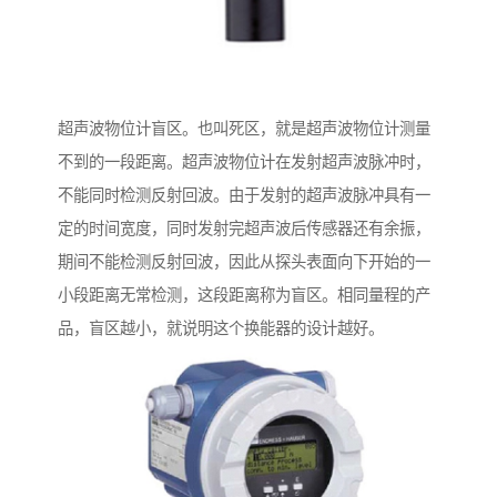
超声波物位计盲区。也叫死区，就是超声波物位计测量
不到的一段距离。超声波物位计在发射超声波脉冲时，
不能同时检测反射回波。由于发射的超声波脉冲具有一
定的时间宽度，同时发射完超声波后传感器还有余振，
期间不能检测反射回波，因此从探头表面向下开始的一
小段距离无常检测，这段距离称为盲区。相同量程的产
品，盲区越小，就说明这个换能器的设计越好。