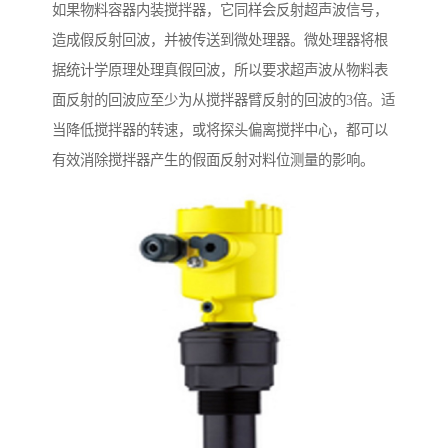
如果物料容器内装搅拌器，它同样会反射超声波信号，
造成假反射回波，并被传送到微处理器。微处理器将根
据统计学原理处理真假回波，所以要求超声波从物料表
面反射的回波应至少为从搅拌器臂反射的回波的3倍。适
当降低搅拌器的转速，或将探头偏离搅拌中心，都可以
有效消除搅拌器产生的假面反射对料位测量的影响。