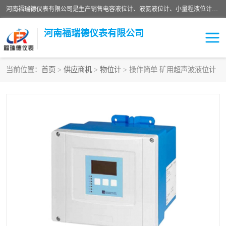
河南福瑞德仪表有限公司是生产销售电容液位计、液氨液位计、小量程液位计定制、智能锅炉水位计、液氮液位计等；并在产品开发、研制的过程中，吸取国内外仪器仪表的技术精华，建立了一支高、精、尖的科研开发队伍，使产品性能不断升级。
河南福瑞德仪表有限公司
当前位置：
首页
>
供应商机
>
物位计
> 操作简单 矿用超声波液位计
液位计
液位传感器
压力传感器
流量传感器
智能仪表
液氮液位计
差压变送器
液位计传感器定制
液氨液位计
物位计
油量传感器
测漏仪