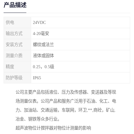
产品描述
供电
24VDC
输出方式
4-20毫安
安装方式
螺纹或法兰
测量介质
液体或固体
精度
0.25，0.5级
防护等级
IP65
公司主要产品包括液位、压力及传感器、变送器及等现
场测量仪表。公司产品和服务广泛用于石油、化工、电
力、加油站、交通运输，车联网，环卫,**,商砼，矿山,
冶金、钢铁等众多行业。
超声波物位计搅拌器对物位计测量的影响