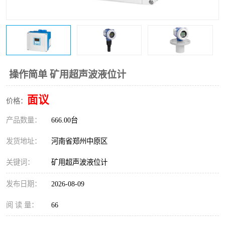
温度变送器
锅炉水位计
智能锅炉水位计
电容液位计
流量仪表
加油站液位仪
操作简单 矿用超声波液位计
面议
价格：
产品数量：
666.00台
发货地址：
河南省郑州中原区
关键词：
矿用超声波液位计
发布日期：
2026-08-09
阅 读 量：
66