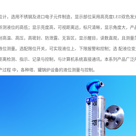
位计，选用不锈钢及进口电子元件制造，显示部位采用高亮度LED双色发
所测液位的高低；显示亮度高，可视距离远，标尺清晰，显示角度大，产
耐高温、高压，高密封、防泄露、无盲区，显示醒目，读数直观，且测量
液位测量。选配限位开关，可实现液位上、下限报警和控制；选 配液位变送
距离检测、指示、记录与控制，与计算机系统直接通讯。本系列产品广泛
产过程 中，各种塔、罐锅炉设备的液位测量与控制。