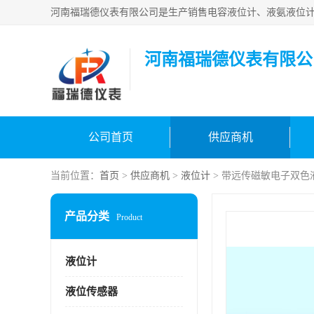
河南福瑞德仪表有限公
公司首页
供应商机
当前位置：
首页
>
供应商机
>
液位计
> 带远传磁敏电子双色
产品分类
Product
液位计
液位传感器