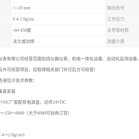
+/-10 mm
输出信号
0.4-2.0g/cm
工作压力
-60-450度
主导管材质
法兰或对焊
测量介质
仪表有限公司经营范围包括仪器仪表、机电一体化设备、自动化监测设备
及许可经营项目，应取得相关部门许可后方可经营）
色液位计技术参数：
垂直安装
VDC厂家配有电源盒，远传24VDC
～150～6000（大于6000可协商订货）
～2.0g/cm3