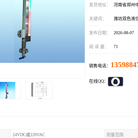
发货地址：
河南省郑州
关键词：
潍坊双色液
发布日期：
2026-08-07
阅 读 量：
71
1359884
销售电话：
在线QQ：
24VDC或220VAC
测量范围