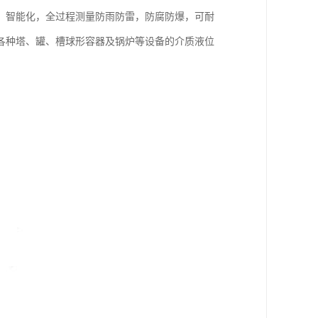
，智能化，全过程测量防雨防雷，防腐防爆，可耐
各种塔、罐、槽球形容器及锅炉等设备的介质液位