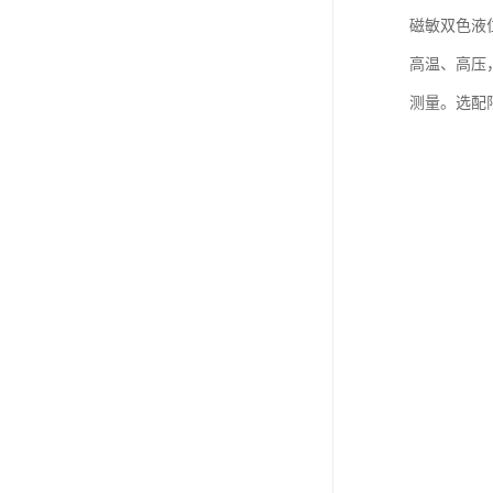
磁敏双色液
高温、高压
测量。选配