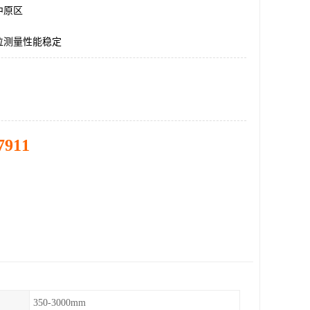
中原区
位测量性能稳定
7911
350-3000mm