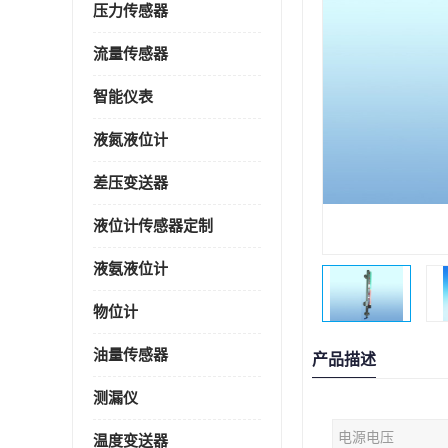
压力传感器
流量传感器
智能仪表
液氮液位计
差压变送器
液位计传感器定制
液氨液位计
物位计
油量传感器
产品描述
测漏仪
电源电压
温度变送器