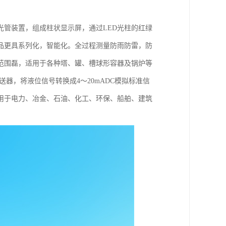
光管装置，组成柱状显示屏，通过LED光柱的红绿
品更具系列化，智能化。全过程测量防雨防雷，防
范围磊，适用于各种塔、罐、槽球形容器及锅炉等
器，将液位信号转换成4～20mADC模拟标准信
用于电力、冶金、石油、化工、环保、船舶、建筑