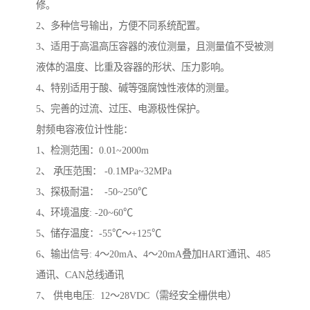
修。
2、多种信号输出，方便不同系统配置。
3、适用于高温高压容器的液位测量，且测量值不受被测
液体的温度、比重及容器的形状、压力影响。
4、特别适用于酸、碱等强腐蚀性液体的测量。
5、完善的过流、过压、电源极性保护。
射频电容液位计性能：
1、检测范围：0.01~2000m
2、 承压范围： -0.1MPa~32MPa
3、探极耐温： -50~250℃
4、环境温度: -20~60℃
5、储存温度：-55℃～+125℃
6、输出信号: 4～20mA、4～20mA叠加HART通讯、485
通讯、CAN总线通讯
7、 供电电压: 12～28VDC（需经安全栅供电）