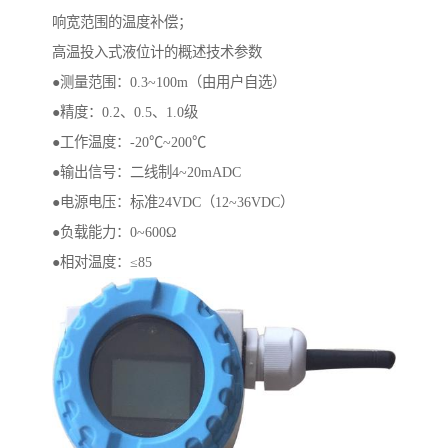
响宽范围的温度补偿；
高温投入式液位计的概述技术参数
●测量范围：0.3~100m（由用户自选）
●精度：0.2、0.5、1.0级
●工作温度：-20℃~200℃
●输出信号：二线制4~20mADC
●电源电压：标准24VDC（12~36VDC）
●负载能力：0~600Ω
●相对温度：≤85