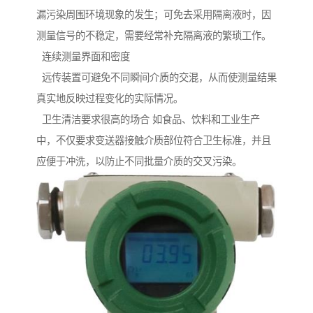
漏污染周围环境现象的发生；可免去采用隔离液时，因
测量信号的不稳定，需要经常补充隔离液的繁琐工作。
连续测量界面和密度
远传装置可避免不同瞬间介质的交混，从而使测量结果
真实地反映过程变化的实际情况。
卫生清洁要求很高的场合 如食品、饮料和工业生产
中，不仅要求变送器接触介质部位符合卫生标准，并且
应便于冲洗，以防止不同批量介质的交叉污染。