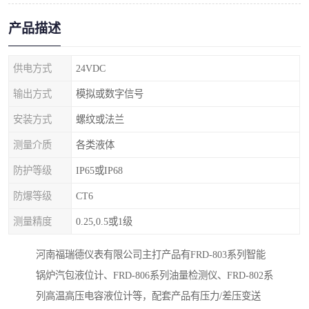
产品描述
供电方式
24VDC
输出方式
模拟或数字信号
安装方式
螺纹或法兰
测量介质
各类液体
防护等级
IP65或IP68
防爆等级
CT6
测量精度
0.25,0.5或1级
河南福瑞德仪表有限公司主打产品有FRD-803系列智能
锅炉汽包液位计、FRD-806系列油量检测仪、FRD-802系
列高温高压电容液位计等，配套产品有压力/差压变送