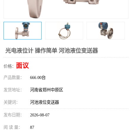
温度变送器
锅炉水位计
智能锅炉水位计
电容液位计
流量仪表
加油站液位仪
光电液位计 操作简单 河池液位变送器
面议
价格：
产品数量：
666.00台
发货地址：
河南省郑州中原区
关键词：
河池液位变送器
发布日期：
2026-08-07
阅 读 量：
87