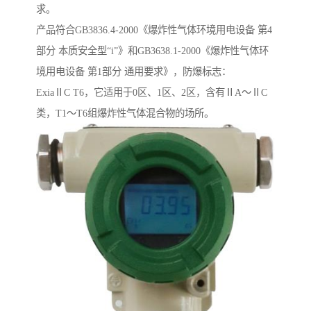
求。
产品符合GB3836.4-2000《爆炸性气体环境用电设备 第4
部分 本质安全型“i”》和GB3638.1-2000《爆炸性气体环
境用电设备 第1部分 通用要求》，防爆标志：
ExiaⅡC T6，它适用于0区、1区、2区，含有ⅡA～ⅡC
类，T1～T6组爆炸性气体混合物的场所。