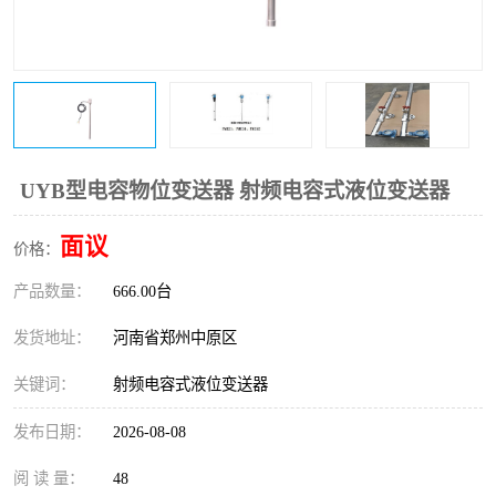
温度变送器
锅炉水位计
智能锅炉水位计
电容液位计
流量仪表
加油站液位仪
UYB型电容物位变送器 射频电容式液位变送器
面议
价格：
产品数量：
666.00台
发货地址：
河南省郑州中原区
关键词：
射频电容式液位变送器
发布日期：
2026-08-08
阅 读 量：
48