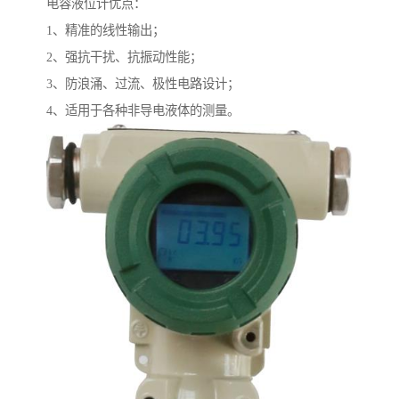
电容液位计优点：
1、精准的线性输出；
2、强抗干扰、抗振动性能；
3、防浪涌、过流、极性电路设计；
4、适用于各种非导电液体的测量。