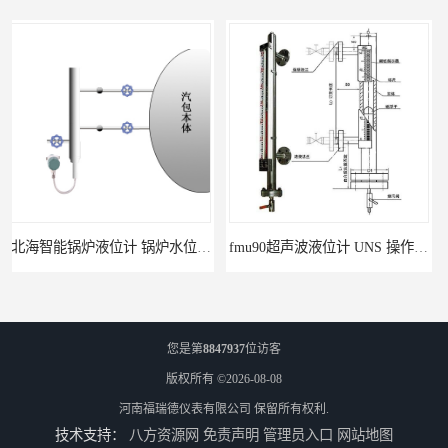
fmu90超声波液位计 UNS 操作简单
FMP43 润滑油雷达液位计 能够提供定制服务
您是第
8847937
位访客
版权所有 ©2026-08-08
河南福瑞德仪表有限公司
保留所有权利.
技术支持：
八方资源网
免责声明
管理员入口
网站地图