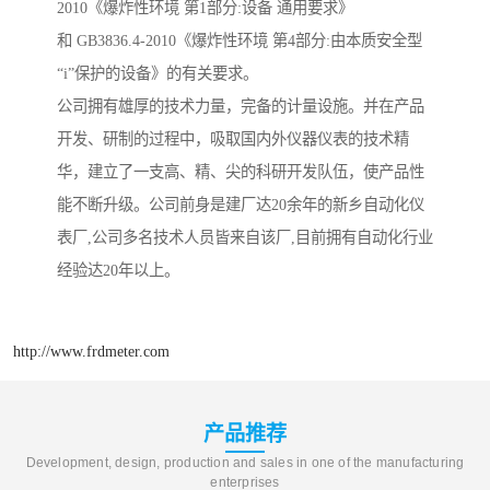
2010《爆炸性环境 第1部分:设备 通用要求》
和 GB3836.4-2010《爆炸性环境 第4部分:由本质安全型
“i”保护的设备》的有关要求。
公司拥有雄厚的技术力量，完备的计量设施。并在产品
开发、研制的过程中，吸取国内外仪器仪表的技术精
华，建立了一支高、精、尖的科研开发队伍，使产品性
能不断升级。公司前身是建厂达20余年的新乡自动化仪
表厂,公司多名技术人员皆来自该厂,目前拥有自动化行业
经验达20年以上。
http://www.frdmeter.com
产品推荐
Development, design, production and sales in one of the manufacturing
enterprises