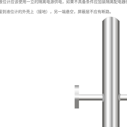
包液位计应该使用一立的隔离电源供电，如果不具备条件应加装隔离配电器
接到液位计的外壳上（接地），另一端悬空，屏蔽层不应有断路。