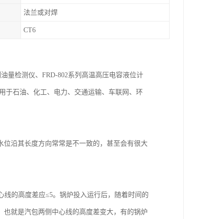
法兰或对焊
CT6
列油量检测仪、FRD-802系列高温高压电容液位计
泛用于石油、化工、电力、交通运输、车联网、环
水位沿其长度方向常常是不一致的，甚至会有很大
心线的高度差应≤5。锅炉投入运行后，随着时间的
，也就是汽包两侧中心线的高度差变大，有的锅炉