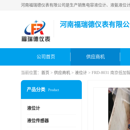
河南福瑞德仪表有限公
公司首页
供应商机
当前位置：
首页
>
供应商机
>
液位计
> FRD-8031 南京
产品分类
Product
液位计
液位传感器