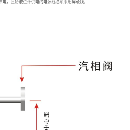
供电。且给液位计供电的电源线必须采用屏蔽线，