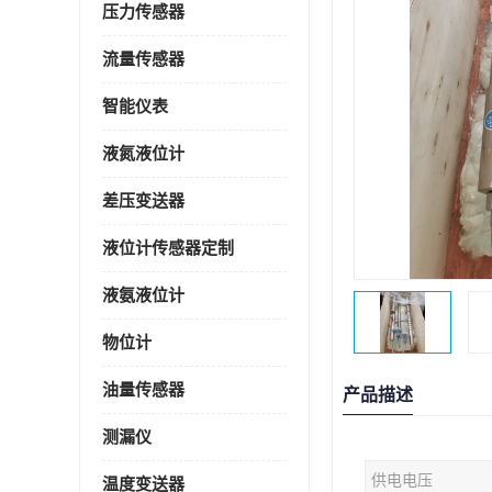
压力传感器
流量传感器
智能仪表
液氮液位计
差压变送器
液位计传感器定制
液氨液位计
物位计
油量传感器
产品描述
测漏仪
供电电压
温度变送器