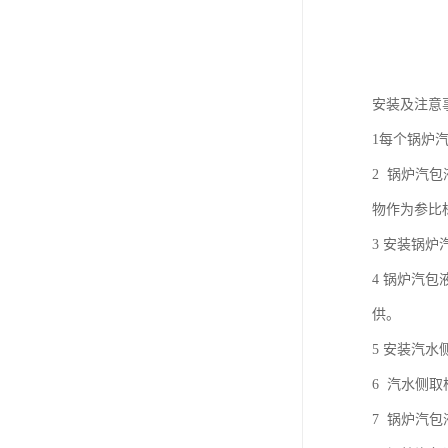
安装及注意
1每个锅炉
2 锅炉汽
物作为参比
3 安装锅
4 锅炉汽
供。
5 安装汽
6 汽水侧
7 锅炉汽