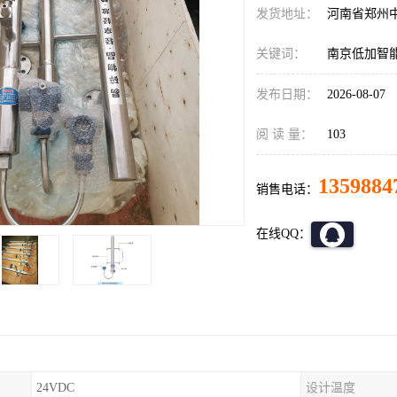
发货地址：
河南省郑州
关键词：
南京低加智
发布日期：
2026-08-07
阅 读 量：
103
1359884
销售电话：
在线QQ：
24VDC
设计温度