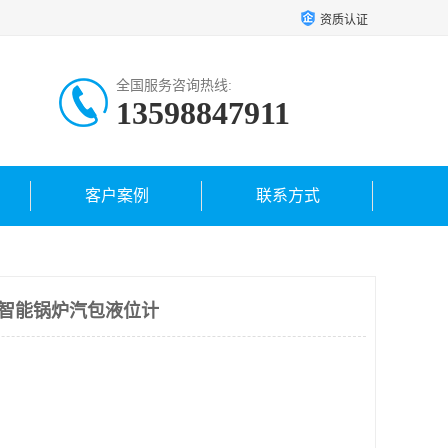
资质认证
全国服务咨询热线:
13598847911
客户案例
联系方式
低加智能锅炉汽包液位计