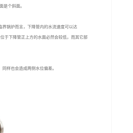
水面是个斜面。
临界锅炉而言，下降管内的水流速度可以达
，即位于下降管正上方的水面必然会较低，而其它部
，同样也会造成两侧水位偏差。