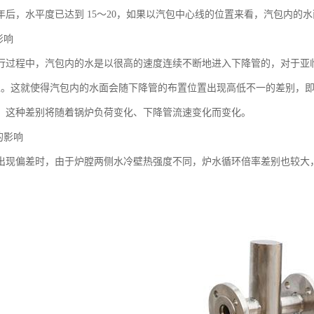
年后，水平度已达到 15～20，如果以汽包中心线的位置来看，汽包内的
影响
行过程中，汽包内的水是以很高的速度连续不断地进入下降管的，对于亚
s 以上。这就使得汽包内的水面会随下降管的布置位置出现高低不一的差别
，这种差别将随着锅炉负荷变化、下降管流速变化而变化。
的影响
出现偏差时，由于炉膛两侧水冷壁热强度不同，炉水循环倍率差别也较大