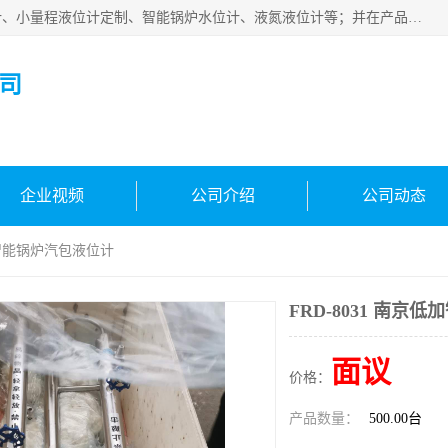
河南福瑞德仪表有限公司是生产销售电容液位计、液氨液位计、小量程液位计定制、智能锅炉水位计、液氮液位计等；并在产品开发、研制的过程中，吸取国内外仪器仪表的技术精华，建立了一支高、精、尖的科研开发队伍，使产品性能不断升级。
司
企业视频
公司介绍
公司动态
低加智能锅炉汽包液位计
FRD-8031 南京
面议
价格：
产品数量：
500.00台