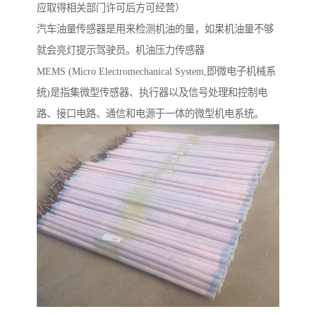
应取得相关部门许可后方可经营）
汽车油量传感器是用来检测机油的量，如果机油量不够
就会亮灯提示驾驶员。机油压力传感器
MEMS (Micro Electromechanical System,即微电子机械系
统)是指集微型传感器、执行器以及信号处理和控制电
路、接口电路、通信和电源于一体的微型机电系统。