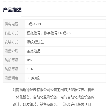
产品描述
供电电压
5或24VDC
输出方式
模拟信号，数字信号232或485
安装方式
螺纹或法兰
测量介质
各类油品
防护等级
IP65
防爆等级
CT6
测量精度
0.5或1级
河南福瑞德仪表有限公司经营范围包括仪器仪表、机电
一体化设备、自动化监测设备、电气自动化成套设备的
设计、研发组装、销售及服务。（涉及许可经营项目，