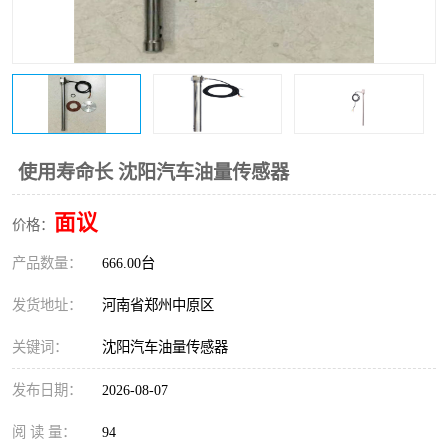
温度变送器
锅炉水位计
智能锅炉水位计
电容液位计
流量仪表
加油站液位仪
使用寿命长 沈阳汽车油量传感器
面议
价格：
产品数量：
666.00台
发货地址：
河南省郑州中原区
关键词：
沈阳汽车油量传感器
发布日期：
2026-08-07
阅 读 量：
94